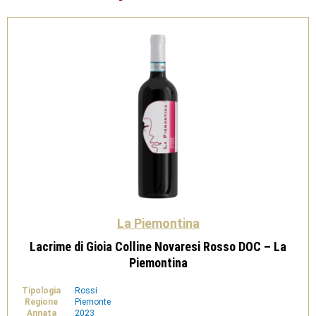
La Piemontina
Lacrime di Gioia Colline Novaresi Rosso DOC – La
Piemontina
Tipologia
Rossi
Regione
Piemonte
Annata
2023