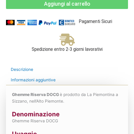
Aggiungi al carrello
-
La
Piemontina
quantità
Pagamenti Sicuri
Spedizione entro 2-3 giorni lavorativi
Descrizione
Informazioni aggiuntive
Ghemme Riserva DOCG
è prodotto da La Piemontina a
Sizzano, nell’Alto Piemonte.
Denominazione
Ghemme Riserva DOCG
Uvaggio