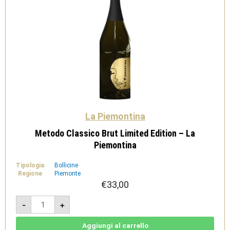
La Piemontina
Metodo Classico Brut Limited Edition – La
Piemontina
Tipologia
Bollicine
Regione
Piemonte
€
33,00
Metodo
-
+
Classico
Brut
Limited
Edition
Aggiungi al carrello