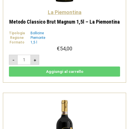
La Piemontina
Metodo Classico Brut Magnum 1,5l – La Piemontina
Tipologia
Bollicine
Regione
Piemonte
Formato
1,5 l
€
54,00
Metodo
-
+
Classico
Brut
Magnum
1,5l
Aggiungi al carrello
-
La
Piemontina
quantità