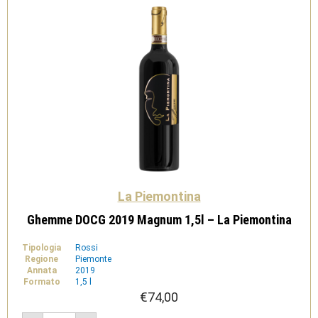
La Piemontina
Ghemme DOCG 2019 Magnum 1,5l – La Piemontina
Tipologia
Rossi
Regione
Piemonte
Annata
2019
Formato
1,5 l
€
74,00
Ghemme