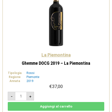
La Piemontina
Ghemme DOCG 2019 – La Piemontina
Tipologia
Rossi
Regione
Piemonte
Annata
2019
€
37,00
Ghemme
-
+
DOCG
2019
-
La
Aggiungi al carrello
Piemontina