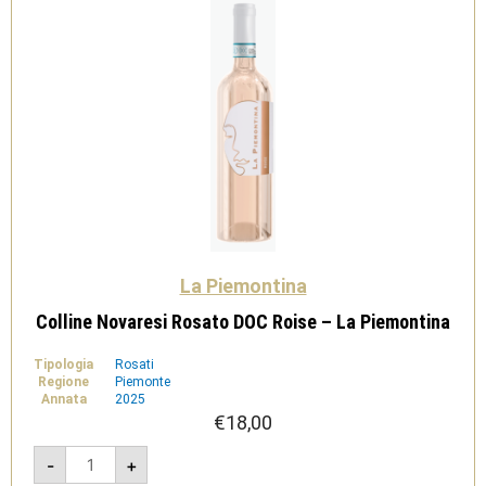
La Piemontina
Colline Novaresi Rosato DOC Roise – La Piemontina
Tipologia
Rosati
Regione
Piemonte
Annata
2025
€
18,00
Colline
-
+
Novaresi
Rosato