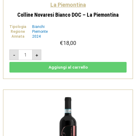
La Piemontina
Colline Novaresi Bianco DOC – La Piemontina
Tipologia
Bianchi
Regione
Piemonte
Annata
2024
€
18,00
Colline
-
+
Novaresi
Bianco
DOC
-
Aggiungi al carrello
La
Piemontina
quantità