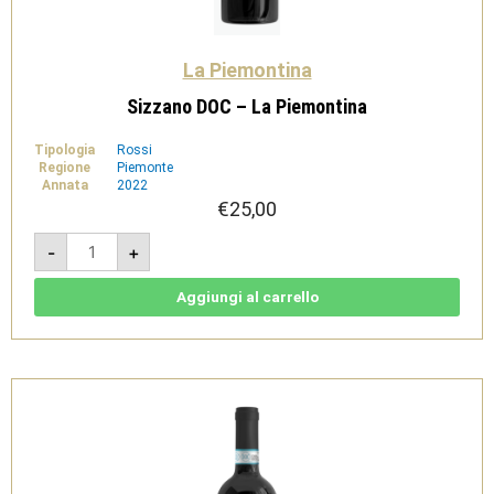
La Piemontina
Sizzano DOC – La Piemontina
Tipologia
Rossi
Regione
Piemonte
Annata
2022
€
25,00
Sizzano
-
+
DOC
-
La
Piemontina
Aggiungi al carrello
quantità