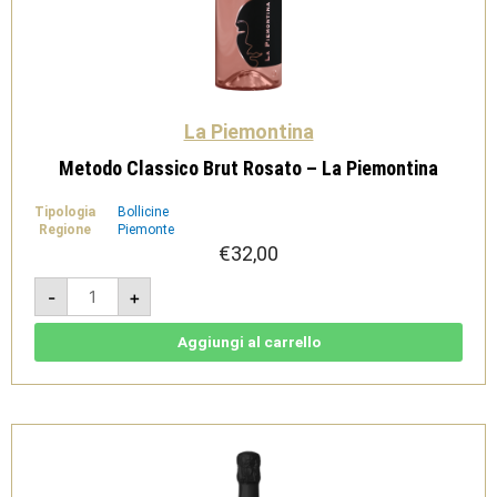
La Piemontina
Metodo Classico Brut Rosato – La Piemontina
Tipologia
Bollicine
Regione
Piemonte
€
32,00
Metodo
-
+
Classico
Brut
Rosato
-
Aggiungi al carrello
La
Piemontina
quantità