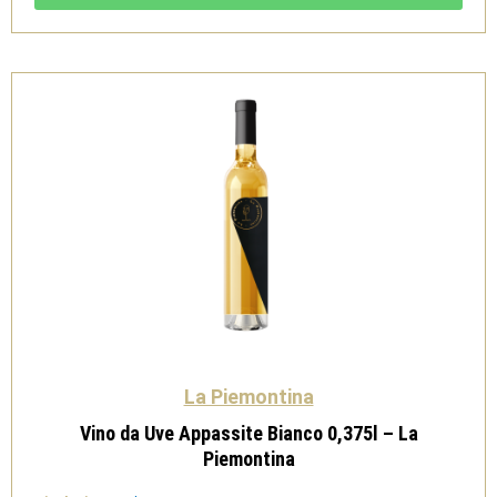
-
La
Piemontina
quantità
La Piemontina
Vino da Uve Appassite Bianco 0,375l – La
Piemontina