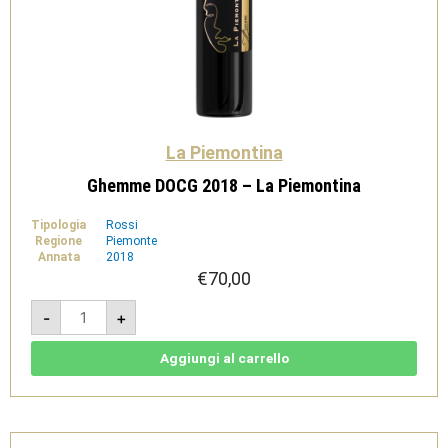
La Piemontina
Ghemme DOCG 2018 – La Piemontina
Tipologia
Rossi
Regione
Piemonte
Annata
2018
€
70,00
Ghemme
-
+
DOCG
2018
-
La
Aggiungi al carrello
Piemontina
quantità