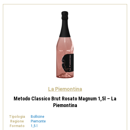
La Piemontina
Metodo Classico Brut Rosato Magnum 1,5l – La
Piemontina
Tipologia
Bollicine
Regione
Piemonte
Formato
1,5 l