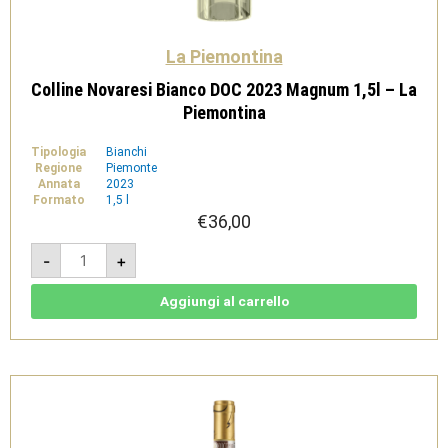
La Piemontina
Colline Novaresi Bianco DOC 2023 Magnum 1,5l – La
Piemontina
Tipologia
Bianchi
Regione
Piemonte
Annata
2023
Formato
1,5 l
€
36,00
Colline
-
+
Novaresi
Bianco
DOC
2023
Aggiungi al carrello
Magnum
1,5l
-
La
Piemontina
quantità