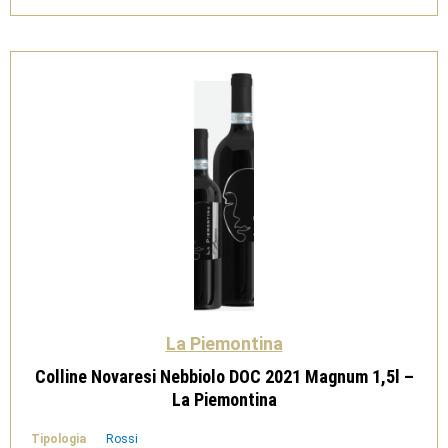
quantità
La Piemontina
Colline Novaresi Nebbiolo DOC 2021 Magnum 1,5l –
La Piemontina
Tipologia
Rossi