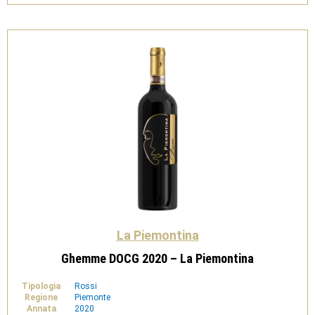
Piemontina
quantità
La Piemontina
Ghemme DOCG 2020 – La Piemontina
Tipologia
Rossi
Regione
Piemonte
Annata
2020