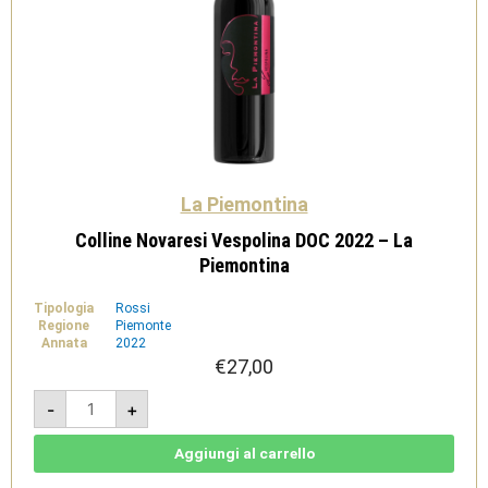
La Piemontina
Colline Novaresi Vespolina DOC 2022 – La
Piemontina
Tipologia
Rossi
Regione
Piemonte
Annata
2022
€
27,00
Colline
-
+
Novaresi
Vespolina
DOC
2022
Aggiungi al carrello
-
La