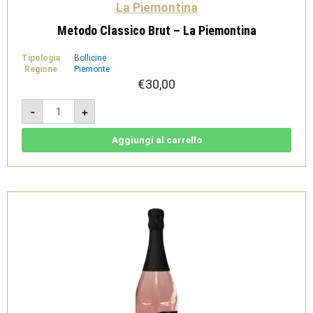
La Piemontina
Metodo Classico Brut – La Piemontina
Tipologia
Bollicine
Regione
Piemonte
€
30,00
Metodo
-
+
Classico
Brut
-
La
Aggiungi al carrello
Piemontina
quantità