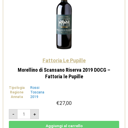
Fattoria Le Pupille
Morellino di Scansano Riserva 2019 DOCG –
Fattoria le Pupille
Tipologia
Rossi
Regione
Toscana
Annata
2019
€
27,00
Morellino
-
+
di
Scansano
Riserva
2019
Aggiungi al carrello