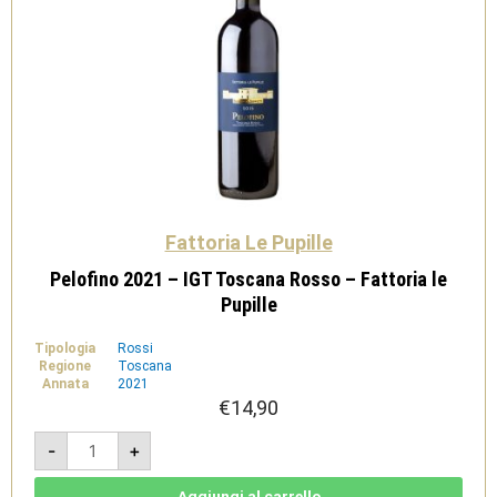
Fattoria Le Pupille
Pelofino 2021 – IGT Toscana Rosso – Fattoria le
Pupille
Tipologia
Rossi
Regione
Toscana
Annata
2021
€
14,90
Pelofino
-
+
2021
-
IGT
Toscana
Aggiungi al carrello