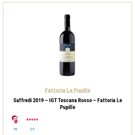
Pupille
quantità
Fattoria Le Pupille
Saffredi 2019 – IGT Toscana Rosso – Fattoria Le
Pupille
98
5/5