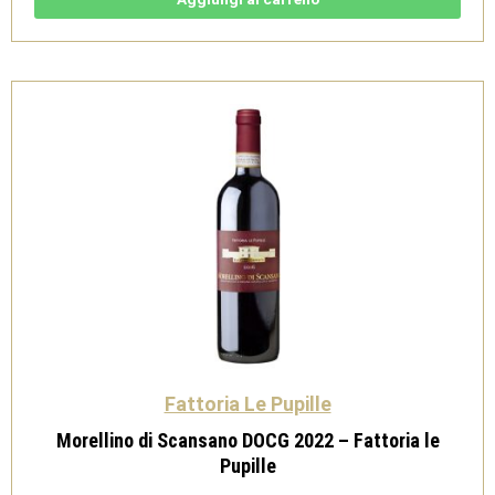
Rosso
-
Fattoria
le
Pupille
quantità
Fattoria Le Pupille
Morellino di Scansano DOCG 2022 – Fattoria le
Pupille