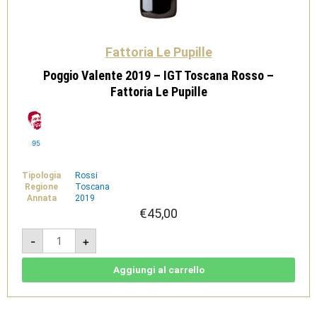
Fattoria Le Pupille
Poggio Valente 2019 – IGT Toscana Rosso –
Fattoria Le Pupille
95
Tipologia
Rossi
Regione
Toscana
Annata
2019
€
45,00
Poggio
-
+
Valente
2019
-
IGT
Aggiungi al carrello
Toscana
Rosso
-
Fattoria
Le