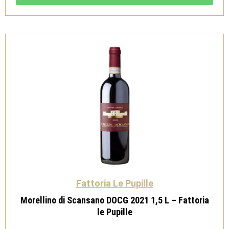
DOCG
-
Fattoria
le
Pupille
quantità
Fattoria Le Pupille
Morellino di Scansano DOCG 2021 1,5 L – Fattoria
le Pupille