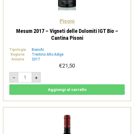
Pisoni
Mesum 2017 – Vigneti delle Dolomiti IGT Bio –
Cantina Pisoni
Tipologia
Bianchi
Regione
Trentino Alto Adige
Annata
2017
€
21,50
Mesum
-
+
2017
-
Vigneti
delle
Aggiungi al carrello
Dolomiti
IGT
Bio
-
Cantina
Pisoni
quantità