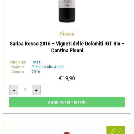
Pisoni
Sarica Rosso 2016 – Vigneti delle Dolomiti IGT Bio –
Cantina Pisoni
Tipologia
Rossi
Regione
Trentino Alto Adige
Annata
2016
€
19,90
Sarica
-
+
Rosso
2016
-
Vigneti
Aggiungi al carrello
delle
Dolomiti
IGT
Bio
-
Cantina
Pisoni
quantità