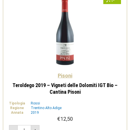
Pisoni
Teroldego 2019 – Vigneti delle Dolomiti IGT Bio –
Cantina Pisoni
Tipologia
Rossi
Regione
Trentino Alto Adige
Annata
2019
€
12,50
Teroldego