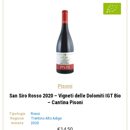
-
Cantina
Pisoni
quantità
Pisoni
San Siro Rosso 2020 – Vigneti delle Dolomiti IGT Bio
– Cantina Pisoni
Tipologia
Rossi
Regione
Trentino Alto Adige
Annata
2020
€
14,50