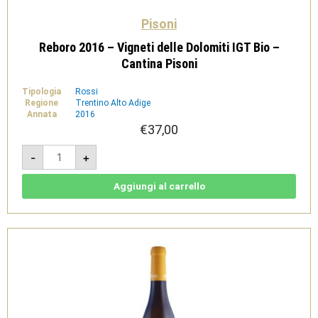
Pisoni
Reboro 2016 – Vigneti delle Dolomiti IGT Bio –
Cantina Pisoni
Tipologia
Rossi
Regione
Trentino Alto Adige
Annata
2016
€
37,00
Reboro
-
+
2016
-
Vigneti
delle
Aggiungi al carrello
Dolomiti
IGT
Bio
-
Cantina
Pisoni
quantità