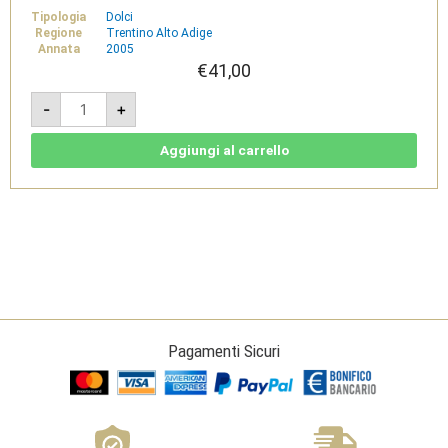
Tipologia
Dolci
Regione
Trentino Alto Adige
Annata
2005
€
41,00
Vino
-
+
Santo
Classico
DOC
2005
Aggiungi al carrello
-
Cantina
Pisoni
quantità
Pagamenti Sicuri