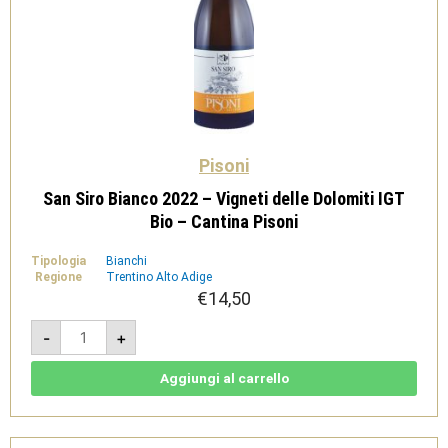
Pisoni
San Siro Bianco 2022 – Vigneti delle Dolomiti IGT
Bio – Cantina Pisoni
Tipologia
Bianchi
Regione
Trentino Alto Adige
€
14,50
San
-
+
Siro
Bianco
2022
-
Aggiungi al carrello
Vigneti
delle
Dolomiti
IGT
Bio