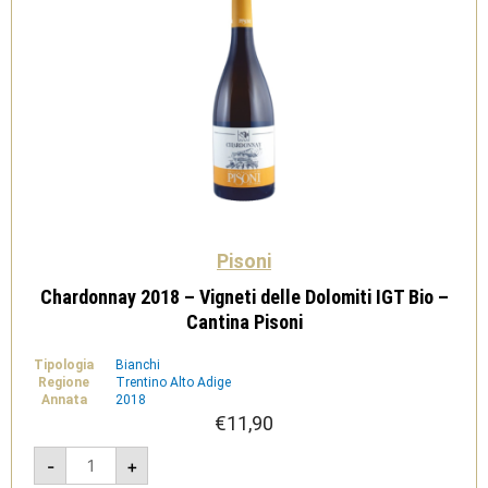
Pisoni
Chardonnay 2018 – Vigneti delle Dolomiti IGT Bio –
Cantina Pisoni
Tipologia
Bianchi
Regione
Trentino Alto Adige
Annata
2018
€
11,90
Chardonnay
-
+
2018
-