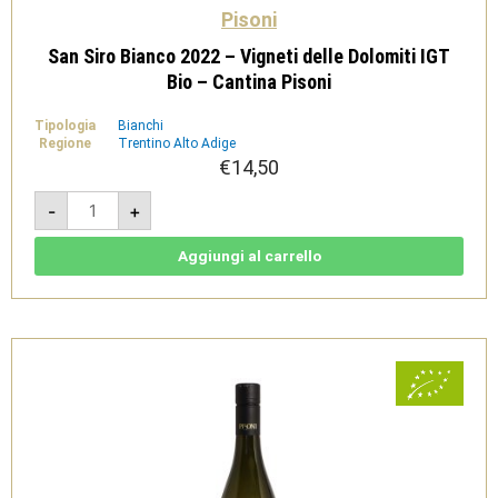
Pisoni
San Siro Bianco 2022 – Vigneti delle Dolomiti IGT
Bio – Cantina Pisoni
Tipologia
Bianchi
Regione
Trentino Alto Adige
€
14,50
San
-
+
Siro
Bianco
2022
-
Aggiungi al carrello
Vigneti
delle
Dolomiti
IGT
Bio
-
Cantina
Pisoni
quantità