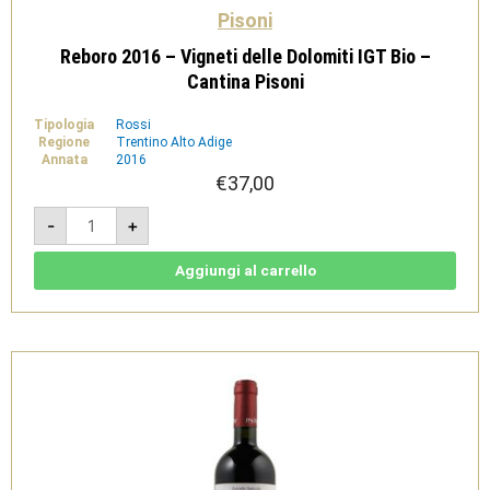
Pisoni
Reboro 2016 – Vigneti delle Dolomiti IGT Bio –
Cantina Pisoni
Tipologia
Rossi
Regione
Trentino Alto Adige
Annata
2016
€
37,00
Reboro
-
+
2016
-
Vigneti
delle
Aggiungi al carrello
Dolomiti
IGT
Bio
-
Cantina
Pisoni
quantità