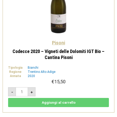
Pisoni
Codecce 2020 – Vigneti delle Dolomiti IGT Bio –
Cantina Pisoni
Tipologia
Bianchi
Regione
Trentino Alto Adige
Annata
2020
€
15,50
Codecce
-
+
2020
-
Vigneti
delle
Aggiungi al carrello
Dolomiti
IGT
Bio
-