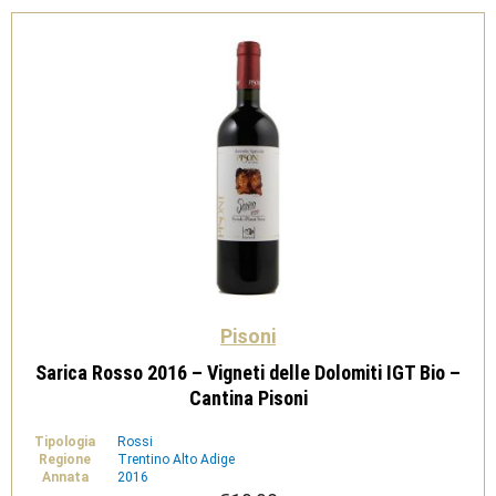
Cantina
Pisoni
quantità
Pisoni
Sarica Rosso 2016 – Vigneti delle Dolomiti IGT Bio –
Cantina Pisoni
Tipologia
Rossi
Regione
Trentino Alto Adige
Annata
2016