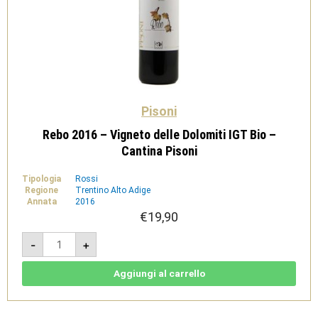
Pisoni
Rebo 2016 – Vigneto delle Dolomiti IGT Bio –
Cantina Pisoni
Tipologia
Rossi
Regione
Trentino Alto Adige
Annata
2016
€
19,90
Rebo
-
+
2016
-
Vigneto
delle
Aggiungi al carrello
Dolomiti
IGT
Bio
-