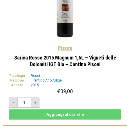
Pisoni
Sarica Rosso 2015 Magnum 1,5L – Vigneti delle
Dolomiti IGT Bio – Cantina Pisoni
Tipologia
Rossi
Regione
Trentino Alto Adige
Annata
2015
€
39,00
Sarica
-
+
Rosso
2015
Magnum
1,5L
Aggiungi al carrello
-
Vigneti
delle
Dolomiti