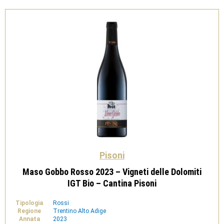
Cantina
Pisoni
quantità
Pisoni
Maso Gobbo Rosso 2023 – Vigneti delle Dolomiti
IGT Bio – Cantina Pisoni
Tipologia
Rossi
Regione
Trentino Alto Adige
Annata
2023