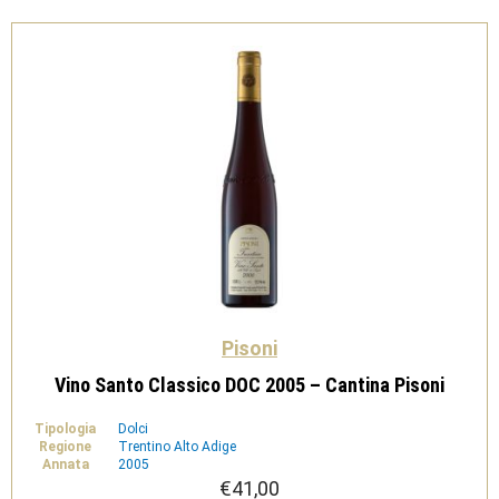
IGT
Bio
-
Cantina
Pisoni
quantità
Pisoni
Vino Santo Classico DOC 2005 – Cantina Pisoni
Tipologia
Dolci
Regione
Trentino Alto Adige
Annata
2005
€
41,00