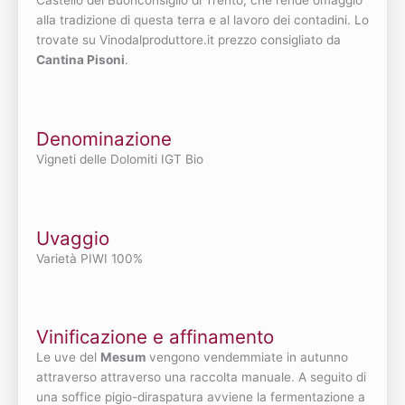
Castello del Buonconsiglio di Trento, che rende omaggio
alla tradizione di questa terra e al lavoro dei contadini. Lo
trovate su Vinodalproduttore.it prezzo consigliato da
Cantina Pisoni
.
Denominazione
Vigneti delle Dolomiti IGT Bio
Uvaggio
Varietà PIWI 100%
Vinificazione e affinamento
Le uve del
Mesum
vengono vendemmiate in autunno
attraverso attraverso una raccolta manuale. A seguito di
una soffice pigio-diraspatura avviene la fermentazione a