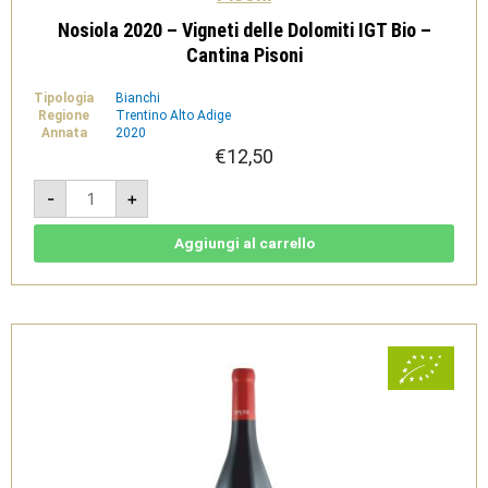
Nosiola 2020 – Vigneti delle Dolomiti IGT Bio –
Cantina Pisoni
Tipologia
Bianchi
Regione
Trentino Alto Adige
Annata
2020
€
12,50
Nosiola
-
+
2020
-
Vigneti
delle
Aggiungi al carrello
Dolomiti
IGT
Bio
-
Cantina
Pisoni
quantità