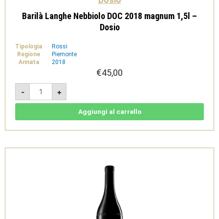
Barilà Langhe Nebbiolo DOC 2018 magnum 1,5l –
Dosio
Tipologia
Rossi
Regione
Piemonte
Annata
2018
€
45,00
Barilà
-
+
Langhe
Nebbiolo
DOC
2018
Aggiungi al carrello
magnum
1,5l
-
Dosio
quantità