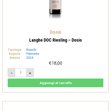
Dosio
Langhe DOC Riesling – Dosio
Tipologia
Bianchi
Regione
Piemonte
Annata
2024
€
18,00
Langhe
-
+
DOC
Riesling
-
Dosio
Aggiungi al carrello
quantità