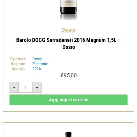
Dosio
Barolo DOCG Serradenari 2016 Magnum 1,5L –
Dosio
Tipologia
Rossi
Regione
Piemonte
Annata
2016
€
95,00
Barolo
-
+
DOCG
Serradenari
2016
Magnum
Aggiungi al carrello
1,5L
-
Dosio
quantità