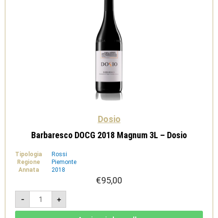
Dosio
Barbaresco DOCG 2018 Magnum 3L – Dosio
Tipologia
Rossi
Regione
Piemonte
Annata
2018
€
95,00
Barbaresco
-
+
DOCG
2018
Magnum