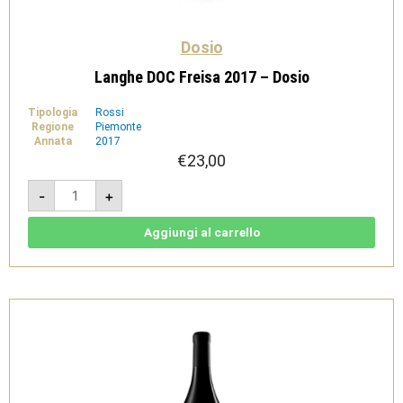
Dosio
Langhe DOC Freisa 2017 – Dosio
Tipologia
Rossi
Regione
Piemonte
Annata
2017
€
23,00
Langhe
-
+
DOC
Freisa
2017
-
Aggiungi al carrello
Dosio
quantità