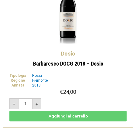
Dosio
Barbaresco DOCG 2018 – Dosio
Tipologia
Rossi
Regione
Piemonte
Annata
2018
€
24,00
Barbaresco
-
+
DOCG
2018
-
Dosio
Aggiungi al carrello
quantità