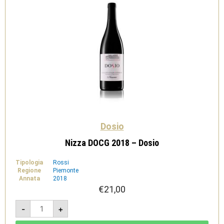
Dosio
Nizza DOCG 2018 – Dosio
Tipologia
Rossi
Regione
Piemonte
Annata
2018
€
21,00
Nizza
-
+
DOCG
2018
-