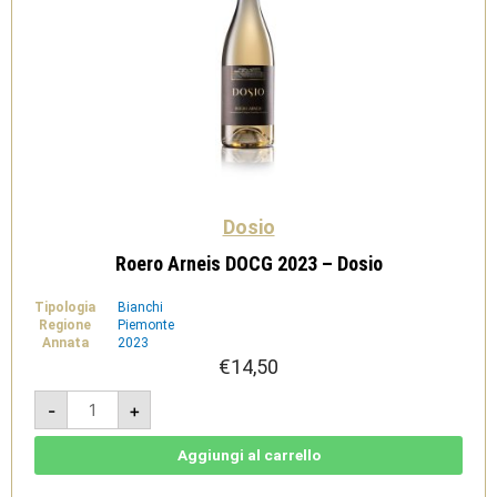
Dosio
Roero Arneis DOCG 2023 – Dosio
Tipologia
Bianchi
Regione
Piemonte
Annata
2023
€
14,50
Roero
-
+
Arneis
DOCG
2023
-
Aggiungi al carrello
Dosio
quantità