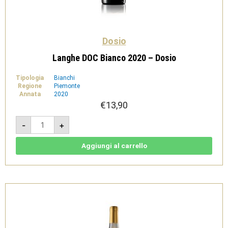
Dosio
Langhe DOC Bianco 2020 – Dosio
Tipologia
Bianchi
Regione
Piemonte
Annata
2020
€
13,90
Langhe
-
+
DOC
Bianco
2020
-
Aggiungi al carrello
Dosio
quantità