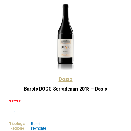
Dosio
Barolo DOCG Serradenari 2018 – Dosio
5/5
Tipologia
Rossi
Regione
Piemonte