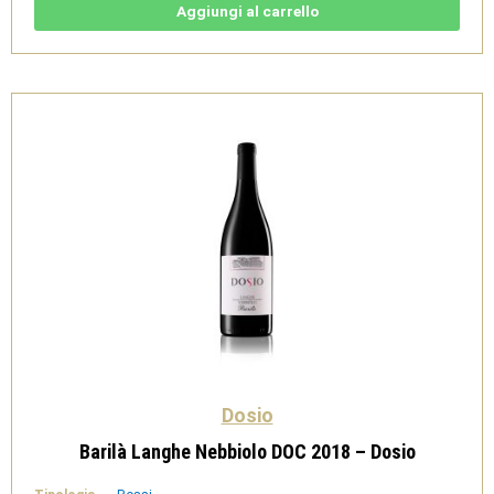
Dosio
Aggiungi al carrello
quantità
Dosio
Barilà Langhe Nebbiolo DOC 2018 – Dosio