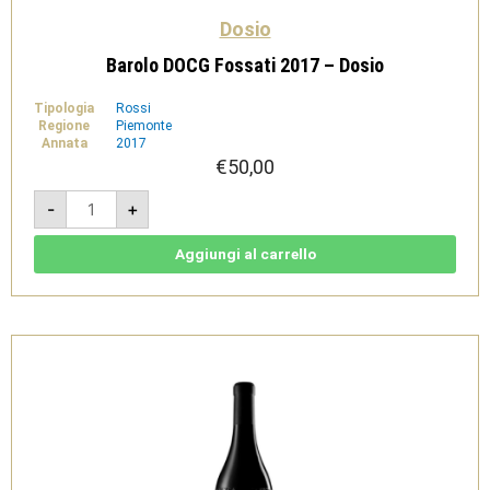
Dosio
Barolo DOCG Fossati 2017 – Dosio
Tipologia
Rossi
Regione
Piemonte
Annata
2017
€
50,00
Barolo
-
+
DOCG
Fossati
2017
-
Aggiungi al carrello
Dosio
quantità