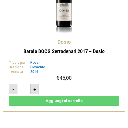
Dosio
Barolo DOCG Serradenari 2017 – Dosio
Tipologia
Rossi
Regione
Piemonte
Annata
2016
€
45,00
Barolo
-
+
DOCG
Serradenari
2017
-
Aggiungi al carrello
Dosio
quantità