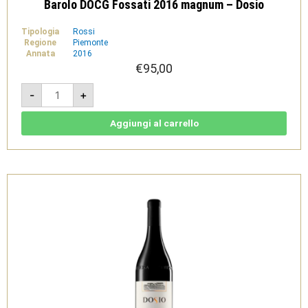
Barolo DOCG Fossati 2016 magnum – Dosio
Tipologia
Rossi
Regione
Piemonte
Annata
2016
€
95,00
Barolo
-
+
DOCG
Fossati
2016
magnum
Aggiungi al carrello
-
Dosio
quantità