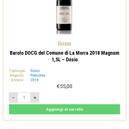
Dosio
Barolo DOCG del Comune di La Morra 2018 Magnum
1,5L – Dosio
Tipologia
Rossi
Regione
Piemonte
Annata
2018
€
55,00
Barolo
-
+
DOCG
del
Comune
di
Aggiungi al carrello
La
Morra
2018
Magnum
1,5L