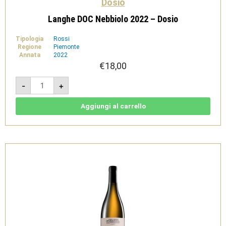
Dosio
Langhe DOC Nebbiolo 2022 – Dosio
Tipologia
Rossi
Regione
Piemonte
Annata
2022
€
18,00
Langhe
-
+
DOC
Nebbiolo
2022
-
Aggiungi al carrello
Dosio
quantità