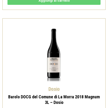
3L
Aggiungi al carrello
-
Dosio
quantità
Dosio
Barolo DOCG del Comune di La Morra 2018 Magnum
3L – Dosio