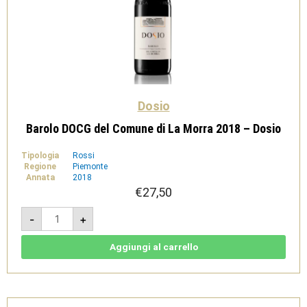
Dosio
Barolo DOCG del Comune di La Morra 2018 – Dosio
Tipologia
Rossi
Regione
Piemonte
Annata
2018
€
27,50
Barolo
-
+
DOCG
del
Comune
di
Aggiungi al carrello
La
Morra
2018
-
Dosio
quantità