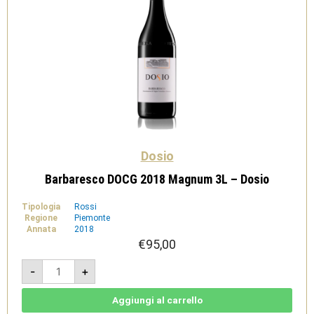
Dosio
Barbaresco DOCG 2018 Magnum 3L – Dosio
Tipologia
Rossi
Regione
Piemonte
Annata
2018
€
95,00
Barbaresco
-
+
DOCG
2018
Magnum
3L
Aggiungi al carrello
-