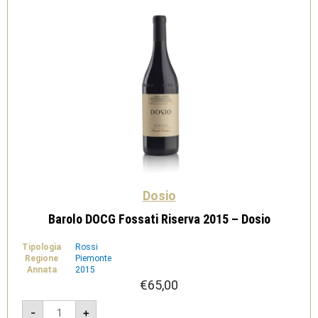
quantità
Dosio
Barolo DOCG Fossati Riserva 2015 – Dosio
Tipologia
Rossi
Regione
Piemonte
Annata
2015
€
65,00
Barolo
-
+
DOCG