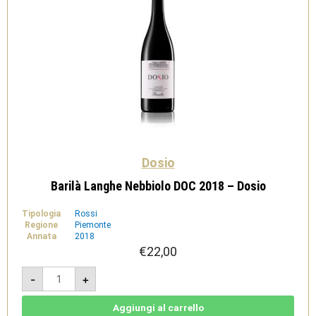
Dosio
Barilà Langhe Nebbiolo DOC 2018 – Dosio
Tipologia
Rossi
Regione
Piemonte
Annata
2018
€
22,00
Barilà
-
+
Langhe
Nebbiolo
DOC
2018
Aggiungi al carrello