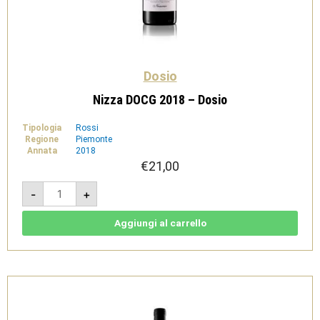
Dosio
Nizza DOCG 2018 – Dosio
Tipologia
Rossi
Regione
Piemonte
Annata
2018
€
21,00
Nizza
-
+
DOCG
2018
-
Dosio
Aggiungi al carrello
quantità