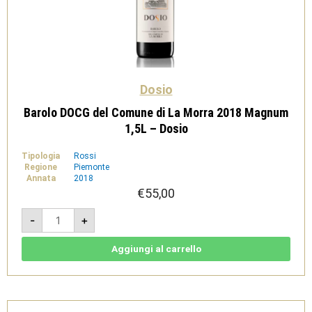
Dosio
Barolo DOCG del Comune di La Morra 2018 Magnum
1,5L – Dosio
Tipologia
Rossi
Regione
Piemonte
Annata
2018
€
55,00
Barolo
-
+
DOCG
del
Comune
di
Aggiungi al carrello
La
Morra
2018
Magnum
1,5L
-
Dosio