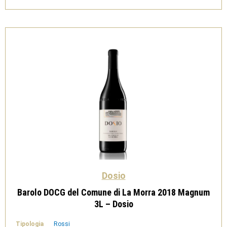
Dosio
quantità
Dosio
Barolo DOCG del Comune di La Morra 2018 Magnum
3L – Dosio
Tipologia
Rossi