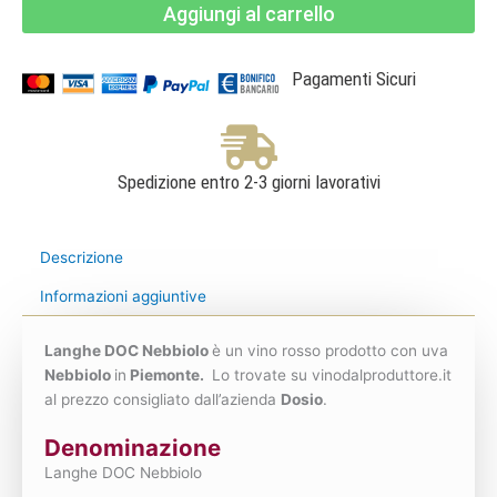
Aggiungi al carrello
-
Dosio
quantità
Pagamenti Sicuri
Spedizione entro 2-3 giorni lavorativi
Descrizione
Informazioni aggiuntive
Langhe DOC Nebbiolo
è un vino rosso prodotto con uva
Nebbiolo
in
Piemonte.
Lo trovate su vinodalproduttore.it
al prezzo consigliato dall’azienda
Dosio
.
Denominazione
Langhe DOC Nebbiolo