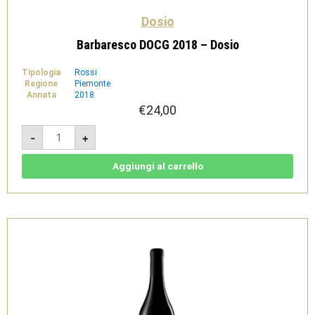
Dosio
Barbaresco DOCG 2018 – Dosio
Tipologia
Rossi
Regione
Piemonte
Annata
2018
€
24,00
Barbaresco
-
+
DOCG
2018
-
Dosio
Aggiungi al carrello
quantità