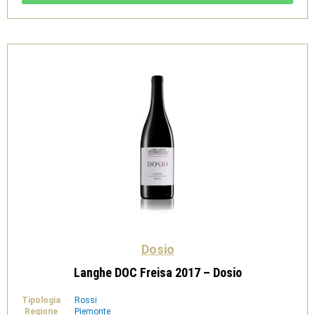
-
Dosio
quantità
Dosio
Langhe DOC Freisa 2017 – Dosio
Tipologia
Rossi
Regione
Piemonte