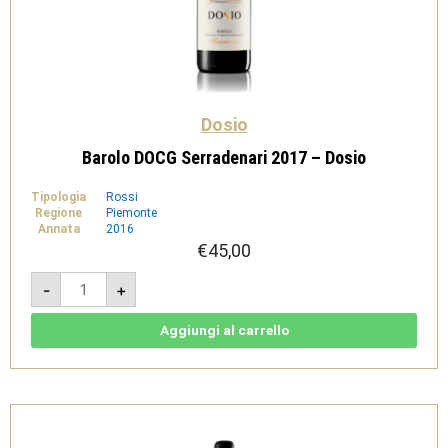
Dosio
Barolo DOCG Serradenari 2017 – Dosio
Tipologia
Rossi
Regione
Piemonte
Annata
2016
€
45,00
Barolo
-
+
DOCG
Serradenari
2017
-
Aggiungi al carrello
Dosio
quantità