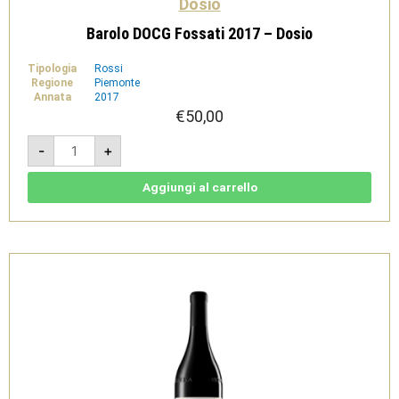
Dosio
Barolo DOCG Fossati 2017 – Dosio
Tipologia
Rossi
Regione
Piemonte
Annata
2017
€
50,00
Barolo
-
+
DOCG
Fossati
2017
-
Aggiungi al carrello
Dosio
quantità