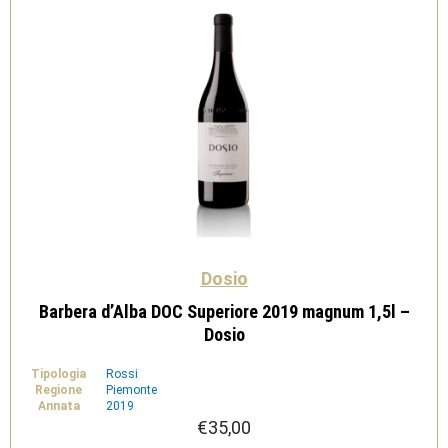
Dosio
Barbera d’Alba DOC Superiore 2019 magnum 1,5l –
Dosio
Tipologia
Rossi
Regione
Piemonte
Annata
2019
€
35,00