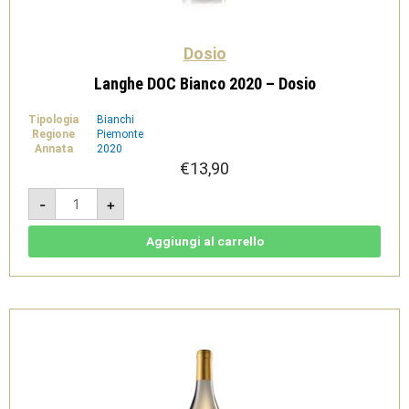
Dosio
Langhe DOC Bianco 2020 – Dosio
Tipologia
Bianchi
Regione
Piemonte
Annata
2020
€
13,90
Langhe
-
+
DOC
Bianco
2020
-
Aggiungi al carrello
Dosio
quantità