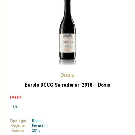
Dosio
Barolo DOCG Serradenari 2018 – Dosio
5/5
Tipologia
Rossi
Regione
Piemonte
Annata
2016