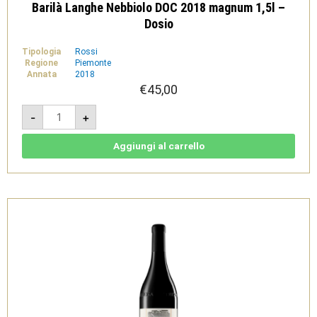
Barilà Langhe Nebbiolo DOC 2018 magnum 1,5l –
Dosio
Tipologia
Rossi
Regione
Piemonte
Annata
2018
€
45,00
Barilà
-
+
Langhe
Nebbiolo
DOC
2018
Aggiungi al carrello
magnum
1,5l
-
Dosio
quantità