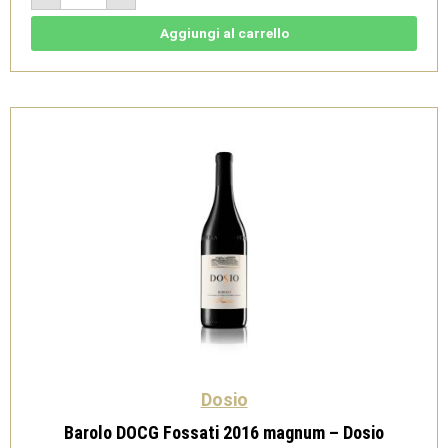
Fossati
Riserva
2015
Aggiungi al carrello
-
Dosio
quantità
Dosio
Barolo DOCG Fossati 2016 magnum – Dosio