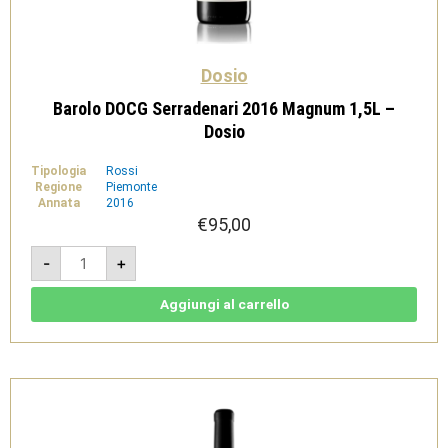
Dosio
Barolo DOCG Serradenari 2016 Magnum 1,5L –
Dosio
Tipologia
Rossi
Regione
Piemonte
Annata
2016
€
95,00
Barolo
-
+
DOCG
Serradenari
2016
Magnum
Aggiungi al carrello
1,5L
-
Dosio
quantità