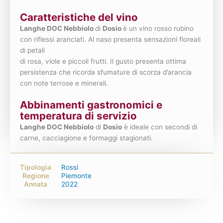
Caratteristiche del vino
Langhe DOC Nebbiolo
di
Dosio
è un vino rosso rubino
con riflessi aranciati. Al naso presenta sensazioni floreali
di petali
di rosa, viole e piccoli frutti. Il gusto presenta ottima
persistenza che ricorda sfumature di scorza d’arancia
con note terrose e minerali.
Abbinamenti gastronomici e
temperatura di servizio
Langhe DOC Nebbiolo
di
Dosio
è ideale con secondi di
carne, cacciagione e formaggi stagionati.
Tipologia
Rossi
Regione
Piemonte
Annata
2022