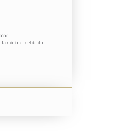
acao,
i tannini del nebbiolo.