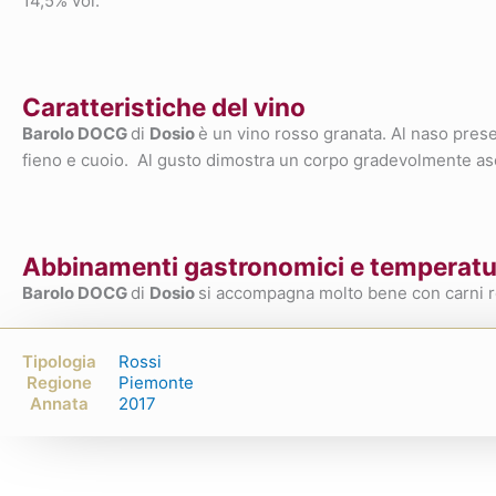
14,5% vol.
Caratteristiche del vino
Barolo DOCG
di
Dosio
è un vino rosso granata. Al naso prese
fieno e cuoio. Al gusto dimostra un corpo gradevolmente asciut
Abbinamenti gastronomici e temperatur
Barolo DOCG
di
Dosio
si accompagna molto bene con carni ro
Tipologia
Rossi
Regione
Piemonte
Annata
2017