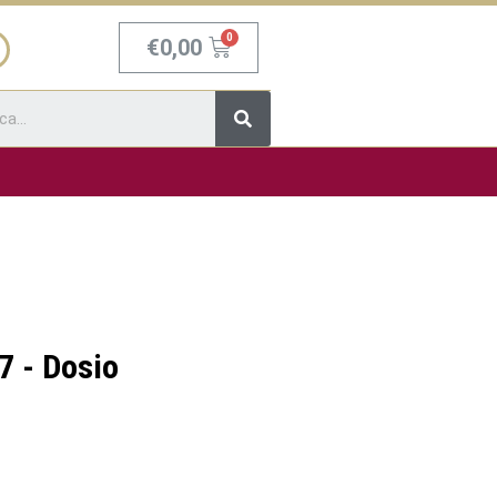
Carrello
€
0,00
Cerca
7 - Dosio