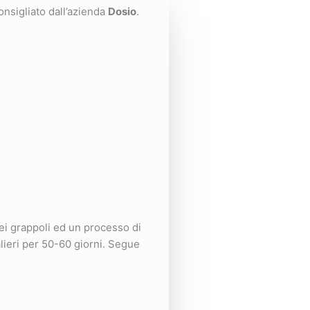
onsigliato dall’azienda
Dosio
.
i grappoli ed un processo di
lieri per 50-60 giorni. Segue