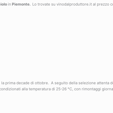
iolo
in
Piemonte.
Lo trovate su vinodalproduttore.it al prezzo c
prima decade di ottobre. A seguito della selezione attenta de
ondizionati alla temperatura di 25-26 °C, con rimontaggi giorna