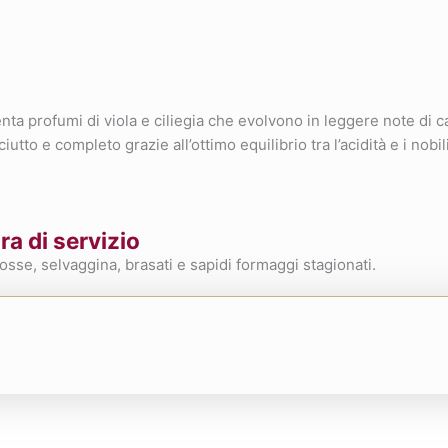
nta profumi di viola e ciliegia che evolvono in leggere note di c
to e completo grazie all’ottimo equilibrio tra l’acidità e i nobil
a di servizio
sse, selvaggina, brasati e sapidi formaggi stagionati.