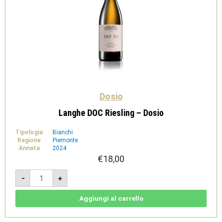
Dosio
Langhe DOC Riesling – Dosio
Tipologia
Bianchi
Regione
Piemonte
Annata
2024
€
18,00
Langhe
-
+
DOC
Riesling
-
Dosio
Aggiungi al carrello
quantità