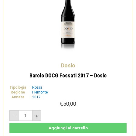
Dosio
Barolo DOCG Fossati 2017 – Dosio
Tipologia
Rossi
Regione
Piemonte
Annata
2017
€
50,00
Barolo
-
+
DOCG
Fossati
2017
-
Aggiungi al carrello
Dosio
quantità