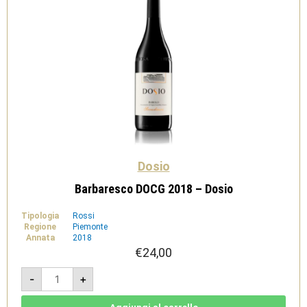
Dosio
Barbaresco DOCG 2018 – Dosio
Tipologia
Rossi
Regione
Piemonte
Annata
2018
€
24,00
Barbaresco
-
+
DOCG
2018
-
Dosio
Aggiungi al carrello