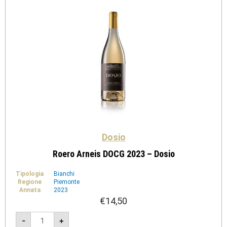
Dosio
Roero Arneis DOCG 2023 – Dosio
Tipologia
Bianchi
Regione
Piemonte
Annata
2023
€
14,50
Roero
-
+
Arneis