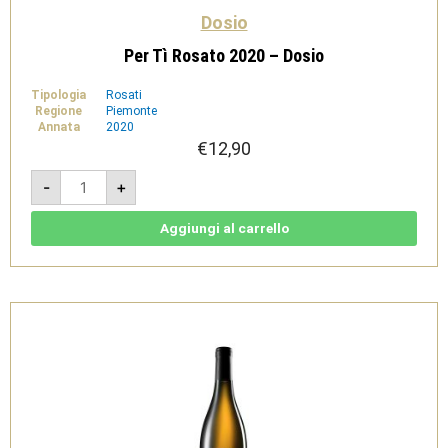
Dosio
Per Tì Rosato 2020 – Dosio
Tipologia
Rosati
Regione
Piemonte
Annata
2020
€
12,90
Per
-
+
Tì
Rosato
2020
-
Aggiungi al carrello
Dosio
quantità