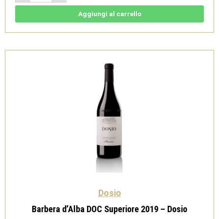
DOCG
2023
-
Aggiungi al carrello
Dosio
quantità
Dosio
Barbera d’Alba DOC Superiore 2019 – Dosio