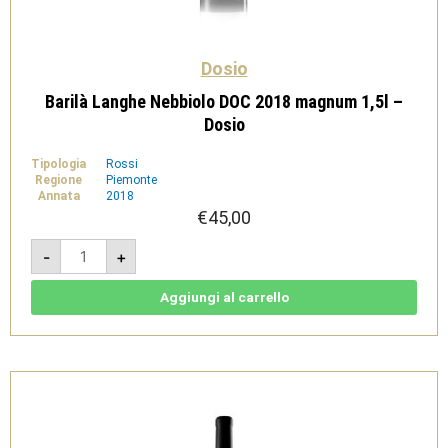
Dosio
Barilà Langhe Nebbiolo DOC 2018 magnum 1,5l –
Dosio
Tipologia
Rossi
Regione
Piemonte
Annata
2018
€
45,00
Barilà
-
+
Langhe
Nebbiolo
DOC
2018
Aggiungi al carrello
magnum
1,5l
-
Dosio
quantità