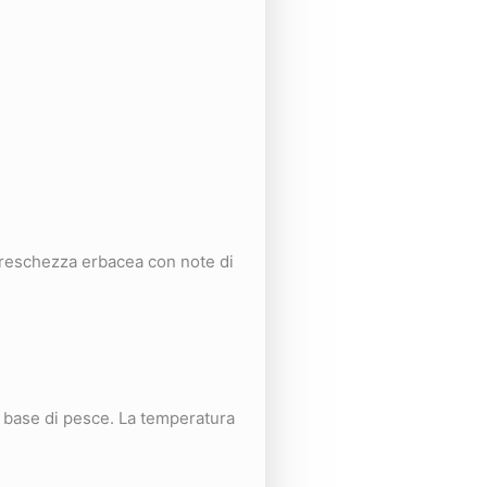
 freschezza erbacea con note di
a base di pesce. La temperatura