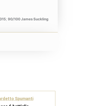
2015
;
90/100 James Suckling
ardetto Spumanti