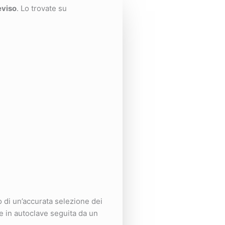
eviso
. Lo trovate su
 di un’accurata selezione dei
e in autoclave seguita da un