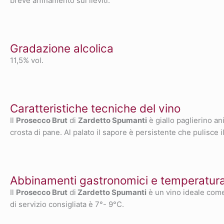
breve affinamento sui lieviti.
Gradazione alcolica
11,5% vol.
Caratteristiche tecniche del vino
Il
Prosecco Brut
di
Zardetto Spumanti
è giallo paglierino a
crosta di pane. Al palato il sapore è persistente che pulisce il
Abbinamenti gastronomici e temperatura 
Il
Prosecco Brut
di
Zardetto Spumanti
è un vino ideale come
di servizio consigliata è 7°- 9°C.