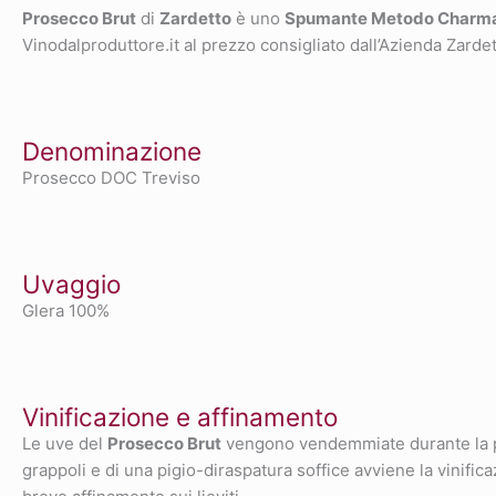
Prosecco Brut
di
Zardetto
è uno
Spumante Metodo Charm
Vinodalproduttore.it al prezzo consigliato dall’Azienda Zardet
Denominazione
Prosecco DOC Treviso
Uvaggio
Glera 100%
Vinificazione e affinamento
Le uve del
Prosecco Brut
vengono vendemmiate durante la pri
grappoli e di una pigio-diraspatura soffice avviene la vinif