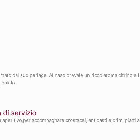
nimato dal suo perlage. Al naso prevale un ricco aroma citrino e
 palato.
di servizio
 aperitivo,per accompagnare crostacei, antipasti e primi piatti 