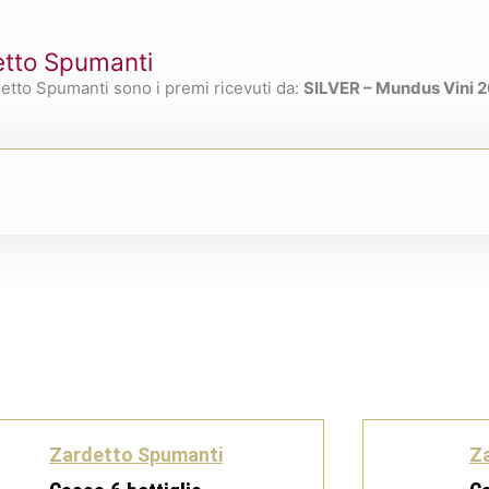
detto Spumanti
etto Spumanti sono i premi ricevuti da:
SILVER – Mundus Vini 
Zardetto Spumanti
Z