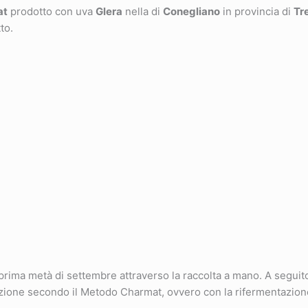
at
prodotto con uva
Glera
nella di
Conegliano
in provincia di
Tr
to.
ma metà di settembre attraverso la raccolta a mano. A seguito
icazione secondo il Metodo Charmat, ovvero con la rifermentazion