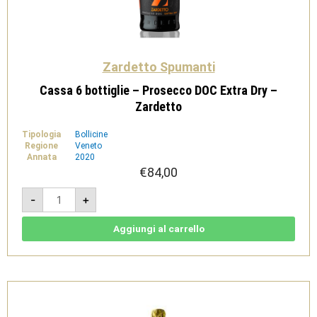
Zardetto Spumanti
Cassa 6 bottiglie – Prosecco DOC Extra Dry –
Zardetto
Tipologia
Bollicine
Regione
Veneto
Annata
2020
€
84,00
Cassa
-
+
6
bottiglie
-
Prosecco
Aggiungi al carrello
DOC
Extra
Dry
-
Zardetto
quantità