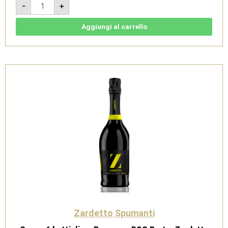
-
+
6
bottiglie
-
Prosecco
Aggiungi al carrello
DOC
Vino
Frizzante
Bianco
-
Zardetto
quantità
Zardetto Spumanti