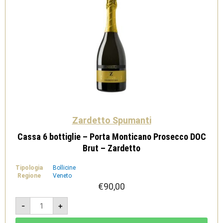
Zardetto Spumanti
Cassa 6 bottiglie – Porta Monticano Prosecco DOC
Brut – Zardetto
Tipologia
Bollicine
Regione
Veneto
€
90,00
Cassa
-
+
6
bottiglie
-