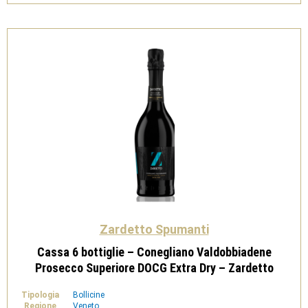
BIO
-
Zardetto
quantità
Zardetto Spumanti
Cassa 6 bottiglie – Conegliano Valdobbiadene
Prosecco Superiore DOCG Extra Dry – Zardetto
Tipologia
Bollicine
Regione
Veneto