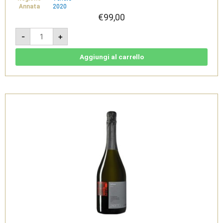
Annata
2020
€
99,00
Cassa
-
+
6
bottiglie
-
Conegliano
Aggiungi al carrello
Valdobbiadene
Prosecco
Superiore
DOCG
Extra
Dry
-
Zardetto
quantità