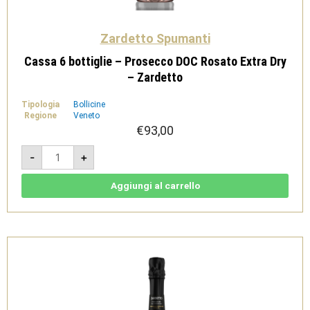
Zardetto Spumanti
Cassa 6 bottiglie – Prosecco DOC Rosato Extra Dry
– Zardetto
Tipologia
Bollicine
Regione
Veneto
€
93,00
Cassa
-
+
6
bottiglie
-
Prosecco
Aggiungi al carrello
DOC
Rosato
Extra
Dry
-
Zardetto
quantità