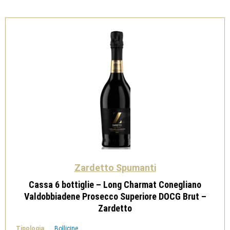
Superiore
DOCG
-
Zardetto
quantità
Zardetto Spumanti
Cassa 6 bottiglie – Long Charmat Conegliano
Valdobbiadene Prosecco Superiore DOCG Brut –
Zardetto
Tipologia
Bollicine