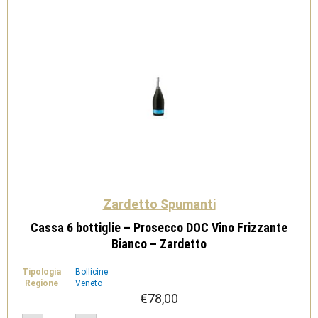
quantità
Zardetto Spumanti
Cassa 6 bottiglie – Prosecco DOC Vino Frizzante
Bianco – Zardetto
Tipologia
Bollicine
Regione
Veneto
€
78,00
Cassa