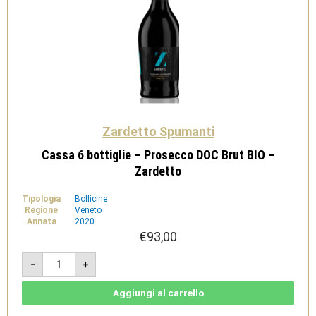
Zardetto Spumanti
Cassa 6 bottiglie – Prosecco DOC Brut BIO –
Zardetto
Tipologia
Bollicine
Regione
Veneto
Annata
2020
€
93,00
Cassa
-
+
6
bottiglie
-
Prosecco
Aggiungi al carrello
DOC
Brut