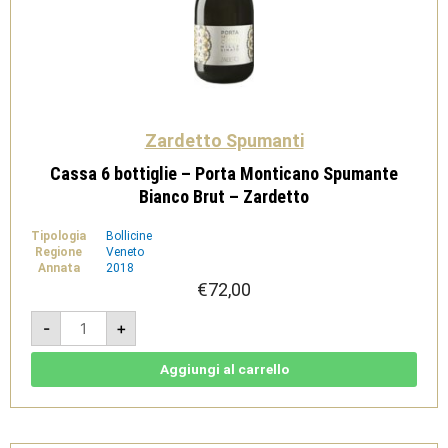
Zardetto Spumanti
Cassa 6 bottiglie – Porta Monticano Spumante
Bianco Brut – Zardetto
Tipologia
Bollicine
Regione
Veneto
Annata
2018
€
72,00
Cassa
-
+
6
bottiglie
-
Porta
Aggiungi al carrello
Monticano
Spumante
Bianco
Brut
-
Zardetto