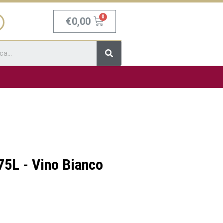
Carrello
€
0,00
Cerca
75L - Vino Bianco