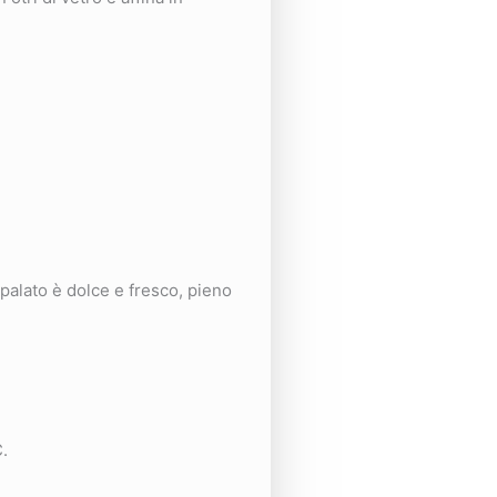
l palato è dolce e fresco, pieno
.