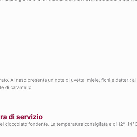
ato. Al naso presenta un note di uvetta, miele, fichi e datteri; a
le di caramello
a di servizio
el cioccolato fondente. La temperatura consigliata è di 12°-14°C