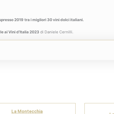
Espresso 2019
tra i migliori 30 vini dolci italiani.
e ai Vini d’Italia 2023
di Daniele Cernilli.
La Montecchia