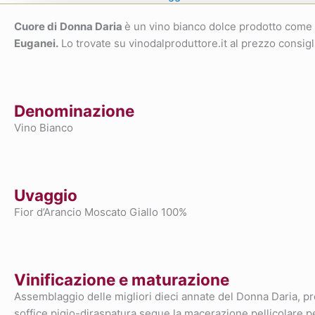
Cuore di
Donna Daria
è un vino bianco dolce prodotto come
Euganei.
Lo trovate su vinodalproduttore.it al prezzo consig
Denominazione
Vino Bianco
Uvaggio
Fior d’Arancio Moscato Giallo 100%
Vinificazione e maturazione
Assemblaggio delle migliori dieci annate del Donna Daria, pro
soffice pigio-diraspatura segue la macerazione pellicolare per 