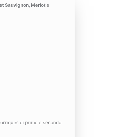
t Sauvignon, Merlot
e
barriques di primo e secondo