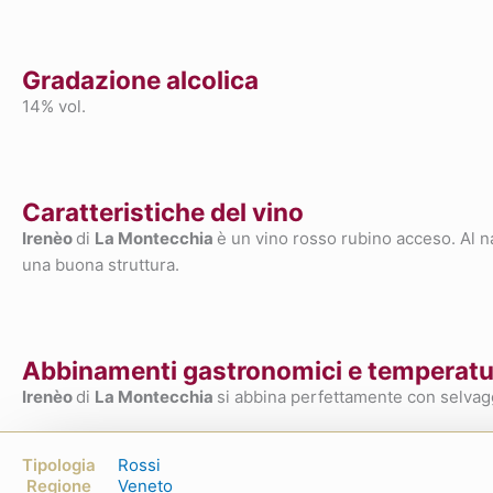
Gradazione alcolica
14% vol.
Caratteristiche del vino
Irenèo
di
La Montecchia
è un vino rosso rubino acceso. Al n
una buona struttura.
Abbinamenti gastronomici e temperatur
Irenèo
di
La Montecchia
si abbina perfettamente con selvagg
Tipologia
Rossi
Regione
Veneto