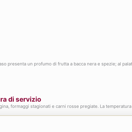
aso presenta un profumo di frutta a bacca nera e spezie; al pala
a di servizio
ina, formaggi stagionati e carni rosse pregiate. La temperatura 