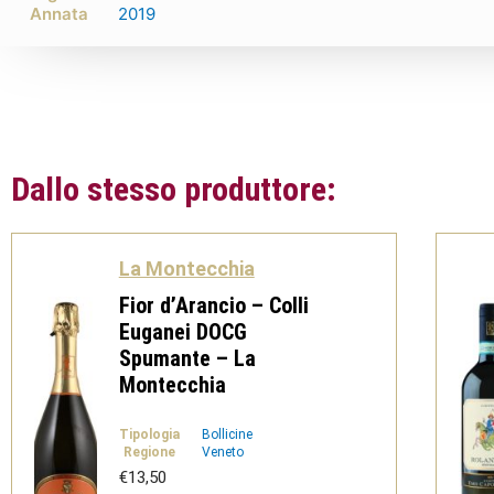
Annata
2019
Dallo stesso produttore:
La Montecchia
Fior d’Arancio – Colli
Euganei DOCG
Spumante – La
Montecchia
Tipologia
Bollicine
Regione
Veneto
€
13,50