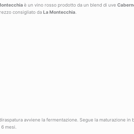
 Montecchia
è un vino rosso prodotto da un blend di uve
Caberne
prezzo consigliato da
La Montecchia
.
-diraspatura avviene la fermentazione. Segue la maturazione in 
 6 mesi.