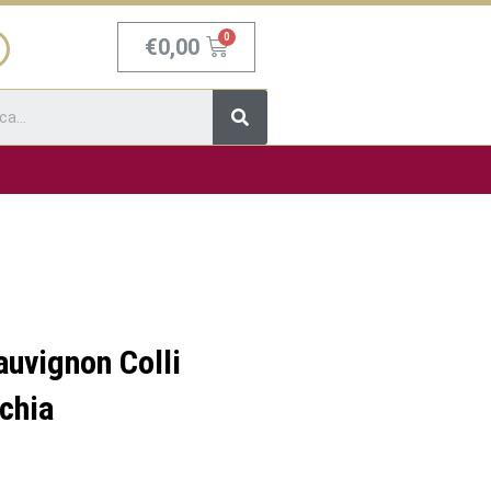
Carrello
€
0,00
Cerca
auvignon Colli
chia