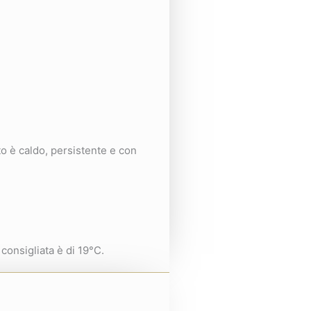
to è caldo, persistente e con
consigliata è di 19°C.