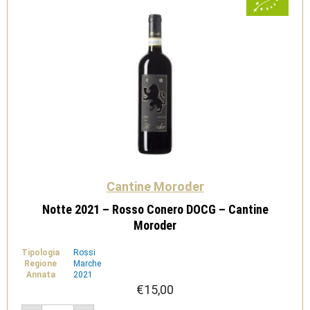
Cantine Moroder
Notte 2021 – Rosso Conero DOCG – Cantine
Moroder
Tipologia
Rossi
Regione
Marche
Annata
2021
€
15,00
Notte