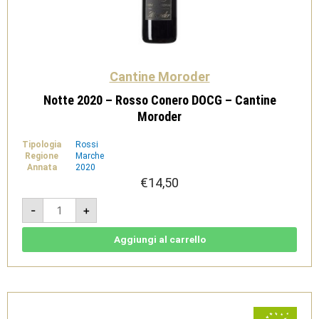
Cantine Moroder
Notte 2020 – Rosso Conero DOCG – Cantine
Moroder
Tipologia
Rossi
Regione
Marche
Annata
2020
€
14,50
Notte
-
+
2020
-
Rosso
Conero
Aggiungi al carrello
DOCG
-
Cantine
Moroder
quantità