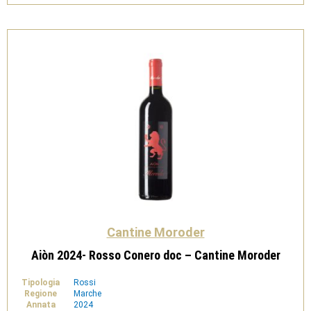
Moroder
quantità
Cantine Moroder
Aiòn 2024- Rosso Conero doc – Cantine Moroder
Tipologia
Rossi
Regione
Marche
Annata
2024