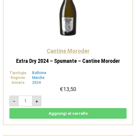
Cantine Moroder
Extra Dry 2024 – Spumante – Cantine Moroder
Tipologia
Bollicine
Regione
Marche
Annata
2024
€
13,50
Extra
-
+
Dry
2024
-
Spumante
Aggiungi al carrello
-
Cantine
Moroder
quantità