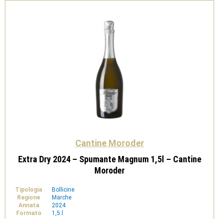
Cantine Moroder
Extra Dry 2024 – Spumante Magnum 1,5l – Cantine
Moroder
Tipologia
Bollicine
Regione
Marche
Annata
2024
Formato
1,5 l