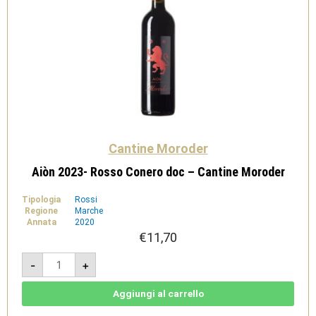
Cantine Moroder
Aiòn 2023- Rosso Conero doc – Cantine Moroder
Tipologia
Rossi
Regione
Marche
Annata
2020
€
11,70
Aiòn
-
+
2023-
Rosso
Conero
doc
Aggiungi al carrello
-
Cantine