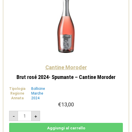
Cantine Moroder
Brut rosé 2024- Spumante – Cantine Moroder
Tipologia
Bollicine
Regione
Marche
Annata
2024
€
13,00
Brut
-
+
rosé
2024-
Spumante
-
Aggiungi al carrello
Cantine