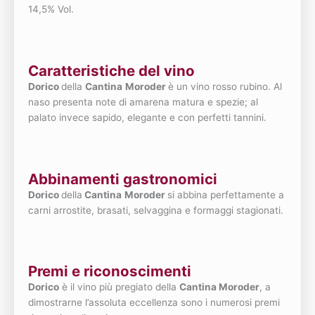
14,5% Vol.
Caratteristiche del vino
Dorico
della
Cantina
Moroder
è un vino rosso rubino. Al
naso presenta note di amarena matura e spezie; al
palato invece sapido, elegante e con perfetti tannini.
Abbinamenti gastronomici
Dorico
della
Cantina
Moroder
si abbina perfettamente a
carni arrostite, brasati, selvaggina e formaggi stagionati.
Premi e riconoscimenti
Dorico
è il vino più pregiato della
Cantina Moroder
, a
dimostrarne l’assoluta eccellenza sono i numerosi premi