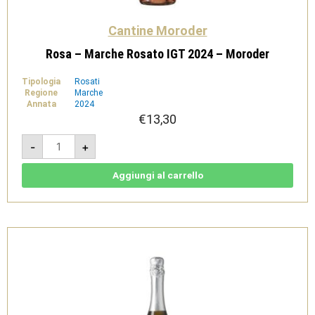
Cantine Moroder
Rosa – Marche Rosato IGT 2024 – Moroder
Tipologia
Rosati
Regione
Marche
Annata
2024
€
13,30
Rosa
-
+
-
Marche
Rosato
IGT
Aggiungi al carrello
2024
-
Moroder
quantità