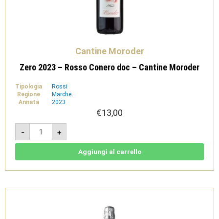
Cantine Moroder
Zero 2023 – Rosso Conero doc – Cantine Moroder
Tipologia
Rossi
Regione
Marche
Annata
2023
€
13,00
Zero
-
+
2023
-
Rosso
Conero
Aggiungi al carrello
doc
-
Cantine
Moroder
quantità