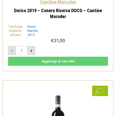
Cantine Moroder
Dorico 2019 – Conero Riserva DOCG – Cantine
Moroder
Tipologia
Rossi
Regione
Marche
Annata
2019
€
31,00
Dorico
-
+
2019
-
Conero
Riserva
Aggiungi al carrello
DOCG
-
Cantine
Moroder
quantità