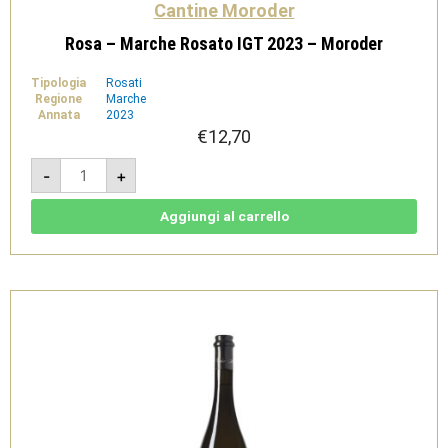
Cantine Moroder
Rosa – Marche Rosato IGT 2023 – Moroder
Tipologia
Rosati
Regione
Marche
Annata
2023
€
12,70
Rosa
-
+
-
Marche
Rosato
IGT
Aggiungi al carrello
2023
-
Moroder
quantità