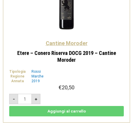
Cantine Moroder
Etere – Conero Riserva DOCG 2019 – Cantine
Moroder
Tipologia
Rossi
Regione
Marche
Annata
2019
€
20,50
Etere
-
+
-
Conero
Riserva
DOCG
Aggiungi al carrello
2019
-
Cantine
Moroder
quantità