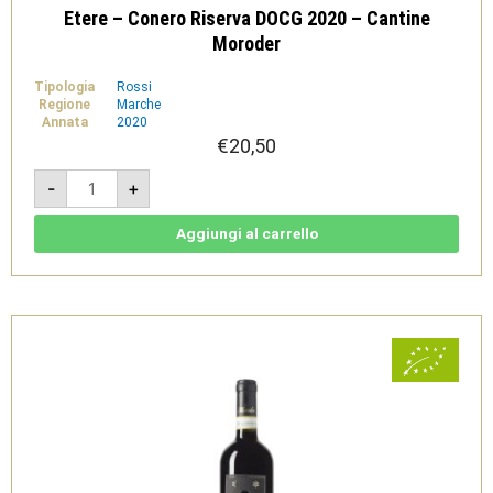
Etere – Conero Riserva DOCG 2020 – Cantine
Moroder
Tipologia
Rossi
Regione
Marche
Annata
2020
€
20,50
Etere
-
+
-
Conero
Riserva
DOCG
Aggiungi al carrello
2020
-
Cantine
Moroder
quantità