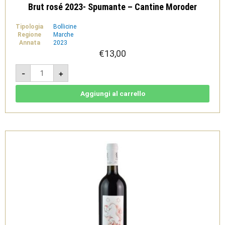
Brut rosé 2023- Spumante – Cantine Moroder
Tipologia
Bollicine
Regione
Marche
Annata
2023
€
13,00
Brut
-
+
rosé
2023-
Spumante
-
Aggiungi al carrello
Cantine
Moroder
quantità