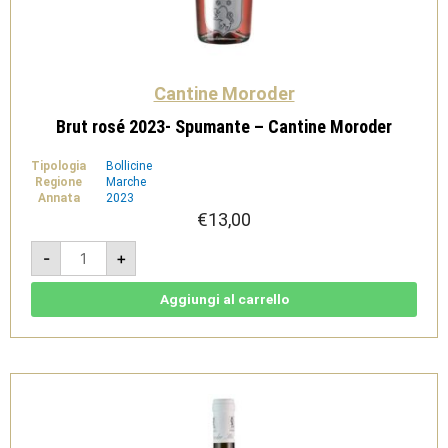
Cantine Moroder
Brut rosé 2023- Spumante – Cantine Moroder
Tipologia
Bollicine
Regione
Marche
Annata
2023
€
13,00
Brut
-
+
rosé
2023-
Spumante
-
Aggiungi al carrello
Cantine
Moroder
quantità