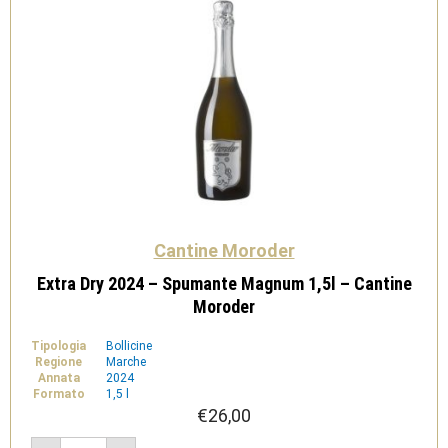
Cantine Moroder
Extra Dry 2024 – Spumante Magnum 1,5l – Cantine
Moroder
Tipologia
Bollicine
Regione
Marche
Annata
2024
Formato
1,5 l
€
26,00
Extra