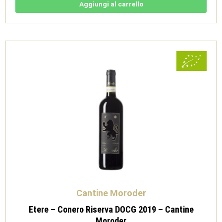
Conero
Aggiungi al carrello
DOCG
-
Cantine
Moroder
quantità
Cantine Moroder
Etere – Conero Riserva DOCG 2019 – Cantine
Moroder