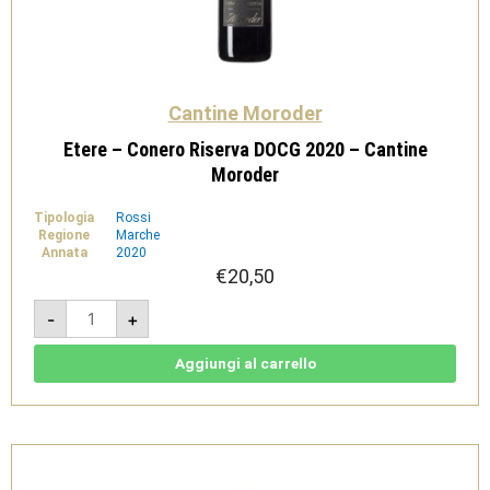
Cantine Moroder
Etere – Conero Riserva DOCG 2020 – Cantine
Moroder
Tipologia
Rossi
Regione
Marche
Annata
2020
€
20,50
Etere
-
+
-
Conero
Riserva
DOCG
Aggiungi al carrello
2020
-
Cantine
Moroder
quantità