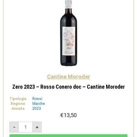
Cantine Moroder
Zero 2023 – Rosso Conero doc – Cantine Moroder
Tipologia
Rossi
Regione
Marche
Annata
2023
€
13,50
Zero
-
+
2023
-
Rosso