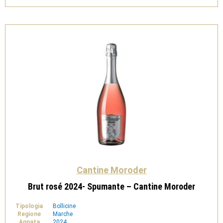
Cantine
Moroder
quantità
Cantine Moroder
Brut rosé 2024- Spumante – Cantine Moroder
Tipologia
Bollicine
Regione
Marche
Annata
2024