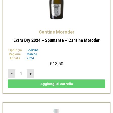
Cantine Moroder
Extra Dry 2024 – Spumante – Cantine Moroder
Tipologia
Bollicine
Regione
Marche
Annata
2024
€
13,50
Extra
-
+
Dry
2024
-
Spumante
Aggiungi al carrello
-
Cantine
Moroder
quantità