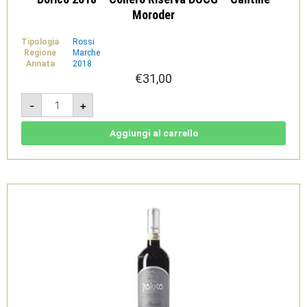
Moroder
Tipologia
Rossi
Regione
Marche
Annata
2018
€
31,00
Dorico
-
+
2018
-
Conero
Riserva
Aggiungi al carrello
DOCG
-
Cantine
Moroder
quantità