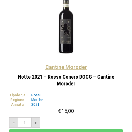
Cantine Moroder
Notte 2021 – Rosso Conero DOCG – Cantine
Moroder
Tipologia
Rossi
Regione
Marche
Annata
2021
€
15,00
Notte
-
+
2021
-
Rosso