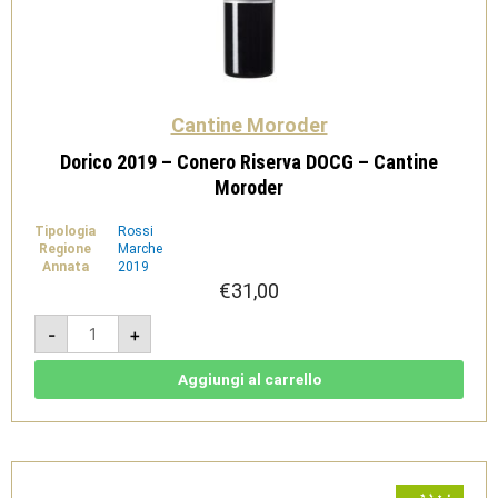
Cantine Moroder
Dorico 2019 – Conero Riserva DOCG – Cantine
Moroder
Tipologia
Rossi
Regione
Marche
Annata
2019
€
31,00
Dorico
-
+
2019
-
Conero
Riserva
Aggiungi al carrello
DOCG
-
Cantine
Moroder
quantità