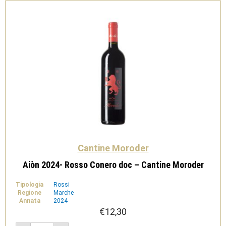
Cantine Moroder
Aiòn 2024- Rosso Conero doc – Cantine Moroder
Tipologia
Rossi
Regione
Marche
Annata
2024
€
12,30
Aiòn