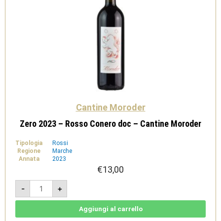
Cantine Moroder
Zero 2023 – Rosso Conero doc – Cantine Moroder
Tipologia
Rossi
Regione
Marche
Annata
2023
€
13,00
Zero
-
+
2023
-
Rosso
Conero
Aggiungi al carrello
doc
-