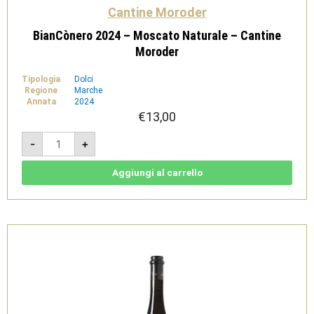
Cantine Moroder
BianCònero 2024 – Moscato Naturale – Cantine
Moroder
Tipologia
Dolci
Regione
Marche
Annata
2024
€
13,00
BianCònero
-
+
2024
-
Moscato
Naturale
Aggiungi al carrello
-
Cantine
Moroder
quantità