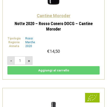
Cantine Moroder
Notte 2020 – Rosso Conero DOCG – Cantine
Moroder
Tipologia
Rossi
Regione
Marche
Annata
2020
€
14,50
Notte
-
+
2020
-
Rosso
Conero
Aggiungi al carrello
DOCG
-
Cantine
Moroder
quantità