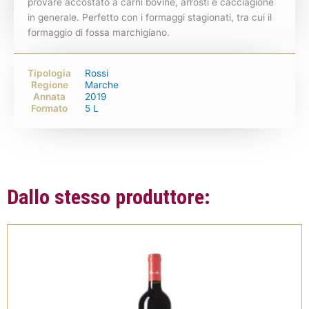
provare accostato a carni bovine, arrosti e cacciagione
in generale. Perfetto con i formaggi stagionati, tra cui il
formaggio di fossa marchigiano.
Tipologia
Rossi
Regione
Marche
Annata
2019
Formato
5 L
Dallo stesso produttore: