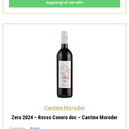
Conero
Aggiungi al carrello
doc
-
Cantine
Moroder
quantità
Cantine Moroder
Zero 2024 – Rosso Conero doc – Cantine Moroder
Tipologia
Rossi