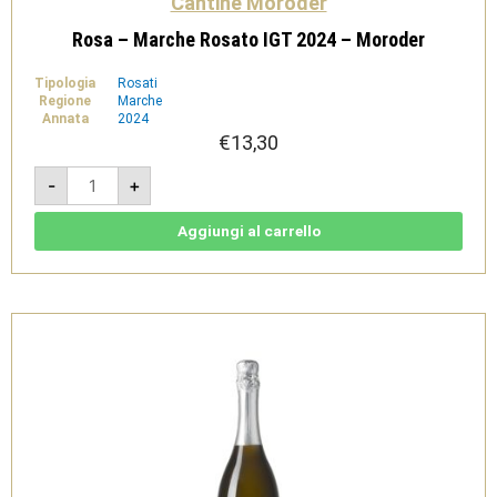
Cantine Moroder
Rosa – Marche Rosato IGT 2024 – Moroder
Tipologia
Rosati
Regione
Marche
Annata
2024
€
13,30
Rosa
-
+
-
Marche
Rosato
IGT
Aggiungi al carrello
2024
-
Moroder
quantità