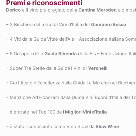
Premi e riconoscimenti
Dorico
è il vino più pregiato della
Cantina Moroder
, a dimos
– 3 Bicchieri dalla Guida Vini d’Italia del
Gambero Rosso
– 4 Viti dalla Guida Vitae dell’Ais – Associazione Italiana So
– 5 Grappoli dalla
Guida Bibenda
della Fis – Federazione Ita
– Super Tre Stelle dalla Guida I Vini di
Veronelli
– Certificato d’Eccellenza dalla Guida Le Marche nel Bicchier
– Menzione Ad Honorem dalla Guida Vini Buoni d’Italia del To
– é entrato nel Top 100 de
I Migliori Vini d’Italia
– è stato riconosciuto come Vino Slow da
Slow Wine