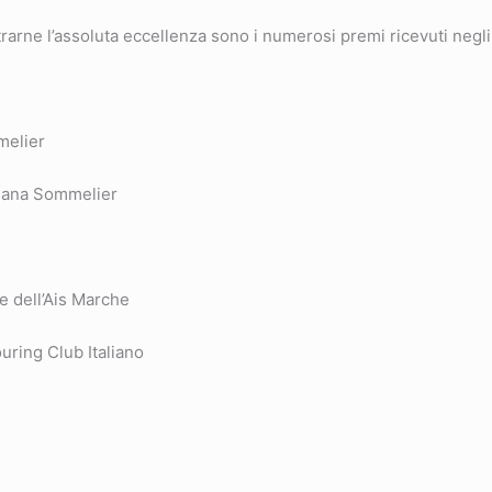
trarne l’assoluta eccellenza sono i numerosi premi ricevuti negli
mmelier
liana Sommelier
e dell’Ais Marche
uring Club Italiano