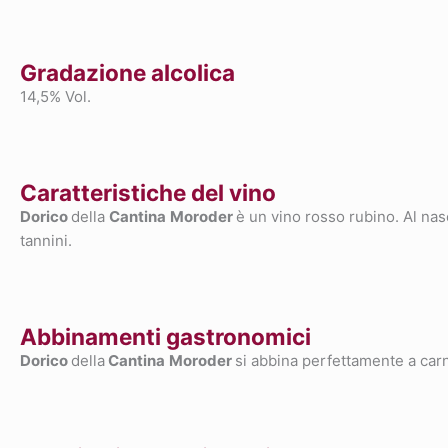
Gradazione alcolica
14,5% Vol.
Caratteristiche del vino
Dorico
della
Cantina
Moroder
è un vino rosso rubino. Al nas
tannini.
Abbinamenti gastronomici
Dorico
della
Cantina
Moroder
si abbina perfettamente a carni