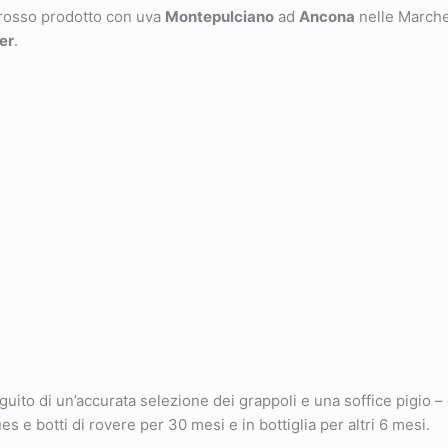
 rosso prodotto con uva
Montepulciano
ad
Ancona
nelle Marche
er
.
to di un’accurata selezione dei grappoli e una soffice pigio – 
s e botti di rovere per 30 mesi e in bottiglia per altri 6 mesi.