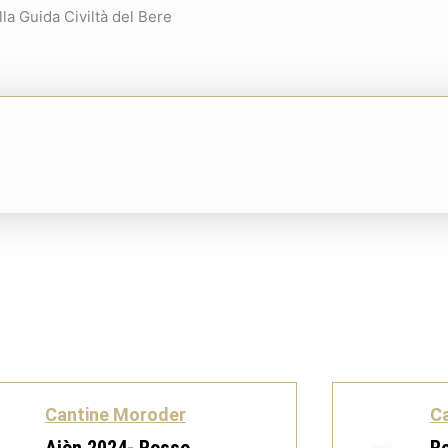
lla Guida Civiltà del Bere
Cantine Moroder
C