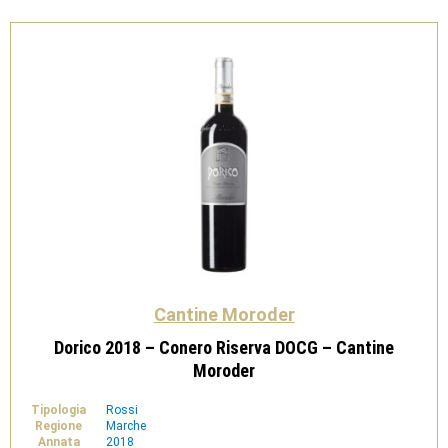
Moroder
quantità
Cantine Moroder
Dorico 2018 – Conero Riserva DOCG – Cantine
Moroder
Tipologia
Rossi
Regione
Marche
Annata
2018