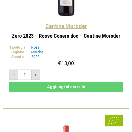
Cantine Moroder
Zero 2023 – Rosso Conero doc – Cantine Moroder
Tipologia
Rossi
Regione
Marche
Annata
2023
€
13,00
Zero
-
+
2023
-
Rosso
Conero
Aggiungi al carrello
doc
-
Cantine
Moroder
quantità