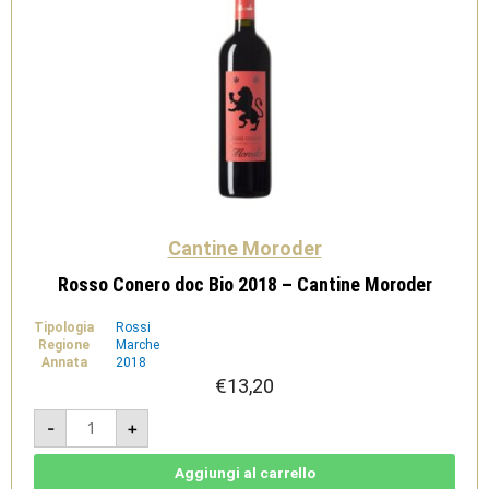
Cantine Moroder
Rosso Conero doc Bio 2018 – Cantine Moroder
Tipologia
Rossi
Regione
Marche
Annata
2018
€
13,20
Rosso
-
+
Conero
doc
Bio
2018
Aggiungi al carrello
-