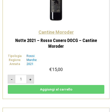
Cantine Moroder
Notte 2021 – Rosso Conero DOCG – Cantine
Moroder
Tipologia
Rossi
Regione
Marche
Annata
2021
€
15,00
Notte
-
+
2021
-
Rosso
Conero
Aggiungi al carrello
DOCG
-
Cantine
Moroder
quantità