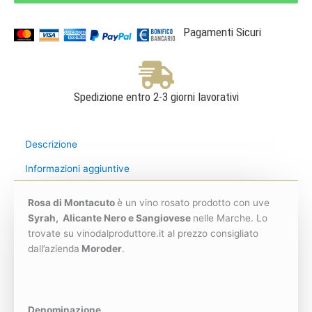
-
Moroder
quantità
Pagamenti Sicuri
Spedizione entro 2-3 giorni lavorativi
Descrizione
Informazioni aggiuntive
Rosa di Montacuto
è un vino rosato prodotto con uve
Syrah, Alicante Nero e Sangiovese
nelle Marche. Lo
trovate su vinodalproduttore.it al prezzo consigliato
dall’azienda
Moroder
.
Denominazione