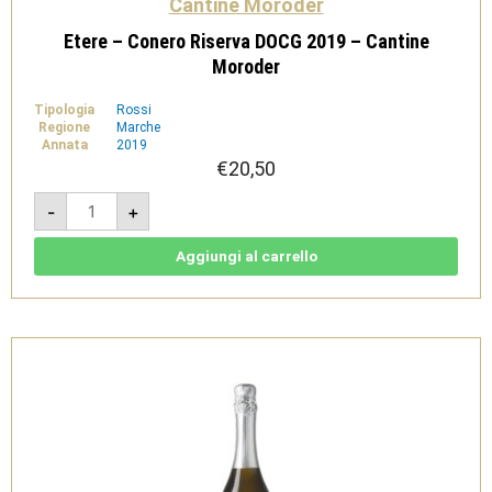
Cantine Moroder
Etere – Conero Riserva DOCG 2019 – Cantine
Moroder
Tipologia
Rossi
Regione
Marche
Annata
2019
€
20,50
Etere
-
+
-
Conero
Riserva
DOCG
Aggiungi al carrello
2019
-
Cantine
Moroder
quantità