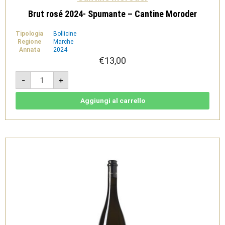
Brut rosé 2024- Spumante – Cantine Moroder
Tipologia
Bollicine
Regione
Marche
Annata
2024
€
13,00
Brut
-
+
rosé
2024-
Spumante
-
Aggiungi al carrello
Cantine
Moroder
quantità