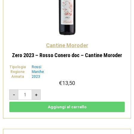
Cantine Moroder
Zero 2023 – Rosso Conero doc – Cantine Moroder
Tipologia
Rossi
Regione
Marche
Annata
2023
€
13,50
Zero
-
+
2023
-
Rosso
Conero
Aggiungi al carrello
doc
-
Cantine
Moroder
quantità