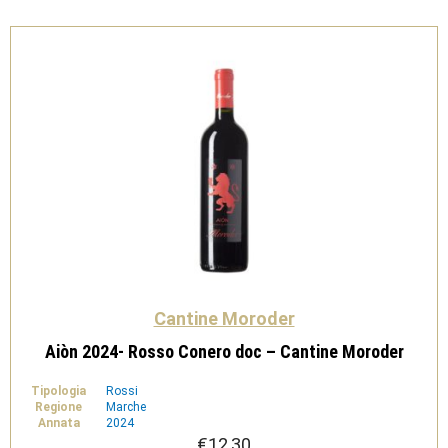
quantità
Cantine Moroder
Aiòn 2024- Rosso Conero doc – Cantine Moroder
Tipologia
Rossi
Regione
Marche
Annata
2024
€
12,30