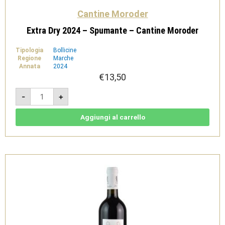
Cantine Moroder
Extra Dry 2024 – Spumante – Cantine Moroder
Tipologia
Bollicine
Regione
Marche
Annata
2024
€
13,50
Extra
-
+
Dry
2024
-
Spumante
Aggiungi al carrello
-
Cantine
Moroder
quantità