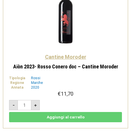
Cantine Moroder
Aiòn 2023- Rosso Conero doc – Cantine Moroder
Tipologia
Rossi
Regione
Marche
Annata
2020
€
11,70
Aiòn
-
+
2023-
Rosso
Conero
doc
Aggiungi al carrello
-
Cantine
Moroder