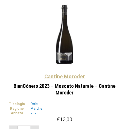
Cantine Moroder
BianCònero 2023 – Moscato Naturale – Cantine
Moroder
Tipologia
Dolci
Regione
Marche
Annata
2023
€
13,00
BianCònero