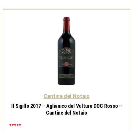
-
Cantine
del
Notaio
quantità
Cantine del Notaio
Il Sigillo 2017 – Aglianico del Vulture DOC Rosso –
Cantine del Notaio