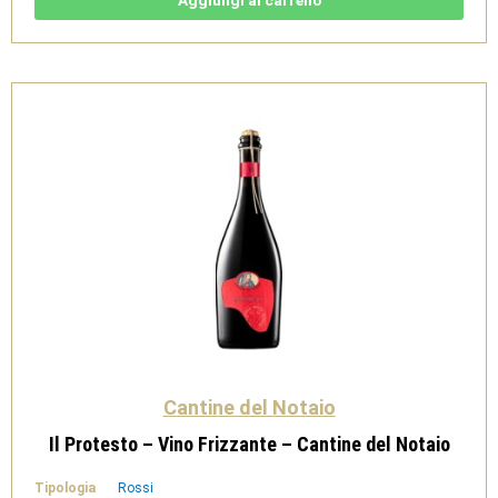
Brut
-
Cantine
del
Notaio
quantità
Cantine del Notaio
Il Protesto – Vino Frizzante – Cantine del Notaio
Tipologia
Rossi