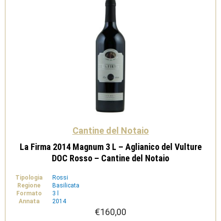
-
Cantine
del
Notaio
quantità
Cantine del Notaio
La Firma 2014 Magnum 3 L – Aglianico del Vulture
DOC Rosso – Cantine del Notaio
Tipologia
Rossi
Regione
Basilicata
Formato
3 l
Annata
2014
€
160,00