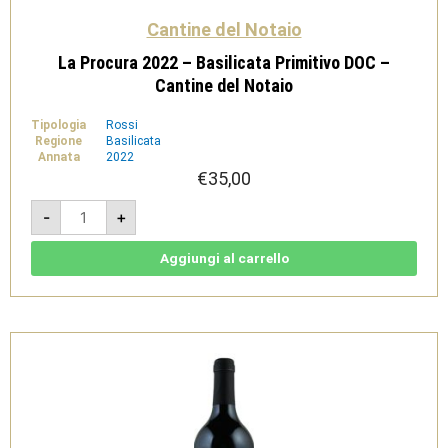
Cantine del Notaio
La Procura 2022 – Basilicata Primitivo DOC –
Cantine del Notaio
Tipologia
Rossi
Regione
Basilicata
Annata
2022
€
35,00
La
-
+
Procura
2022
-
Basilicata
Aggiungi al carrello
Primitivo
DOC
-
Cantine
del
Notaio
quantità