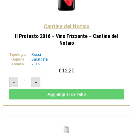
Cantine del Notaio
Il Protesto 2016 – Vino Frizzante – Cantine del
Notaio
Tipologia
Rossi
Regione
Basilicata
Annata
2016
€
12,20
Il
-
+
Protesto
2016
-
Vino
Aggiungi al carrello
Frizzante
-
Cantine
del
Notaio
quantità