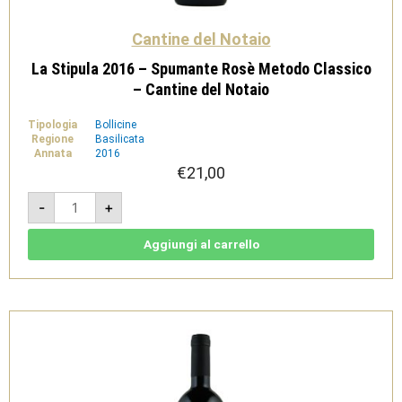
Cantine del Notaio
La Stipula 2016 – Spumante Rosè Metodo Classico
– Cantine del Notaio
Tipologia
Bollicine
Regione
Basilicata
Annata
2016
€
21,00
La
-
+
Stipula
2016
-
Spumante
Aggiungi al carrello
Rosè
Metodo
Classico
-
Cantine
del
Notaio
quantità