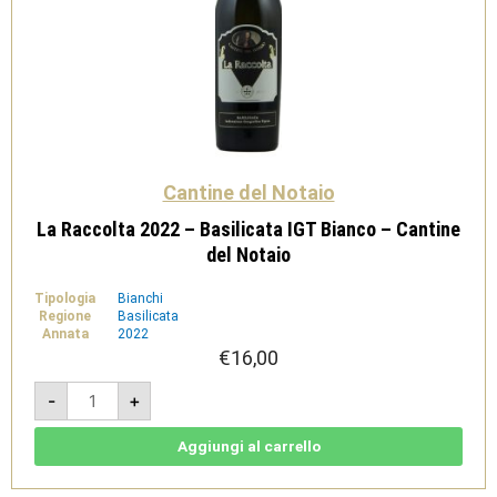
Cantine del Notaio
La Raccolta 2022 – Basilicata IGT Bianco – Cantine
del Notaio
Tipologia
Bianchi
Regione
Basilicata
Annata
2022
€
16,00
La
-
+
Raccolta
2022
-
Basilicata
Aggiungi al carrello
IGT
Bianco
-