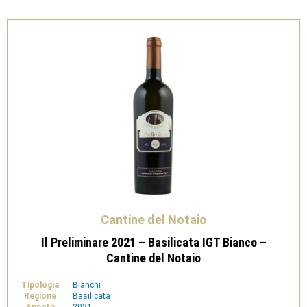
Cantine
del
Notaio
quantità
Cantine del Notaio
Il Preliminare 2021 – Basilicata IGT Bianco –
Cantine del Notaio
Tipologia
Bianchi
Regione
Basilicata
Annata
2021