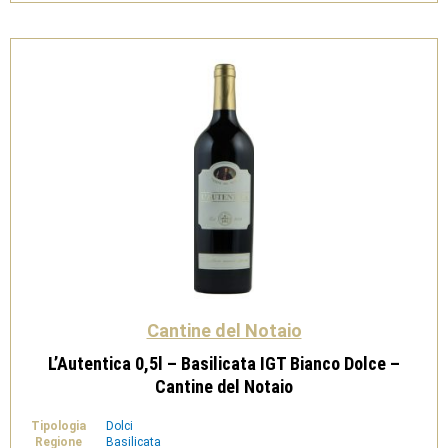
-
Cantine
del
Notaio
quantità
Cantine del Notaio
L’Autentica 0,5l – Basilicata IGT Bianco Dolce –
Cantine del Notaio
Tipologia
Dolci
Regione
Basilicata