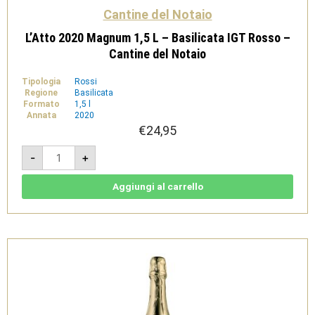
Cantine del Notaio
L’Atto 2020 Magnum 1,5 L – Basilicata IGT Rosso –
Cantine del Notaio
Tipologia
Rossi
Regione
Basilicata
Formato
1,5 l
Annata
2020
€
24,95
L'Atto
-
+
2020
Magnum
1,5
L
Aggiungi al carrello
-
Basilicata
IGT
Rosso
-
Cantine
del
Notaio
quantità