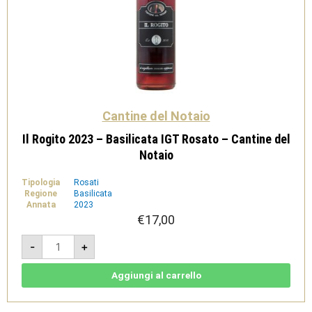
Cantine del Notaio
Il Rogito 2023 – Basilicata IGT Rosato – Cantine del
Notaio
Tipologia
Rosati
Regione
Basilicata
Annata
2023
€
17,00
Il
-
+
Rogito
2023
-
Basilicata
Aggiungi al carrello
IGT
Rosato
-
Cantine