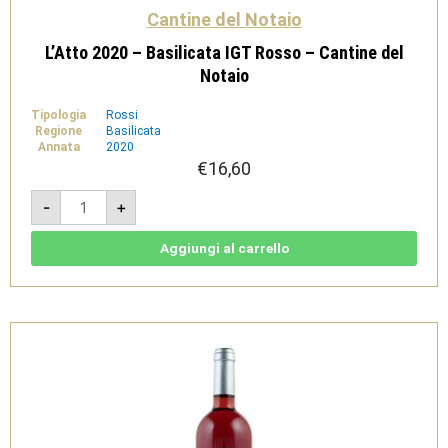
Cantine del Notaio
L’Atto 2020 – Basilicata IGT Rosso – Cantine del
Notaio
Tipologia
Rossi
Regione
Basilicata
Annata
2020
€
16,60
L'Atto
-
+
2020
-
Basilicata
IGT
Aggiungi al carrello
Rosso
-
Cantine
del
Notaio
quantità