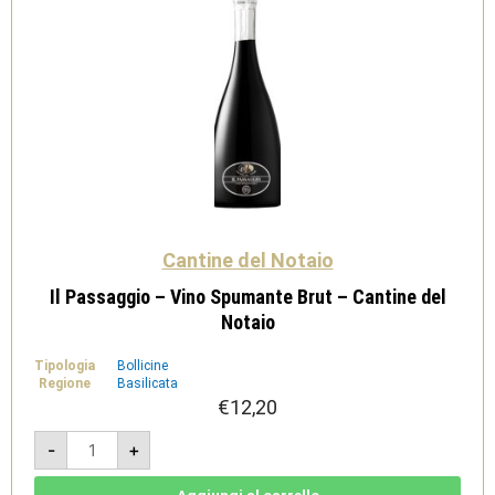
Cantine del Notaio
Il Passaggio – Vino Spumante Brut – Cantine del
Notaio
Tipologia
Bollicine
Regione
Basilicata
€
12,20
Il
-
+
Passaggio
-
Vino
Spumante
Aggiungi al carrello