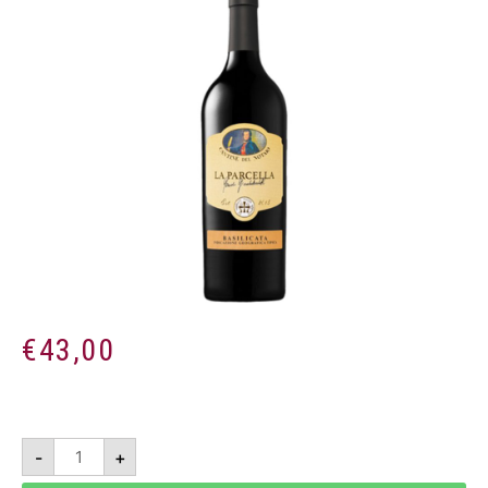
€
43,00
La
-
+
Parcella
2017
-