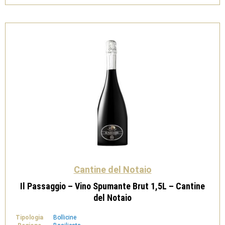
DOC
Rosso
-
Cantine
del
Notaio
quantità
Cantine del Notaio
Il Passaggio – Vino Spumante Brut 1,5L – Cantine
del Notaio
Tipologia
Bollicine