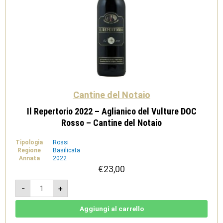
Cantine del Notaio
Il Repertorio 2022 – Aglianico del Vulture DOC
Rosso – Cantine del Notaio
Tipologia
Rossi
Regione
Basilicata
Annata
2022
€
23,00
Il
-
+
Repertorio
2022
-
Aglianico
Aggiungi al carrello
del
Vulture