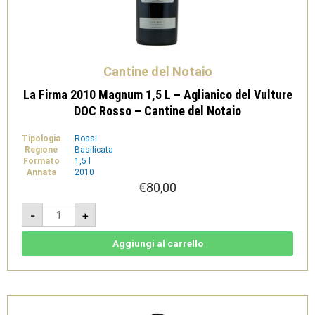
Cantine del Notaio
La Firma 2010 Magnum 1,5 L – Aglianico del Vulture
DOC Rosso – Cantine del Notaio
Tipologia
Rossi
Regione
Basilicata
Formato
1,5 l
Annata
2010
€
80,00
La
-
+
Firma
2010
Magnum
1,5
Aggiungi al carrello
L
-
Aglianico
del
Vulture
DOC
Rosso