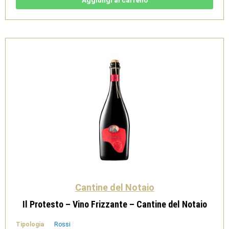
Brut
-
Cantine
del
Notaio
quantità
Cantine del Notaio
Il Protesto – Vino Frizzante – Cantine del Notaio
Tipologia
Rossi