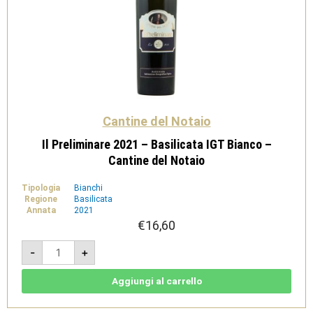
Cantine del Notaio
Il Preliminare 2021 – Basilicata IGT Bianco –
Cantine del Notaio
Tipologia
Bianchi
Regione
Basilicata
Annata
2021
€
16,60
Il
-
+
Preliminare
2021
-
Basilicata
Aggiungi al carrello
IGT
Bianco
-