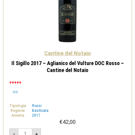
Cantine del Notaio
Il Sigillo 2017 – Aglianico del Vulture DOC Rosso –
Cantine del Notaio
5/5
Tipologia
Rossi
Regione
Basilicata
Annata
2017
€
42,00
Il
-
+
Sigillo