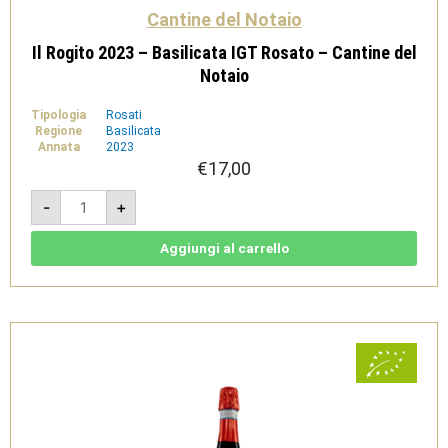
Cantine del Notaio
Il Rogito 2023 – Basilicata IGT Rosato – Cantine del
Notaio
Tipologia
Rosati
Regione
Basilicata
Annata
2023
€
17,00
Il
-
+
Rogito
2023
-
Basilicata
Aggiungi al carrello
IGT
Rosato
-
Cantine
del
Notaio
quantità