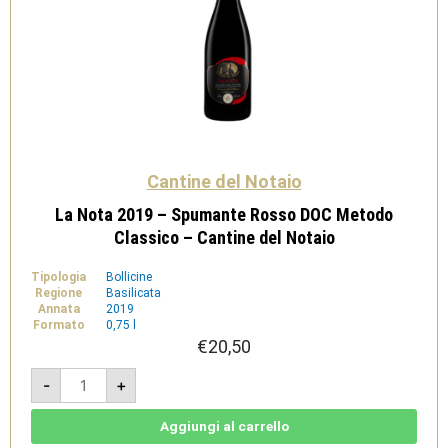
Cantine del Notaio
La Nota 2019 – Spumante Rosso DOC Metodo
Classico – Cantine del Notaio
Tipologia
Bollicine
Regione
Basilicata
Annata
2019
Formato
0,75 l
€
20,50
La
-
+
Nota
2019
-
Spumante
Aggiungi al carrello
Rosso