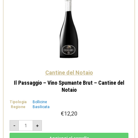
Cantine del Notaio
Il Passaggio – Vino Spumante Brut – Cantine del
Notaio
Tipologia
Bollicine
Regione
Basilicata
€
12,20
Il
-
+
Passaggio
-
Vino
Spumante
Aggiungi al carrello