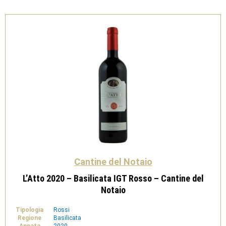
Cantine
del
Notaio
quantità
Cantine del Notaio
L’Atto 2020 – Basilicata IGT Rosso – Cantine del
Notaio
Tipologia
Rossi
Regione
Basilicata
Annata
2020