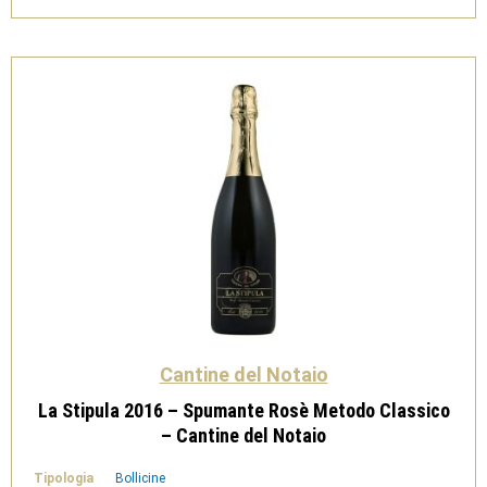
DOC
Metodo
Classico
-
Cantine
del
Notaio
quantità
Cantine del Notaio
La Stipula 2016 – Spumante Rosè Metodo Classico
– Cantine del Notaio
Tipologia
Bollicine