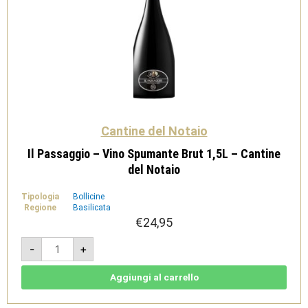
Cantine del Notaio
Il Passaggio – Vino Spumante Brut 1,5L – Cantine
del Notaio
Tipologia
Bollicine
Regione
Basilicata
€
24,95
Il
-
+
Passaggio
-
Vino
Spumante
Aggiungi al carrello
Brut
1,5L
-