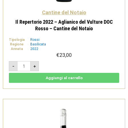
Cantine del Notaio
Il Repertorio 2022 – Aglianico del Vulture DOC
Rosso – Cantine del Notaio
Tipologia
Rossi
Regione
Basilicata
Annata
2022
€
23,00
Il
-
+
Repertorio
2022
-
Aglianico
Aggiungi al carrello
del
Vulture
DOC
Rosso
-
Cantine
del
Notaio
quantità