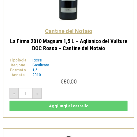
Cantine del Notaio
La Firma 2010 Magnum 1,5 L – Aglianico del Vulture
DOC Rosso – Cantine del Notaio
Tipologia
Rossi
Regione
Basilicata
Formato
1,5 l
Annata
2010
€
80,00
La
-
+
Firma
2010
Magnum
1,5
Aggiungi al carrello
L
-
Aglianico
del
Vulture
DOC
Rosso