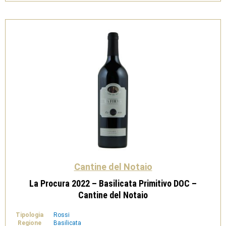
-
Cantine
del
Notaio
quantità
Cantine del Notaio
La Procura 2022 – Basilicata Primitivo DOC –
Cantine del Notaio
Tipologia
Rossi
Regione
Basilicata