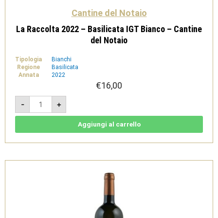
Cantine del Notaio
La Raccolta 2022 – Basilicata IGT Bianco – Cantine
del Notaio
Tipologia
Bianchi
Regione
Basilicata
Annata
2022
€
16,00
La
-
+
Raccolta
2022
-
Basilicata
Aggiungi al carrello
IGT
Bianco
-
Cantine
del
Notaio
quantità