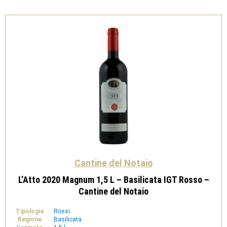
Cantine
del
Notaio
quantità
Cantine del Notaio
L’Atto 2020 Magnum 1,5 L – Basilicata IGT Rosso –
Cantine del Notaio
Tipologia
Rossi
Regione
Basilicata