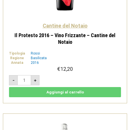
Cantine del Notaio
Il Protesto 2016 – Vino Frizzante – Cantine del
Notaio
Tipologia
Rossi
Regione
Basilicata
Annata
2016
€
12,20
Il
-
+
Protesto
2016
-
Vino
Aggiungi al carrello
Frizzante
-
Cantine
del
Notaio
quantità