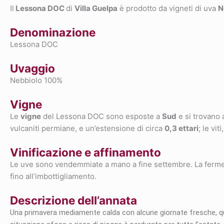
Il
Lessona DOC
di
Villa Guelpa
è prodotto da vigneti di uva
N
Denominazione
Lessona DOC
Uvaggio
Nebbiolo 100%
Vigne
Le
vigne
del Lessona DOC sono esposte a
Sud
e si trovano
vulcaniti permiane, e un’estensione di circa
0,3 ettari
; le vit
Vinificazione e affinamento
Le uve sono vendemmiate a mano a fine settembre. La fermentaz
fino all’imbottigliamento.
Descrizione dell’annata
Una primavera mediamente calda con alcune giornate fresche, qual