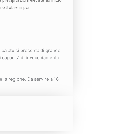
 precipitazioni elevate ad inizio
ottobre in poi.
l palato si presenta di grande
di capacità di invecchiamento.
ella regione. Da servire a 16