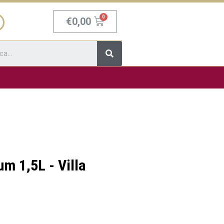
Carrello
€
0,00
Cerca
 1,5L - Villa