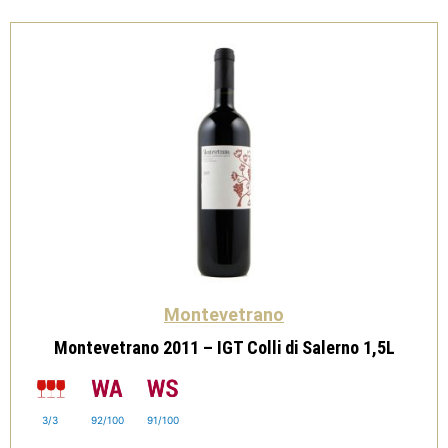
Montevetrano
Montevetrano 2011 – IGT Colli di Salerno 1,5L
3/3
92/100
91/100