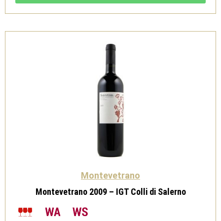
di
Salerno
quantità
Montevetrano
Montevetrano 2009 – IGT Colli di Salerno