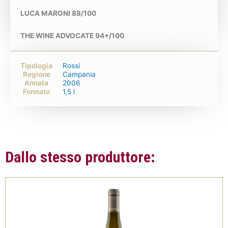
LUCA MARONI 88/100
THE WINE ADVOCATE 94+/100
Tipologia
Rossi
Regione
Campania
Annata
2006
Formato
1,5 l
Dallo stesso produttore: