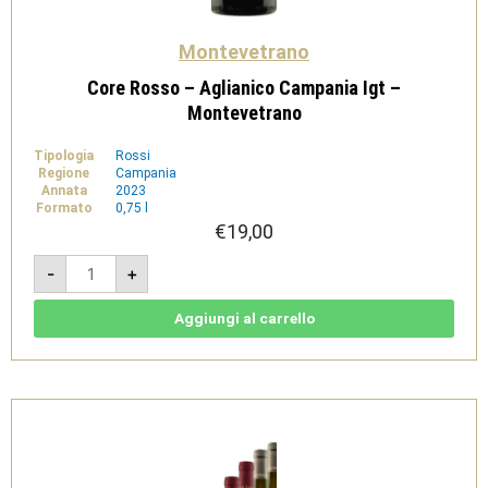
Montevetrano
Core Rosso – Aglianico Campania Igt –
Montevetrano
Tipologia
Rossi
Regione
Campania
Annata
2023
Formato
0,75 l
€
19,00
Core
-
+
Rosso
-
Aglianico
Campania
Aggiungi al carrello
Igt
-
Montevetrano
quantità