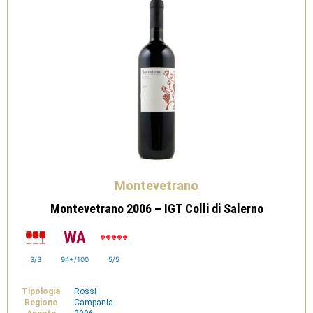
Montevetrano
Montevetrano 2006 – IGT Colli di Salerno
3/3
94+/100
5/5
Tipologia
Rossi
Regione
Campania