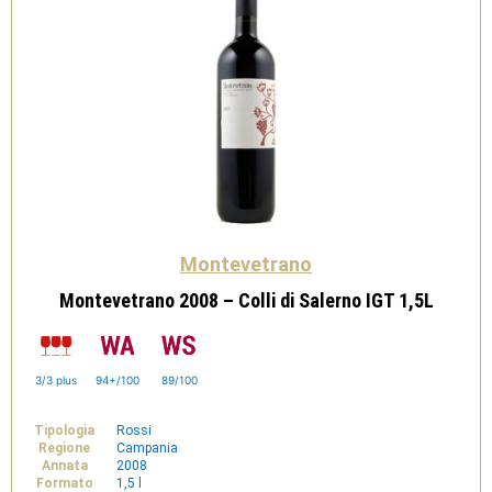
Montevetrano
Montevetrano 2008 – Colli di Salerno IGT 1,5L
3/3 plus
94+/100
89/100
Tipologia
Rossi
Regione
Campania
Annata
2008
Formato
1,5 l