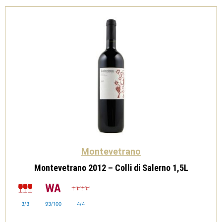
Montevetrano
Montevetrano 2012 – Colli di Salerno 1,5L
3/3
93/100
4/4