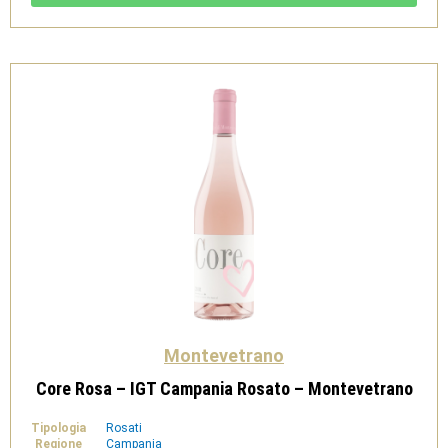
Bianco
-
Montevetrano
quantità
Montevetrano
Core Rosa – IGT Campania Rosato – Montevetrano
Tipologia
Rosati
Regione
Campania