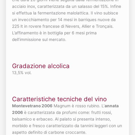
acciaio inox, caratterizzata da un salasso del 15%. Infine
si effettua la fermentazione malolattica. Il vino subisce
un invecchiamento per 14 mesi in barriques nuove da
225 lt in rovere francese di Nevers, Allier e Tronçais.
L’affinamento è in bottiglia per 6 mesi prima
dell’immissione sul mercato.
Gradazione alcolica
13,5% vol.
Caratteristiche tecniche del vino
Montevetrano 2006
Magnum è rosso rubino. L’
annata
2006
è caratterizzata da profumi come: frutti rossi,
balsamico e erbaceo. Al palato si presenta intenso,
morbido e fresco caratterizzato da tannini leggeri con un
aspetto definito di carbone croccante.