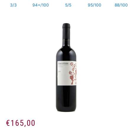
3/3
94+/100
5/5
95/100
88/100
€
165,00