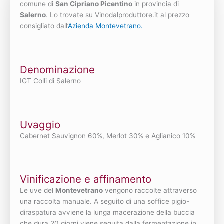
comune di
San Cipriano Picentino
in provincia di
Salerno
. Lo trovate su Vinodalproduttore.it al prezzo
consigliato dall’
Azienda Montevetrano.
Denominazione
IGT Colli di Salerno
Uvaggio
Cabernet Sauvignon 60%, Merlot 30% e Aglianico 10%
Vinificazione e affinamento
Le uve del
Montevetrano
vengono raccolte attraverso
una raccolta manuale. A seguito di una soffice pigio-
diraspatura avviene la lunga macerazione della buccia
che dura 20 giorni viene seguita dalla fermentazione in