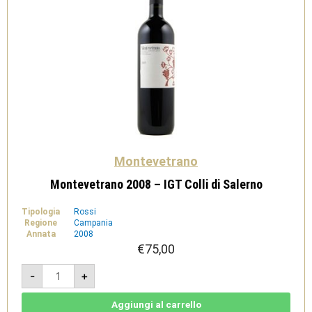
Montevetrano
Montevetrano 2008 – IGT Colli di Salerno
Tipologia
Rossi
Regione
Campania
Annata
2008
€
75,00
Montevetrano
-
+
2008
-
IGT
Colli
Aggiungi al carrello