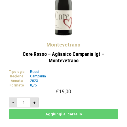
Montevetrano
Core Rosso – Aglianico Campania Igt –
Montevetrano
Tipologia
Rossi
Regione
Campania
Annata
2023
Formato
0,75 l
€
19,00
Core
-
+
Rosso
-
Aglianico
Campania
Aggiungi al carrello
Igt
-
Montevetrano