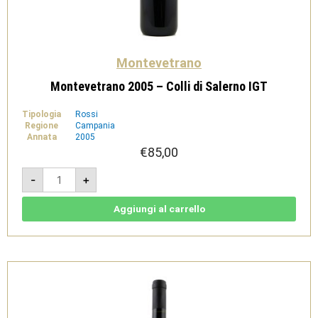
Montevetrano
Montevetrano 2005 – Colli di Salerno IGT
Tipologia
Rossi
Regione
Campania
Annata
2005
€
85,00
Montevetrano
-
+
2005
-
Colli
di
Aggiungi al carrello
Salerno
IGT
quantità