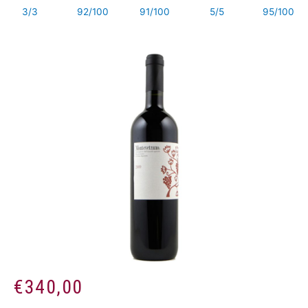
3/3
92/100
91/100
5/5
95/100
€
340,00