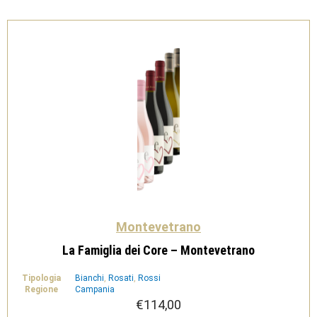
quantità
Montevetrano
La Famiglia dei Core – Montevetrano
Tipologia
Bianchi
,
Rosati
,
Rossi
Regione
Campania
€
114,00