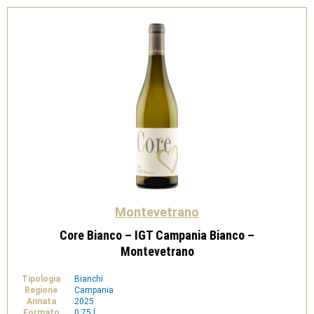
Montevetrano
Core Bianco – IGT Campania Bianco –
Montevetrano
Tipologia
Bianchi
Regione
Campania
Annata
2025
Formato
0,75 l