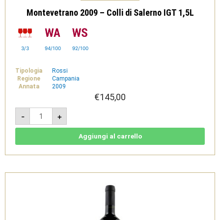
Montevetrano 2009 – Colli di Salerno IGT 1,5L
3/3
94/100
92/100
Tipologia
Rossi
Regione
Campania
Annata
2009
€
145,00
Montevetrano
-
+
2009
-
Colli
di
Aggiungi al carrello
Salerno
IGT
1,5L
quantità