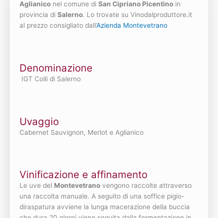
Aglianico
nel comune di
San Cipriano Picentino
in
provincia di
Salerno
. Lo trovate su Vinodalproduttore.it
al prezzo consigliato dall’
Azienda Montevetrano
Denominazione
IGT Colli di Salerno
Uvaggio
Cabernet Sauvignon, Merlot e Aglianico
Vinificazione e affinamento
Le uve del
Montevetrano
vengono raccolte attraverso
una raccolta manuale. A seguito di una soffice pigio-
diraspatura avviene la lunga macerazione della buccia
che dura 20 giorni viene seguita dalla fermentazione in