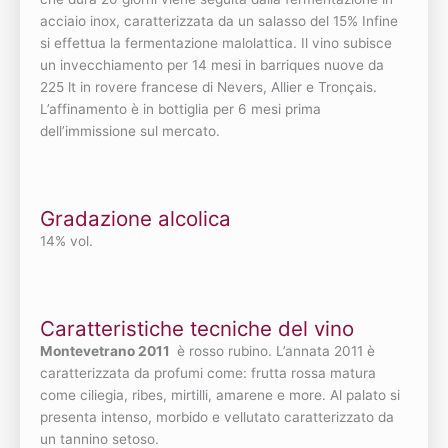
acciaio inox, caratterizzata da un salasso del 15% Infine
si effettua la fermentazione malolattica. Il vino subisce
un invecchiamento per 14 mesi in barriques nuove da
225 lt in rovere francese di Nevers, Allier e Tronçais.
L’affinamento è in bottiglia per 6 mesi prima
dell’immissione sul mercato.
Gradazione alcolica
14% vol.
Caratteristiche tecniche del vino
Montevetrano 2011
è rosso rubino. L’annata 2011 è
caratterizzata da profumi come: frutta rossa matura
come ciliegia, ribes, mirtilli, amarene e more. Al palato si
presenta intenso, morbido e vellutato caratterizzato da
un tannino setoso.