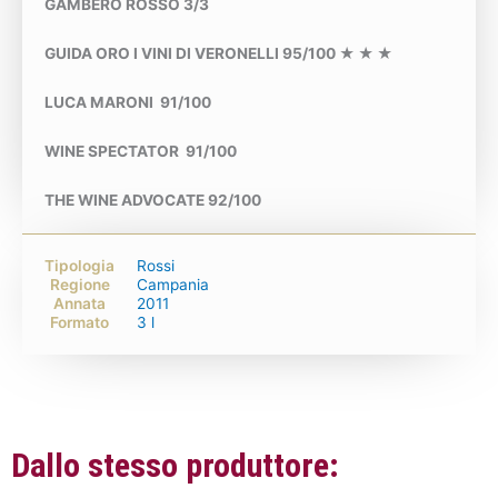
GAMBERO ROSSO 3/3
GUIDA ORO I VINI DI VERONELLI 95/100 ★ ★ ★
LUCA MARONI 91/100
WINE SPECTATOR 91/100
THE WINE ADVOCATE 92/100
Tipologia
Rossi
Regione
Campania
Annata
2011
Formato
3 l
Dallo stesso produttore: