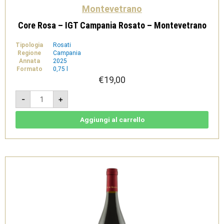
Montevetrano
Core Rosa – IGT Campania Rosato – Montevetrano
Tipologia
Rosati
Regione
Campania
Annata
2025
Formato
0,75 l
€
19,00
Core
-
+
Rosa
-
IGT
Campania
Aggiungi al carrello
Rosato
-
Montevetrano
quantità