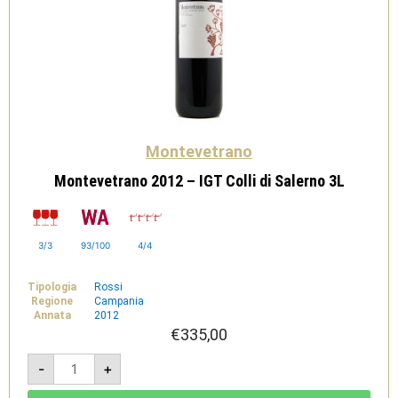
Montevetrano
Montevetrano 2012 – IGT Colli di Salerno 3L
3/3
93/100
4/4
Tipologia
Rossi
Regione
Campania
Annata
2012
€
335,00
Montevetrano
-
+
2012
-
IGT