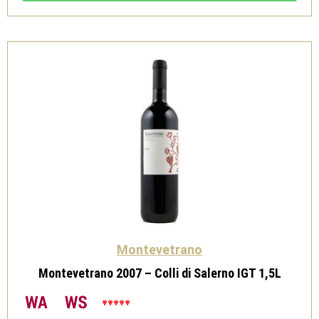
Salerno
1,5L
quantità
Montevetrano
Montevetrano 2007 – Colli di Salerno IGT 1,5L