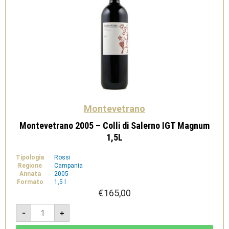
Montevetrano
Montevetrano 2005 – Colli di Salerno IGT Magnum
1,5L
Tipologia
Rossi
Regione
Campania
Annata
2005
Formato
1,5 l
€
165,00
Montevetrano
-
+
2005
-
Colli