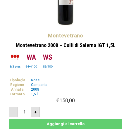
Montevetrano
Montevetrano 2008 – Colli di Salerno IGT 1,5L
3/3 plus
94+/100
89/100
Tipologia
Rossi
Regione
Campania
Annata
2008
Formato
1,5 l
€
150,00
Montevetrano
-
+
2008
-
Colli
di
Aggiungi al carrello
Salerno
IGT