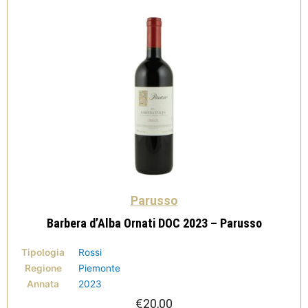
Parusso
Barbera d’Alba Ornati DOC 2023 – Parusso
Tipologia
Rossi
Regione
Piemonte
Annata
2023
€
20,00