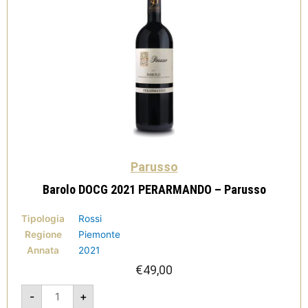
Parusso
Barolo DOCG 2021 PERARMANDO – Parusso
Tipologia
Rossi
Regione
Piemonte
Annata
2021
€
49,00
Barolo
-
+
DOCG
2021