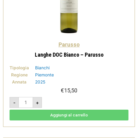
Parusso
Langhe DOC Bianco – Parusso
Tipologia
Bianchi
Regione
Piemonte
Annata
2025
€
15,50
Langhe
-
+
DOC
Bianco
-
Parusso
Aggiungi al carrello
quantità