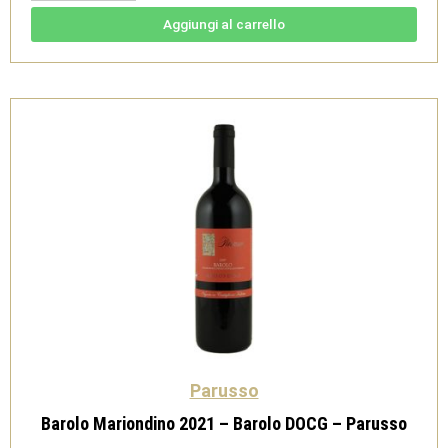
PERARMANDO
-
Aggiungi al carrello
Parusso
quantità
Parusso
Barolo Mariondino 2021 – Barolo DOCG – Parusso