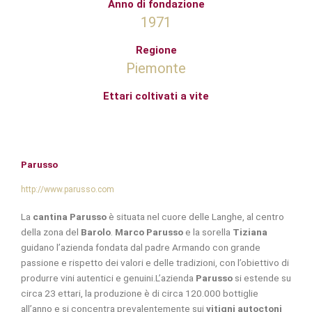
Anno di fondazione
1971
Regione
Piemonte
Ettari coltivati a vite
Parusso
http://www.parusso.com
La
cantina Parusso
è situata nel cuore delle Langhe, al centro
della zona del
Barolo
.
Marco Parusso
e la sorella
Tiziana
guidano l’azienda fondata dal padre Armando con grande
passione e rispetto dei valori e delle tradizioni, con l’obiettivo di
produrre vini autentici e genuini.L’azienda
Parusso
si estende su
circa 23 ettari, la produzione è di circa 120.000 bottiglie
all’anno e si concentra prevalentemente sui
vitigni autoctoni