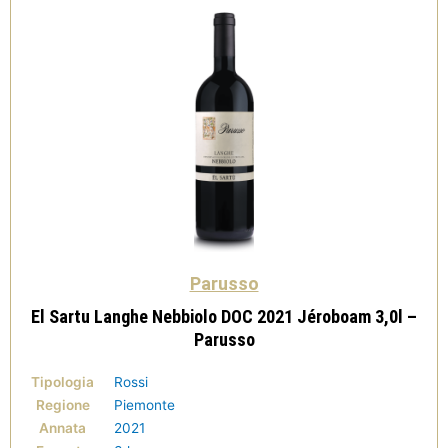
Parusso
El Sartu Langhe Nebbiolo DOC 2021 Jéroboam 3,0l –
Parusso
Tipologia
Rossi
Regione
Piemonte
Annata
2021