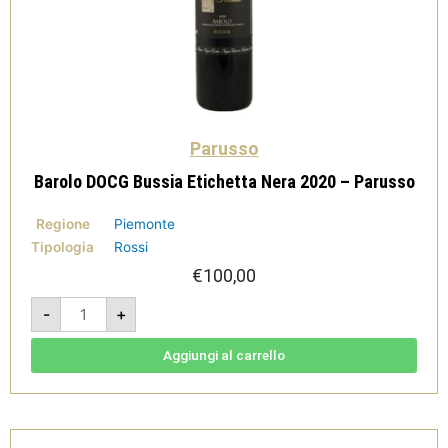
Parusso
Barolo DOCG Bussia Etichetta Nera 2020 – Parusso
Regione
Piemonte
Tipologia
Rossi
€
100,00
Barolo
-
+
DOCG
Bussia
Etichetta
Nera
Aggiungi al carrello
2020
-
Parusso
quantità