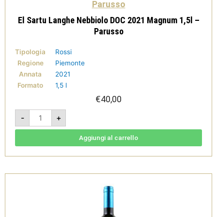
Parusso
El Sartu Langhe Nebbiolo DOC 2021 Magnum 1,5l –
Parusso
Tipologia
Rossi
Regione
Piemonte
Annata
2021
Formato
1,5 l
€
40,00
El
-
+
Sartu
Langhe
Nebbiolo
DOC
Aggiungi al carrello
2021
Magnum
1,5l
-
Parusso
quantità