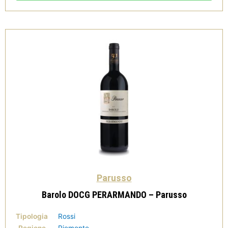
-
Parusso
quantità
Parusso
Barolo DOCG PERARMANDO – Parusso
Tipologia
Rossi