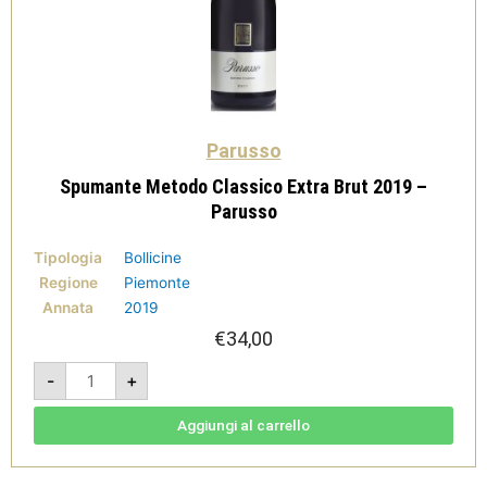
Parusso
Spumante Metodo Classico Extra Brut 2019 –
Parusso
Tipologia
Bollicine
Regione
Piemonte
Annata
2019
€
34,00
Spumante
-
+
Metodo
Classico
Extra
Brut
Aggiungi al carrello
2019
-
Parusso
quantità