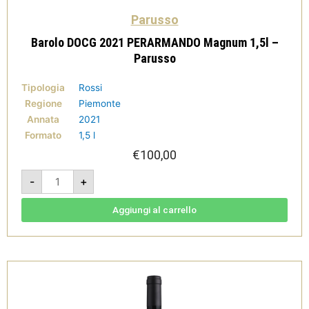
Parusso
Barolo DOCG 2021 PERARMANDO Magnum 1,5l –
Parusso
Tipologia
Rossi
Regione
Piemonte
Annata
2021
Formato
1,5 l
€
100,00
Barolo
-
+
DOCG
2021
PERARMANDO
Magnum
Aggiungi al carrello
1,5l
-
Parusso
quantità