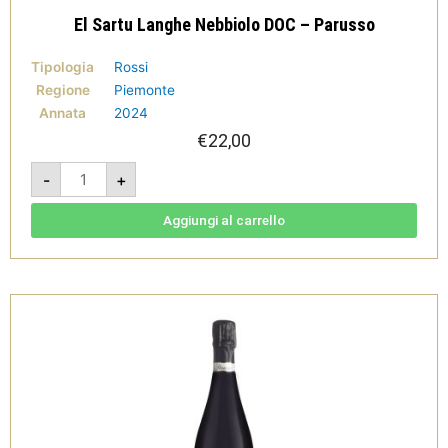
El Sartu Langhe Nebbiolo DOC – Parusso
Tipologia
Rossi
Regione
Piemonte
Annata
2024
€
22,00
El
-
+
Sartu
Langhe
Nebbiolo
DOC
Aggiungi al carrello
-
Parusso
quantità