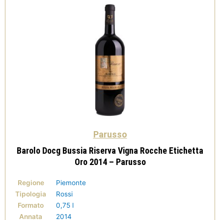
Parusso
Barolo Docg Bussia Riserva Vigna Rocche Etichetta
Oro 2014 – Parusso
Regione
Piemonte
Tipologia
Rossi
Formato
0,75 l
Annata
2014