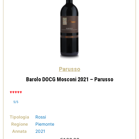
Parusso
Barolo DOCG Mosconi 2021 – Parusso
5/5
Tipologia
Rossi
Regione
Piemonte
Annata
2021