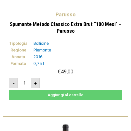
Parusso
Spumante Metodo Classico Extra Brut “100 Mesi” –
Parusso
Tipologia
Bollicine
Regione
Piemonte
Annata
2016
Formato
0,75 l
€
49,00
Spumante
-
+
Metodo
Classico
Extra
Brut
Aggiungi al carrello
"100
Mesi"
-
Parusso
quantità