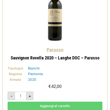
Parusso
Sauvignon Rovella 2020 – Langhe DOC – Parusso
Tipologia
Bianchi
Regione
Piemonte
Annata
2020
€
42,00
Sauvignon
-
+
Rovella
2020
-
Langhe
Aggiungi al carrello
DOC