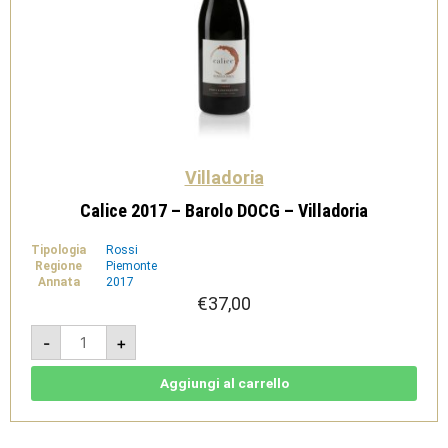
Villadoria
Calice 2017 – Barolo DOCG – Villadoria
Tipologia
Rossi
Regione
Piemonte
Annata
2017
€
37,00
Calice
-
+
2017
-
Barolo
DOCG
Aggiungi al carrello
-
Villadoria
quantità