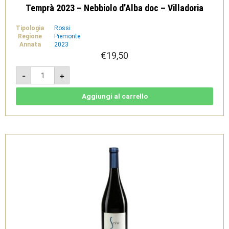
Temprà 2023 – Nebbiolo d’Alba doc – Villadoria
Tipologia
Rossi
Regione
Piemonte
Annata
2023
€
19,50
Temprà
-
+
2023
-
Nebbiolo
d'Alba
Aggiungi al carrello
doc
-
Villadoria
quantità