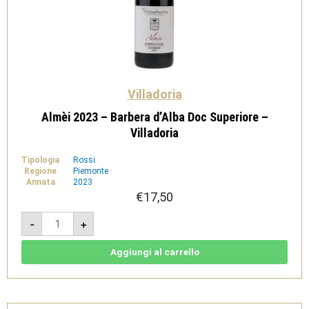
Villadoria
Almèi 2023 – Barbera d’Alba Doc Superiore –
Villadoria
Tipologia
Rossi
Regione
Piemonte
Annata
2023
€
17,50
Almèi
-
+
2023
-
Barbera
d'Alba
Aggiungi al carrello
Doc
Superiore
-
Villadoria
quantità