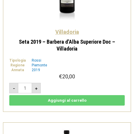
Villadoria
Seta 2019 – Barbera d’Alba Superiore Doc –
Villadoria
Tipologia
Rossi
Regione
Piemonte
Annata
2019
€
20,00
Seta
-
+
2019
-
Barbera
d'Alba
Aggiungi al carrello
Superiore
Doc
-
Villadoria
quantità