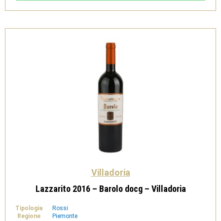
Villadoria
quantità
Villadoria
Lazzarito 2016 – Barolo docg – Villadoria
Tipologia
Rossi
Regione
Piemonte