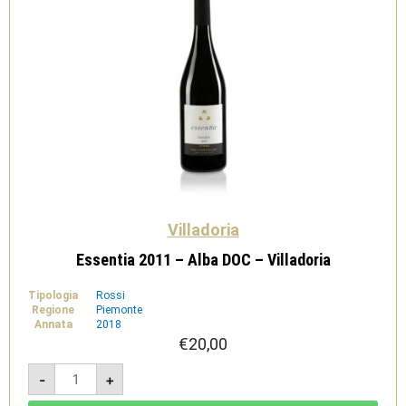
Villadoria
Essentia 2011 – Alba DOC – Villadoria
Tipologia
Rossi
Regione
Piemonte
Annata
2018
€
20,00
Essentia
-
+
2011
-
Alba