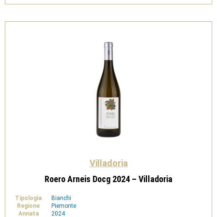
Villadoria
quantità
Villadoria
Roero Arneis Docg 2024 – Villadoria
Tipologia
Bianchi
Regione
Piemonte
Annata
2024