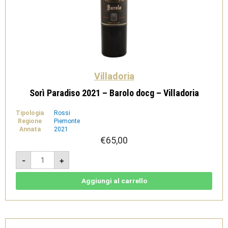
Villadoria
Sorì Paradiso 2021 – Barolo docg – Villadoria
Tipologia
Rossi
Regione
Piemonte
Annata
2021
€
65,00
Sorì
-
+
Paradiso
2021
-
Barolo
Aggiungi al carrello
docg
-
Villadoria
quantità