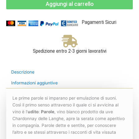
Aggiungi al carrello
DOC
Chardonnay
-
Villadoria
quantità
Pagamenti Sicuri
Spedizione entro 2-3 giorni lavorativi
Descrizione
Informazioni aggiuntive
Le prime parole si imparano per emulazione di suoni.
Così il primo senso attraverso il quale ci si avvicina al
vino è l’
udito
:
Parole
, vino bianco prodotto da uve
Chardonnay delle Langhe, apre la serata come aperitivo
in compagnia. Parole dette e sentite, per conoscere
l’altro e se stessi attraverso i racconti di vita vissuta