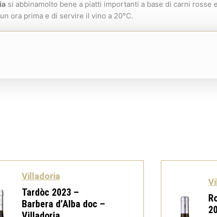
ia
si abbinamolto bene a piatti importanti a base di carni rosse
a un ora prima e di servire il vino a 20°C.
Villadoria
Vi
Tardòc 2023 –
Ro
Barbera d’Alba doc –
20
Villadoria