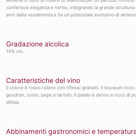
Avviene in botti di rovere di Slavonia per un periodo minimo d
conferisce eleganza e nerbo, integrando la grande struttura d
anni dalla vendemmia e ha un potenziale evolutivo di almeno
Gradazione alcolica
14% vol.
Caratteristiche del vino
Il colore è rosso rubino con riflessi granato. Il bouquet ricco
goudron, cuoio, pepe e tartufo. Il palato è denso e ricco di p
d’Alba.
Abbinamenti gastronomici e temperatura 