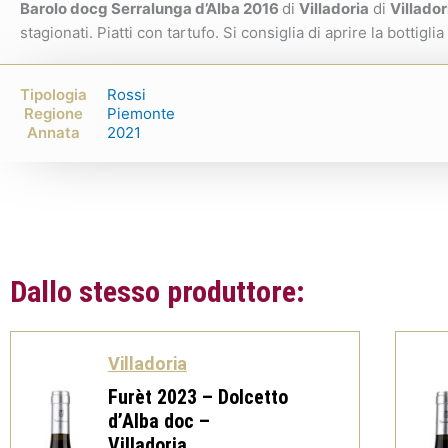
Barolo docg Serralunga d’Alba 2016
di
Villadoria
di
Villador
stagionati. Piatti con tartufo. Si consiglia di aprire la bottigli
Tipologia
Rossi
Regione
Piemonte
Annata
2021
Dallo stesso produttore:
Villadoria
Furèt 2023 – Dolcetto
d’Alba doc –
Villadoria