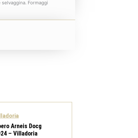
 e selvaggina. Formaggi
lladoria
ero Arneis Docg
24 – Villadoria