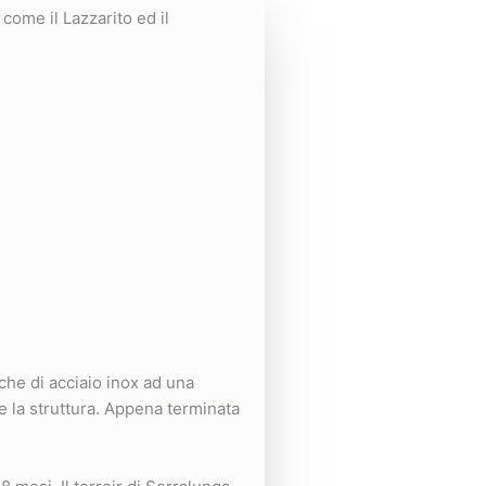
come il Lazzarito ed il
che di acciaio inox ad una
e la struttura. Appena terminata