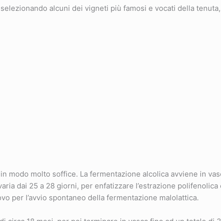
selezionando alcuni dei vigneti più famosi e vocati della tenuta, 
 in modo molto soffice. La fermentazione alcolica avviene in vas
ia dai 25 a 28 giorni, per enfatizzare l’estrazione polifenolica 
ovo per l’avvio spontaneo della fermentazione malolattica.