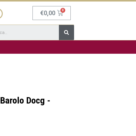
Carrello
€
0,00
Cerca
 Barolo Docg -