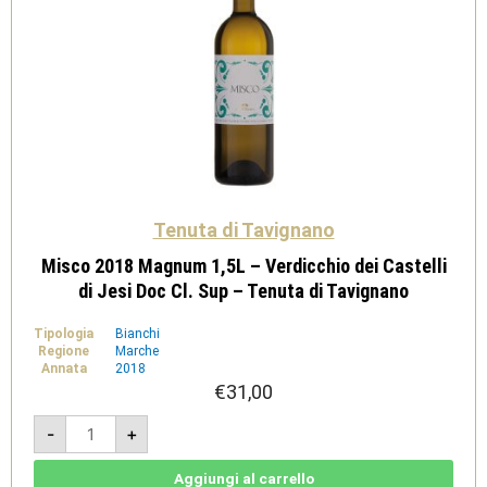
Tenuta di Tavignano
Misco 2018 Magnum 1,5L – Verdicchio dei Castelli
di Jesi Doc Cl. Sup – Tenuta di Tavignano
Tipologia
Bianchi
Regione
Marche
Annata
2018
€
31,00
Misco
-
+
2018
Magnum
1,5L
-
Aggiungi al carrello