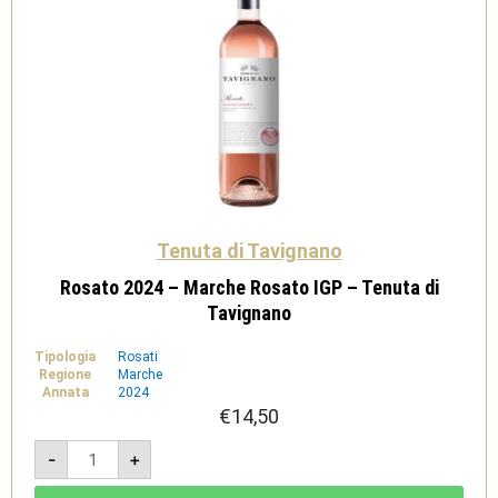
di
Tavignano
quantità
Tenuta di Tavignano
Rosato 2024 – Marche Rosato IGP – Tenuta di
Tavignano
Tipologia
Rosati
Regione
Marche
Annata
2024
€
14,50
Rosato
-
+
2024
-
Marche