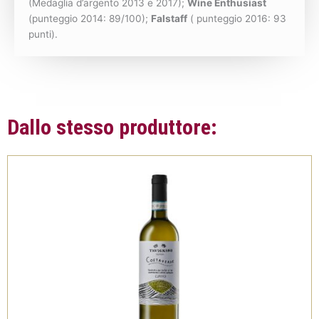
(Medaglia d’argento 2013 e 2017);
Wine Enthusiast
(punteggio 2014: 89/100);
Falstaff
( punteggio 2016: 93
punti).
Dallo stesso produttore: