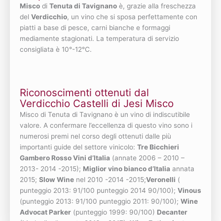
Misco
di
Tenuta di Tavignano
è, grazie alla freschezza
del
Verdicchio
, un vino che si sposa perfettamente con
piatti a base di pesce, carni bianche e formaggi
mediamente stagionati. La temperatura di servizio
consigliata è 10°-12°C.
Riconoscimenti ottenuti dal
Verdicchio Castelli di Jesi Misco
Misco di Tenuta di Tavignano è un vino di indiscutibile
valore. A confermare l’eccellenza di questo vino sono i
numerosi premi nel corso degli ottenuti dalle più
importanti guide del settore vinicolo:
Tre Bicchieri
Gambero Rosso Vini d’Italia
(annate 2006 – 2010 –
2013- 2014 -2015);
Miglior vino bianco d’Italia
annata
2015;
Slow Wine
nel 2010 -2014 -2015;
Veronelli
(
punteggio 2013: 91/100 punteggio 2014 90/100);
Vinous
(punteggio 2013: 91/100 punteggio 2011: 90/100);
Wine
Advocat Parker
(punteggio 1999: 90/100)
Decanter