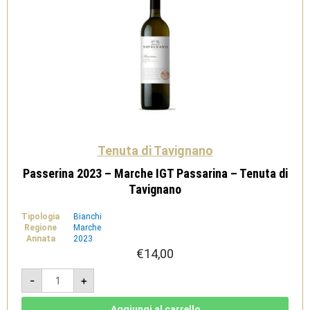
Tenuta di Tavignano
Passerina 2023 – Marche IGT Passarina – Tenuta di
Tavignano
Tipologia
Bianchi
Regione
Marche
Annata
2023
€
14,00
Passerina
-
+
2023
-
Marche
IGT
Aggiungi al carrello