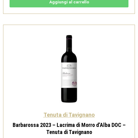
Rosato
Aggiungi al carrello
IGP
-
Tenuta
di
Tavignano
quantità
Tenuta di Tavignano
Barbarossa 2023 – Lacrima di Morro d’Alba DOC –
Tenuta di Tavignano