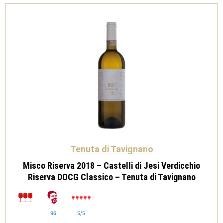
Classico
-
Tenuta
di
Tavignano
quantità
Tenuta di Tavignano
Misco Riserva 2018 – Castelli di Jesi Verdicchio
Riserva DOCG Classico – Tenuta di Tavignano
96
5/5