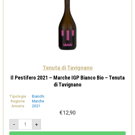
Tenuta di Tavignano
Il Pestifero 2021 – Marche IGP Bianco Bio – Tenuta
di Tavignano
Tipologia
Bianchi
Regione
Marche
Annata
2021
€
12,90
Il
-
+
Pestifero
2021
-