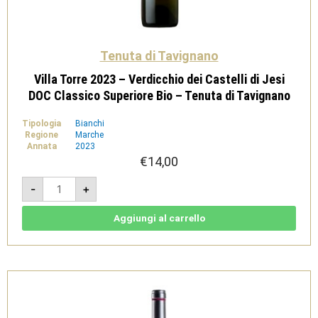
Tenuta di Tavignano
Villa Torre 2023 – Verdicchio dei Castelli di Jesi
DOC Classico Superiore Bio – Tenuta di Tavignano
Tipologia
Bianchi
Regione
Marche
Annata
2023
€
14,00
Villa
-
+
Torre
2023
-
Verdicchio
Aggiungi al carrello
dei
Castelli
di
Jesi
DOC
Classico
Superiore
Bio
-
Tenuta