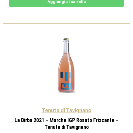
Marche
Aggiungi al carrello
IGP
Bianco
Bio
-
Tenuta
di
Tavignano
quantità
Tenuta di Tavignano
La Birba 2021 – Marche IGP Rosato Frizzante –
Tenuta di Tavignano