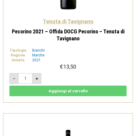
Tenuta di Tavignano
Pecorino 2021 – Offida DOCG Pecorino – Tenuta di
Tavignano
Tipologia
Bianchi
Regione
Marche
Annata
2021
€
13,50
Pecorino
-
+
2021
-
Offida
DOCG
Aggiungi al carrello
Pecorino
-
Tenuta
di
Tavignano
quantità