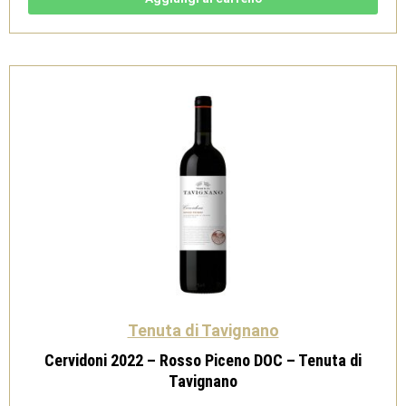
Passarina
-
Tenuta
di
Tavignano
quantità
Tenuta di Tavignano
Cervidoni 2022 – Rosso Piceno DOC – Tenuta di
Tavignano