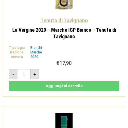
Tenuta di Tavignano
La Vergine 2020 – Marche IGP Bianco – Tenuta di
Tavignano
Tipologia
Bianchi
Regione
Marche
Annata
2020
€
17,90
La
-
+
Vergine
2020
-
Marche
Aggiungi al carrello
IGP
Bianco
-
Tenuta
di
Tavignano
quantità