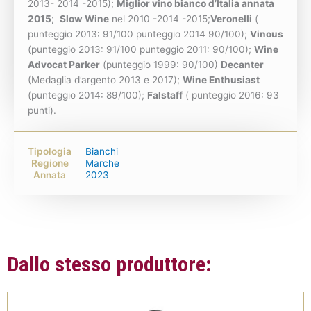
2013- 2014 -2015);
Miglior vino bianco d’Italia annata
2015
;
Slow Wine
nel 2010 -2014 -2015;
Veronelli
(
punteggio 2013: 91/100 punteggio 2014 90/100);
Vinous
(punteggio 2013: 91/100 punteggio 2011: 90/100);
Wine
Advocat Parker
(punteggio 1999: 90/100)
Decanter
(Medaglia d’argento 2013 e 2017);
Wine Enthusiast
(punteggio 2014: 89/100);
Falstaff
( punteggio 2016: 93
punti).
Tipologia
Bianchi
Regione
Marche
Annata
2023
Dallo stesso produttore: