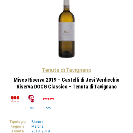
di
Tavignano
quantità
Tenuta di Tavignano
Misco Riserva 2019 – Castelli di Jesi Verdicchio
Riserva DOCG Classico – Tenuta di Tavignano
96
5/5
Tipologia
Bianchi
Regione
Marche
Annata
2018
,
2019