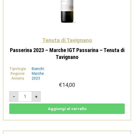
Tenuta di Tavignano
Passerina 2023 – Marche IGT Passarina – Tenuta di
Tavignano
Tipologia
Bianchi
Regione
Marche
Annata
2023
€
14,00
Passerina
-
+
2023
-
Marche
IGT
Aggiungi al carrello
Passarina
-
Tenuta
di
Tavignano
quantità