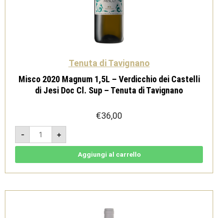
Tenuta di Tavignano
Misco 2020 Magnum 1,5L – Verdicchio dei Castelli
di Jesi Doc Cl. Sup – Tenuta di Tavignano
€
36,00
Misco
-
+
2020
Magnum
1,5L
-
Aggiungi al carrello
Verdicchio
dei
Castelli
di
Jesi
Doc
Cl.
Sup
-
Tenuta