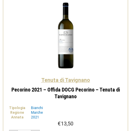
quantità
Tenuta di Tavignano
Pecorino 2021 – Offida DOCG Pecorino – Tenuta di
Tavignano
Tipologia
Bianchi
Regione
Marche
Annata
2021
€
13,50