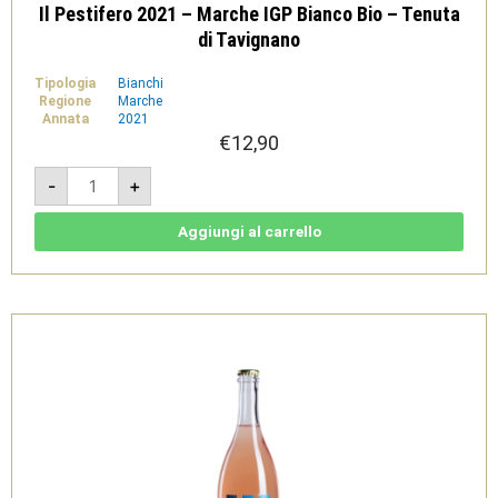
Il Pestifero 2021 – Marche IGP Bianco Bio – Tenuta
di Tavignano
Tipologia
Bianchi
Regione
Marche
Annata
2021
€
12,90
Il
-
+
Pestifero
2021
-
Marche
Aggiungi al carrello
IGP
Bianco
Bio
-
Tenuta
di
Tavignano
quantità