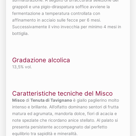
surmaturazione. A seguito di un’accurata selezione dei
grappoli e una pigio-diraspatura soffice avviene la
fermentazione a temperatura controllata con
affinamento in acciaio sulle fecce per 6 mesi.
Successivamente il vino invecchia per minimo 4 mesi in
bottiglia.
Gradazione alcolica
13,5% vol.
Caratteristiche tecniche del Misco
Misco
di
Tenuta di Tavignano
è giallo paglierino molto
intenso e brillante. All’olfatto dominano sentori di frutta
matura ed agrumata, mandorla dolce, fiori di acacia e
note speziate che ricordano anice stellato. Al palato si
presenta persistente accompagnato dal perfetto
equilibrio tra sapidità e mineralità.