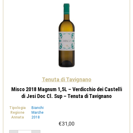
Tenuta
di
Tavignano
quantità
Tenuta di Tavignano
Misco 2018 Magnum 1,5L – Verdicchio dei Castelli
di Jesi Doc Cl. Sup – Tenuta di Tavignano
Tipologia
Bianchi
Regione
Marche
Annata
2018
€
31,00
Misco