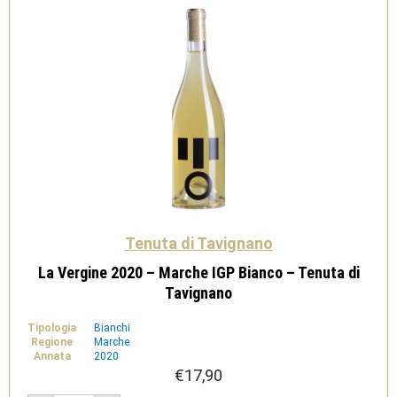
quantità
Tenuta di Tavignano
La Vergine 2020 – Marche IGP Bianco – Tenuta di
Tavignano
Tipologia
Bianchi
Regione
Marche
Annata
2020
€
17,90