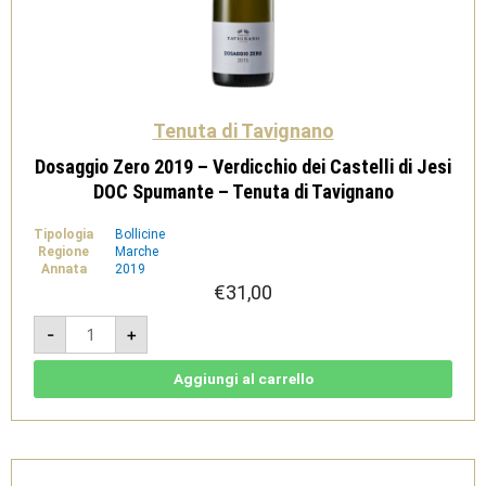
Tenuta di Tavignano
Dosaggio Zero 2019 – Verdicchio dei Castelli di Jesi
DOC Spumante – Tenuta di Tavignano
Tipologia
Bollicine
Regione
Marche
Annata
2019
€
31,00
Dosaggio
-
+
Zero
2019
-
Verdicchio
Aggiungi al carrello
dei
Castelli
di
Jesi
DOC
Spumante
-