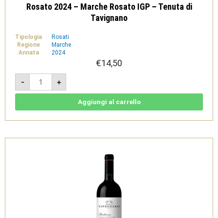
Rosato 2024 – Marche Rosato IGP – Tenuta di
Tavignano
Tipologia
Rosati
Regione
Marche
Annata
2024
€
14,50
Rosato
-
+
2024
-
Marche
Rosato
Aggiungi al carrello
IGP
-
Tenuta
di
Tavignano
quantità