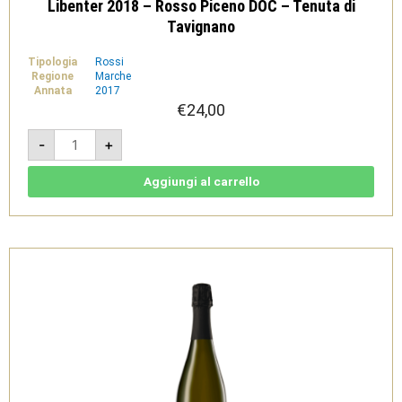
Libenter 2018 – Rosso Piceno DOC – Tenuta di
Tavignano
Tipologia
Rossi
Regione
Marche
Annata
2017
€
24,00
Libenter
-
+
2018
-
Rosso
Piceno
Aggiungi al carrello
DOC
-
Tenuta
di
Tavignano
quantità