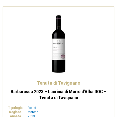
di
Tavignano
quantità
Tenuta di Tavignano
Barbarossa 2023 – Lacrima di Morro d’Alba DOC –
Tenuta di Tavignano
Tipologia
Rossi
Regione
Marche
Annata
2023