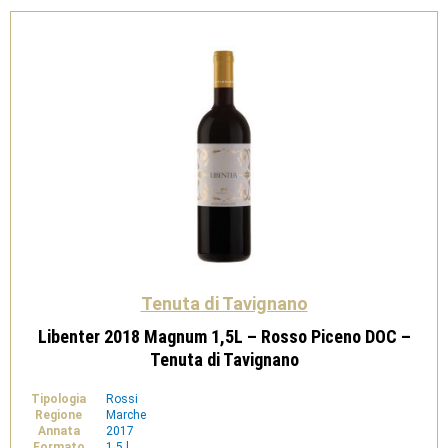
DOC
Spumante
-
Tenuta
di
Tavignano
quantità
Tenuta di Tavignano
Libenter 2018 Magnum 1,5L – Rosso Piceno DOC –
Tenuta di Tavignano
Tipologia
Rossi
Regione
Marche
Annata
2017
Formato
1,5 l