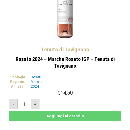
Tenuta di Tavignano
Rosato 2024 – Marche Rosato IGP – Tenuta di
Tavignano
Tipologia
Rosati
Regione
Marche
Annata
2024
€
14,50
Rosato
-
+
2024
-
Marche
Rosato
Aggiungi al carrello
IGP
-
Tenuta