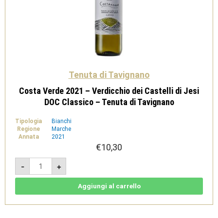
Tenuta di Tavignano
Costa Verde 2021 – Verdicchio dei Castelli di Jesi
DOC Classico – Tenuta di Tavignano
Tipologia
Bianchi
Regione
Marche
Annata
2021
€
10,30
Costa
-
+
Verde
2021
-
Verdicchio
Aggiungi al carrello
dei
Castelli
di
Jesi
DOC