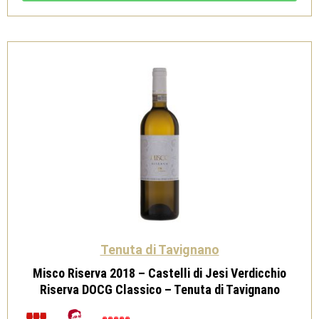
Jesi
Verdicchio
Riserva
DOCG
Classico
-
Tenuta
di
Tavignano
quantità
Tenuta di Tavignano
Misco Riserva 2018 – Castelli di Jesi Verdicchio
Riserva DOCG Classico – Tenuta di Tavignano