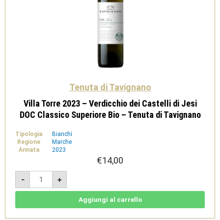
Tenuta di Tavignano
Villa Torre 2023 – Verdicchio dei Castelli di Jesi
DOC Classico Superiore Bio – Tenuta di Tavignano
Tipologia
Bianchi
Regione
Marche
Annata
2023
€
14,00
Villa
-
+
Torre
2023
-
Verdicchio
Aggiungi al carrello
dei
Castelli
di