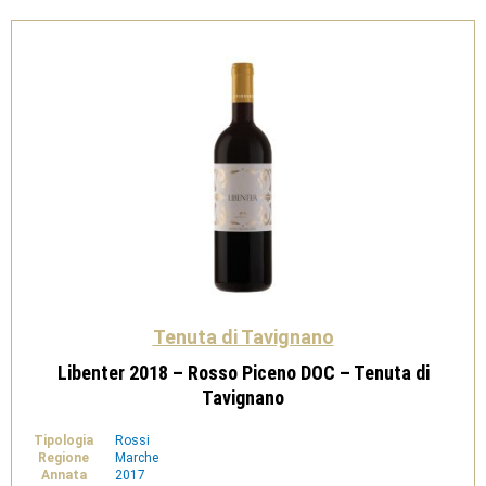
Superiore
-
Tenuta
di
Tavignano
quantità
Tenuta di Tavignano
Libenter 2018 – Rosso Piceno DOC – Tenuta di
Tavignano
Tipologia
Rossi
Regione
Marche
Annata
2017