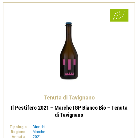
Classico
-
Tenuta
di
Tavignano
quantità
Tenuta di Tavignano
Il Pestifero 2021 – Marche IGP Bianco Bio – Tenuta
di Tavignano
Tipologia
Bianchi
Regione
Marche
Annata
2021