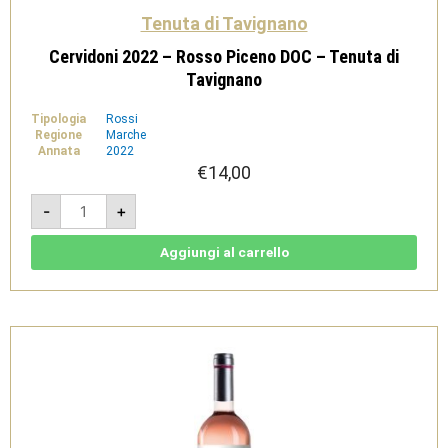
Tenuta di Tavignano
Cervidoni 2022 – Rosso Piceno DOC – Tenuta di
Tavignano
Tipologia
Rossi
Regione
Marche
Annata
2022
€
14,00
Cervidoni
-
+
2022
-
Rosso
Piceno
Aggiungi al carrello
DOC
-
Tenuta
di
Tavignano
quantità