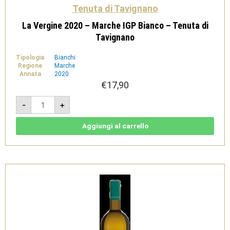
Tenuta di Tavignano
La Vergine 2020 – Marche IGP Bianco – Tenuta di
Tavignano
Tipologia
Bianchi
Regione
Marche
Annata
2020
€
17,90
La
-
+
Vergine
2020
-
Marche
Aggiungi al carrello
IGP
Bianco
-
Tenuta
di
Tavignano
quantità