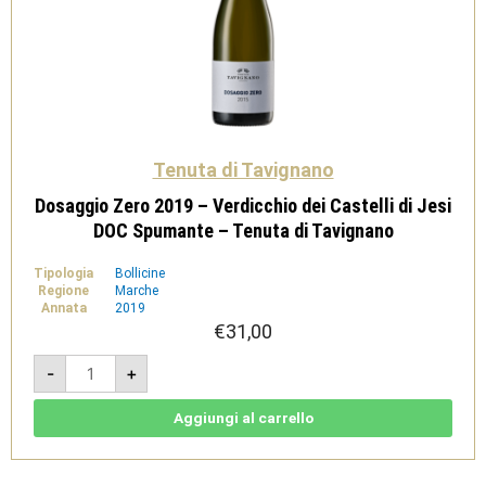
Tenuta di Tavignano
Dosaggio Zero 2019 – Verdicchio dei Castelli di Jesi
DOC Spumante – Tenuta di Tavignano
Tipologia
Bollicine
Regione
Marche
Annata
2019
€
31,00
Dosaggio
-
+
Zero
2019
-
Verdicchio
Aggiungi al carrello
dei
Castelli
di
Jesi