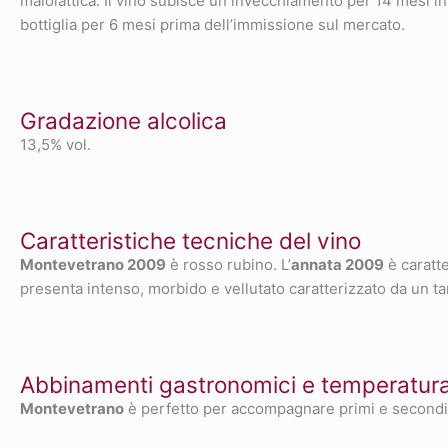
malolattica. Il vino subisce un invecchiamento per 14 mesi in
bottiglia per 6 mesi prima dell’immissione sul mercato.
Gradazione alcolica
13,5% vol.
Caratteristiche tecniche del vino
Montevetrano 2009
è rosso rubino. L’
annata 2009
è caratte
presenta intenso, morbido e vellutato caratterizzato da un t
Abbinamenti gastronomici e temperatura 
Montevetrano
è perfetto per accompagnare primi e secondi a