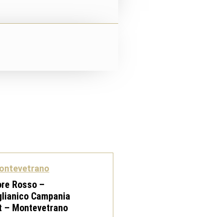
ontevetrano
ore Rosso –
lianico Campania
t – Montevetrano