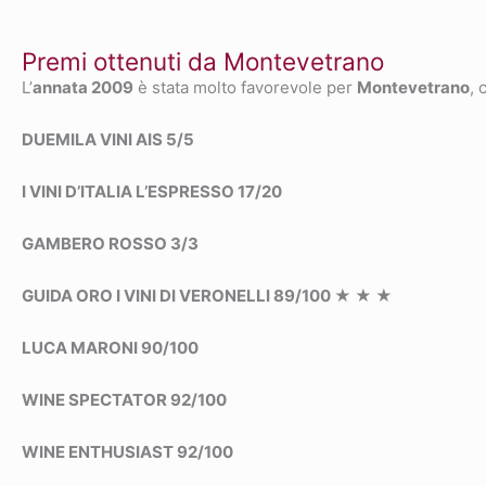
Premi ottenuti da Montevetrano
L’
annata 2009
è stata molto favorevole per
Montevetrano
, 
DUEMILA VINI AIS 5/5
I VINI D’ITALIA L’ESPRESSO 17/20
GAMBERO ROSSO 3/3
GUIDA ORO I VINI DI VERONELLI 89/100 ★ ★ ★
LUCA MARONI 90/100
WINE SPECTATOR 92/100
WINE ENTHUSIAST 92/100