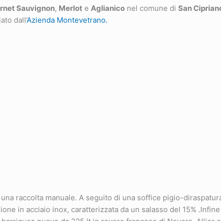
rnet Sauvignon
,
Merlot
e
Aglianico
nel comune di
San Ciprian
ato dall’
Azienda Montevetrano.
una raccolta manuale. A seguito di una soffice pigio-diraspatu
one in acciaio inox, caratterizzata da un salasso del 15% .Infine