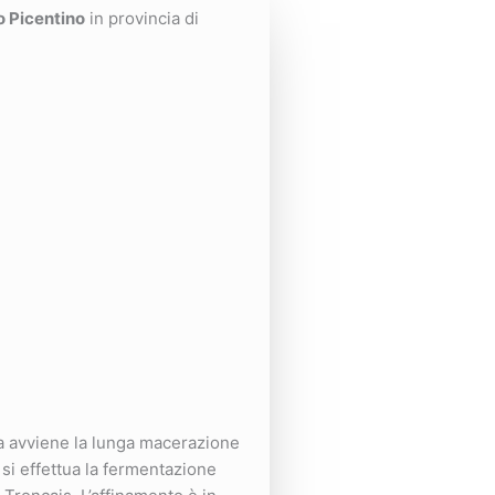
o Picentino
in provincia di
ra avviene la lunga macerazione
 si effettua la fermentazione