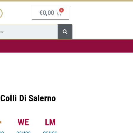
Carrello
€
0,00
Cerca
Colli Di Salerno