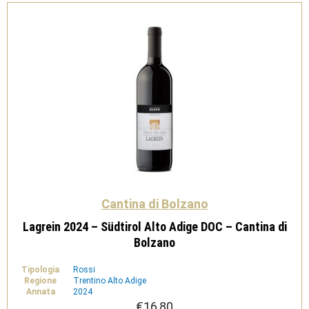
-
Cantina
di
Bolzano
quantità
Cantina di Bolzano
Lagrein 2024 – Südtirol Alto Adige DOC – Cantina di
Bolzano
Tipologia
Rossi
Regione
Trentino Alto Adige
Annata
2024
€
16,80