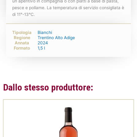
un aperitivo in compagnia o con piatti a base di pasta,
pesce e pollame. La temperatura di servizio consigliata è
di 11°-13°C.
Tipologia
Bianchi
Regione
Trentino Alto Adige
Annata
2024
Formato
1,5 l
Dallo stesso produttore: