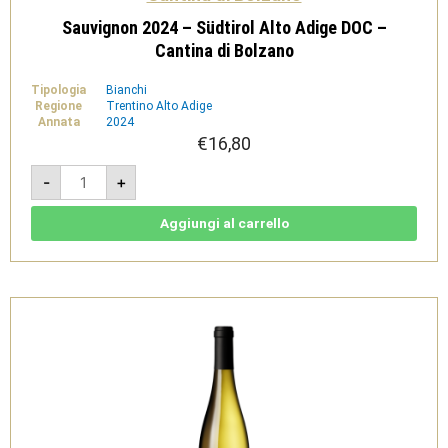
Sauvignon 2024 – Südtirol Alto Adige DOC –
Cantina di Bolzano
Tipologia
Bianchi
Regione
Trentino Alto Adige
Annata
2024
€
16,80
Sauvignon
-
+
2024
-
Südtirol
Alto
Aggiungi al carrello
Adige
DOC
-
Cantina
di
Bolzano
quantità