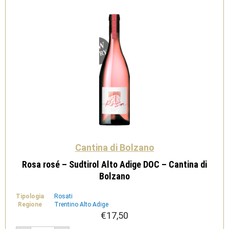
Cantina
di
Bolzano
quantità
Cantina di Bolzano
Rosa rosé – Sudtirol Alto Adige DOC – Cantina di
Bolzano
Tipologia
Rosati
Regione
Trentino Alto Adige
€
17,50
Rosa