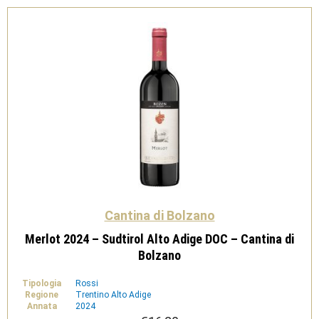
di
Bolzano
quantità
Cantina di Bolzano
Merlot 2024 – Sudtirol Alto Adige DOC – Cantina di
Bolzano
Tipologia
Rossi
Regione
Trentino Alto Adige
Annata
2024