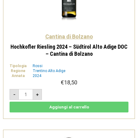
Cantina di Bolzano
Hochkofler Riesling 2024 – Südtirol Alto Adige DOC
– Cantina di Bolzano
Tipologia
Rossi
Regione
Trentino Alto Adige
Annata
2024
€
18,50
Hochkofler
-
+
Riesling
2024
-
Südtirol
Aggiungi al carrello
Alto
Adige
DOC
-
Cantina
di
Bolzano