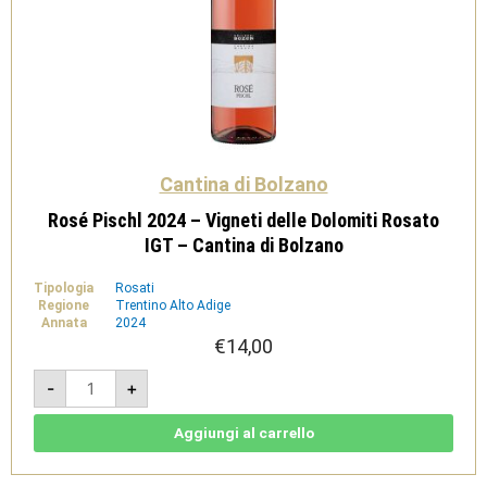
Cantina di Bolzano
Rosé Pischl 2024 – Vigneti delle Dolomiti Rosato
IGT – Cantina di Bolzano
Tipologia
Rosati
Regione
Trentino Alto Adige
Annata
2024
€
14,00
Rosé
-
+
Pischl
2024
-
Vigneti
Aggiungi al carrello
delle
Dolomiti
Rosato