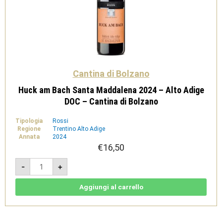
Cantina di Bolzano
Huck am Bach Santa Maddalena 2024 – Alto Adige
DOC – Cantina di Bolzano
Tipologia
Rossi
Regione
Trentino Alto Adige
Annata
2024
€
16,50
Huck
-
+
am
Bach
Santa
Maddalena
Aggiungi al carrello
2024
-
Alto
Adige
DOC