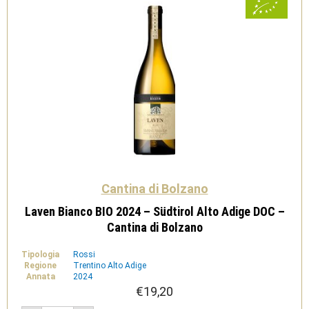
quantità
Cantina di Bolzano
Laven Bianco BIO 2024 – Südtirol Alto Adige DOC –
Cantina di Bolzano
Tipologia
Rossi
Regione
Trentino Alto Adige
Annata
2024
€
19,20