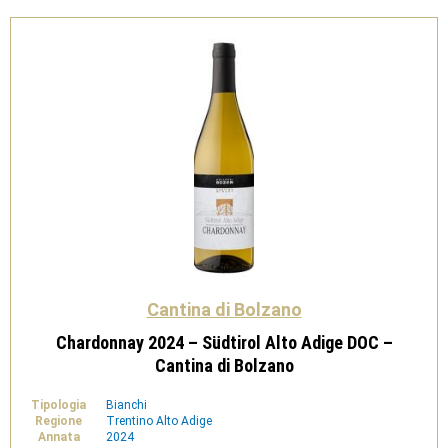
Cantina
di
Bolzano
quantità
Cantina di Bolzano
Chardonnay 2024 – Südtirol Alto Adige DOC –
Cantina di Bolzano
Tipologia
Bianchi
Regione
Trentino Alto Adige
Annata
2024