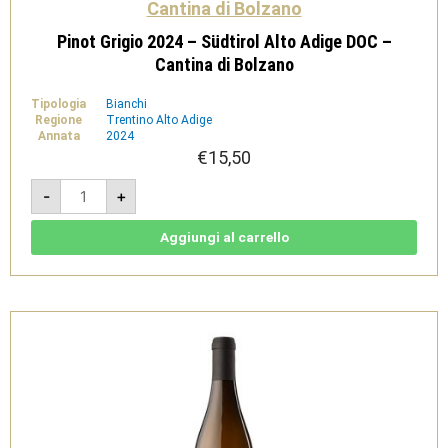
Cantina di Bolzano
Pinot Grigio 2024 – Südtirol Alto Adige DOC –
Cantina di Bolzano
Tipologia
Bianchi
Regione
Trentino Alto Adige
Annata
2024
€
15,50
Pinot
-
+
Grigio
2024
-
Südtirol
Aggiungi al carrello
Alto
Adige
DOC
-
Cantina
di
Bolzano
quantità