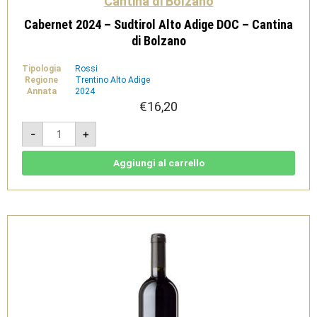
Cantina di Bolzano
Cabernet 2024 – Sudtirol Alto Adige DOC – Cantina
di Bolzano
Tipologia
Rossi
Regione
Trentino Alto Adige
Annata
2024
€
16,20
Cabernet
-
+
2024
-
Sudtirol
Alto
Aggiungi al carrello
Adige
DOC
-
Cantina
di
Bolzano
quantità