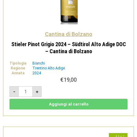
Cantina di Bolzano
Stieler Pinot Grigio 2024 – Südtirol Alto Adige DOC
– Cantina di Bolzano
Tipologia
Bianchi
Regione
Trentino Alto Adige
Annata
2024
€
19,00
Stieler
-
+
Pinot
Grigio
2024
-
Aggiungi al carrello
Südtirol
Alto
Adige
DOC
-
Cantina
di
Bolzano