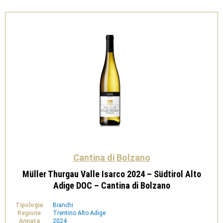
IGT
-
Cantina
di
Bolzano
quantità
Cantina di Bolzano
Müller Thurgau Valle Isarco 2024 – Südtirol Alto
Adige DOC – Cantina di Bolzano
Tipologia
Bianchi
Regione
Trentino Alto Adige
Annata
2024