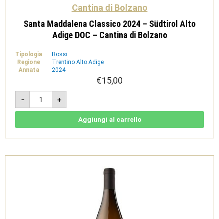
Cantina di Bolzano
Santa Maddalena Classico 2024 – Südtirol Alto
Adige DOC – Cantina di Bolzano
Tipologia
Rossi
Regione
Trentino Alto Adige
Annata
2024
€
15,00
Santa
-
+
Maddalena
Classico
2024
-
Aggiungi al carrello
Südtirol
Alto
Adige
DOC
-
Cantina
di
Bolzano
quantità