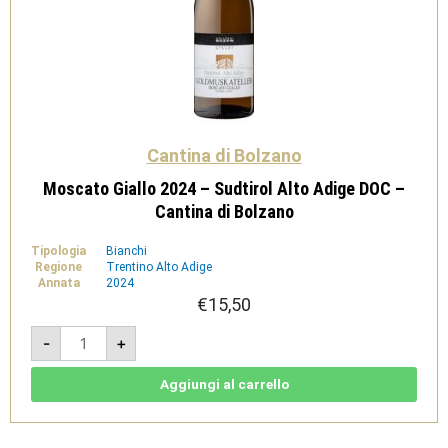
Cantina di Bolzano
Moscato Giallo 2024 – Sudtirol Alto Adige DOC –
Cantina di Bolzano
Tipologia
Bianchi
Regione
Trentino Alto Adige
Annata
2024
€
15,50
Moscato
-
+
Giallo
2024
-
Sudtirol
Aggiungi al carrello
Alto
Adige
DOC
-
Cantina