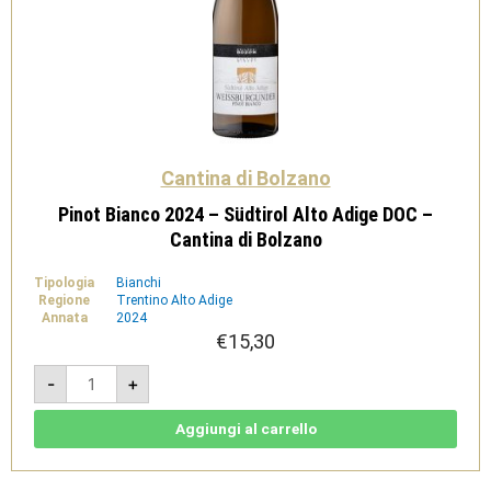
Cantina di Bolzano
Pinot Bianco 2024 – Südtirol Alto Adige DOC –
Cantina di Bolzano
Tipologia
Bianchi
Regione
Trentino Alto Adige
Annata
2024
€
15,30
Pinot
-
+
Bianco
2024
-
Südtirol
Aggiungi al carrello
Alto
Adige
DOC
-