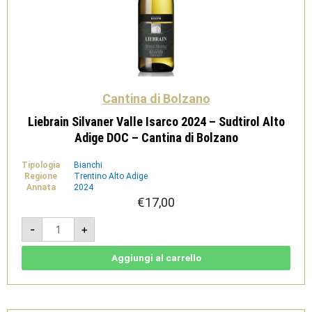
Cantina di Bolzano
Liebrain Silvaner Valle Isarco 2024 – Sudtirol Alto
Adige DOC – Cantina di Bolzano
Tipologia
Bianchi
Regione
Trentino Alto Adige
Annata
2024
€
17,00
Liebrain
-
+
Silvaner
Valle
Isarco
2024
Aggiungi al carrello
-
Sudtirol
Alto
Adige
DOC
-