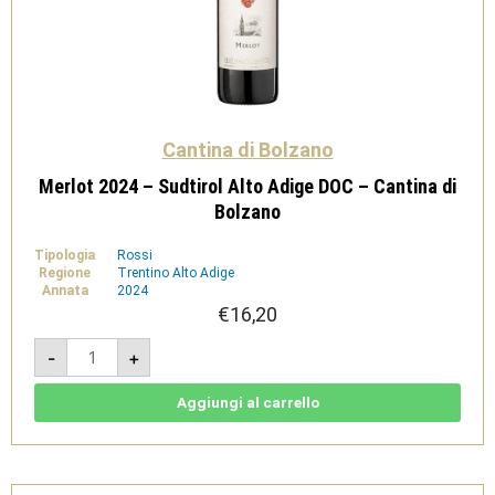
Cantina di Bolzano
Merlot 2024 – Sudtirol Alto Adige DOC – Cantina di
Bolzano
Tipologia
Rossi
Regione
Trentino Alto Adige
Annata
2024
€
16,20
Merlot
-
+
2024
-
Sudtirol
Alto
Aggiungi al carrello
Adige
DOC
-
Cantina
di
Bolzano