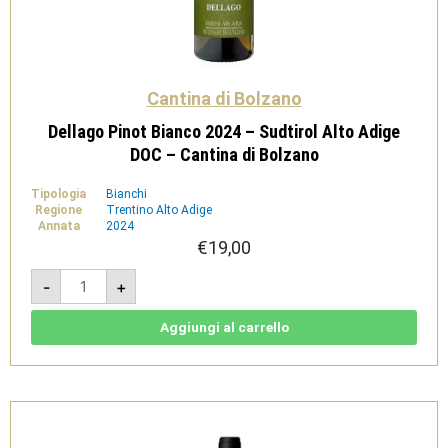
Cantina di Bolzano
Dellago Pinot Bianco 2024 – Sudtirol Alto Adige
DOC – Cantina di Bolzano
Tipologia
Bianchi
Regione
Trentino Alto Adige
Annata
2024
€
19,00
Dellago
-
+
Pinot
Bianco
2024
-
Aggiungi al carrello
Sudtirol
Alto
Adige
DOC
-
Cantina
di
Bolzano
quantità