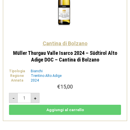
Cantina di Bolzano
Müller Thurgau Valle Isarco 2024 – Südtirol Alto
Adige DOC – Cantina di Bolzano
Tipologia
Bianchi
Regione
Trentino Alto Adige
Annata
2024
€
15,00
Müller
-
+
Thurgau
Valle
Isarco
2024
Aggiungi al carrello
-
Südtirol
Alto
Adige
DOC