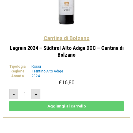
Cantina di Bolzano
Lagrein 2024 – Südtirol Alto Adige DOC – Cantina di
Bolzano
Tipologia
Rossi
Regione
Trentino Alto Adige
Annata
2024
€
16,80
Lagrein
-
+
2024
-
Südtirol
Alto
Aggiungi al carrello
Adige
DOC
-
Cantina
di
Bolzano
quantità