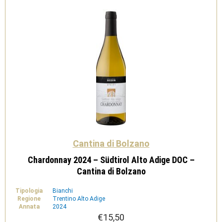
di
Bolzano
quantità
Cantina di Bolzano
Chardonnay 2024 – Südtirol Alto Adige DOC –
Cantina di Bolzano
Tipologia
Bianchi
Regione
Trentino Alto Adige
Annata
2024
€
15,50