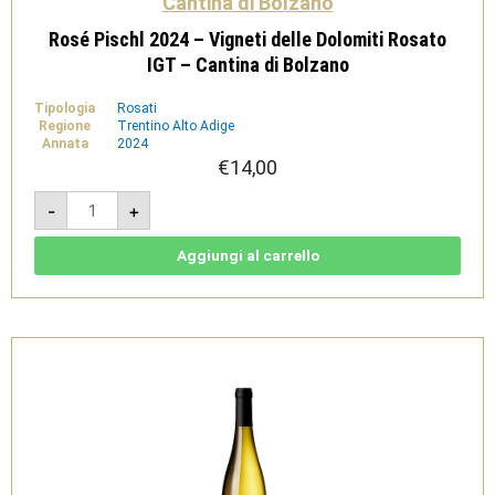
Cantina di Bolzano
Rosé Pischl 2024 – Vigneti delle Dolomiti Rosato
IGT – Cantina di Bolzano
Tipologia
Rosati
Regione
Trentino Alto Adige
Annata
2024
€
14,00
Rosé
-
+
Pischl
2024
-
Vigneti
Aggiungi al carrello
delle
Dolomiti
Rosato
IGT
-
Cantina
di
Bolzano
quantità