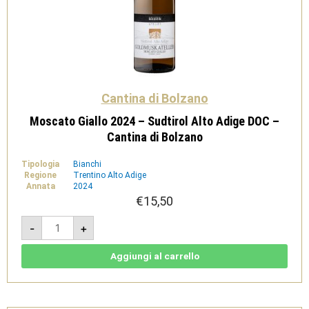
Cantina di Bolzano
Moscato Giallo 2024 – Sudtirol Alto Adige DOC –
Cantina di Bolzano
Tipologia
Bianchi
Regione
Trentino Alto Adige
Annata
2024
€
15,50
Moscato
-
+
Giallo
2024
-
Sudtirol
Aggiungi al carrello
Alto
Adige
DOC
-
Cantina