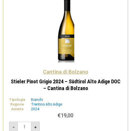
Cantina di Bolzano
Stieler Pinot Grigio 2024 – Südtirol Alto Adige DOC
– Cantina di Bolzano
Tipologia
Bianchi
Regione
Trentino Alto Adige
Annata
2024
€
19,00
Stieler
-
+
Pinot
Grigio