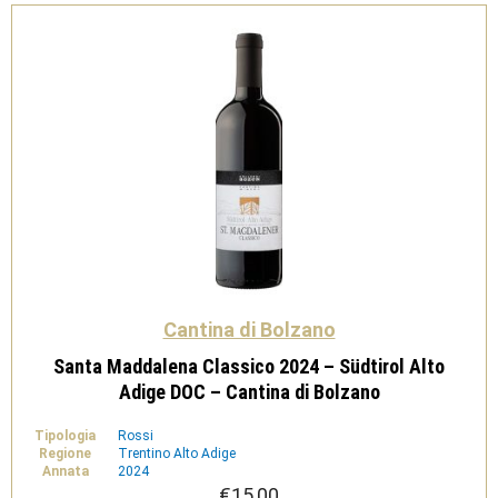
-
Cantina
di
Bolzano
quantità
Cantina di Bolzano
Santa Maddalena Classico 2024 – Südtirol Alto
Adige DOC – Cantina di Bolzano
Tipologia
Rossi
Regione
Trentino Alto Adige
Annata
2024
€
15,00