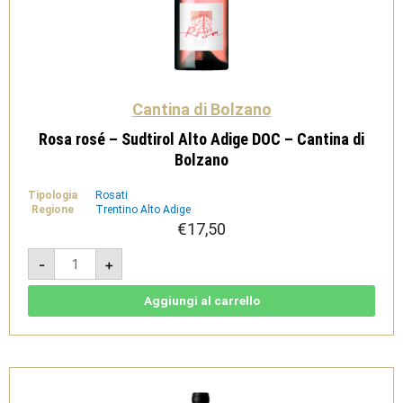
Cantina di Bolzano
Rosa rosé – Sudtirol Alto Adige DOC – Cantina di
Bolzano
Tipologia
Rosati
Regione
Trentino Alto Adige
€
17,50
Rosa
-
+
rosé
-
Sudtirol
Alto
Aggiungi al carrello
Adige
DOC
-
Cantina
di
Bolzano
quantità