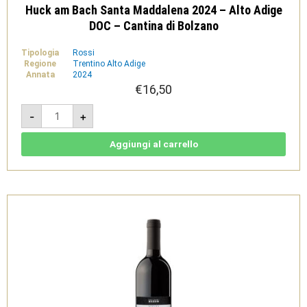
Huck am Bach Santa Maddalena 2024 – Alto Adige
DOC – Cantina di Bolzano
Tipologia
Rossi
Regione
Trentino Alto Adige
Annata
2024
€
16,50
Huck
-
+
am
Bach
Santa
Maddalena
Aggiungi al carrello
2024
-
Alto
Adige
DOC
-
Cantina
di
Bolzano
quantità