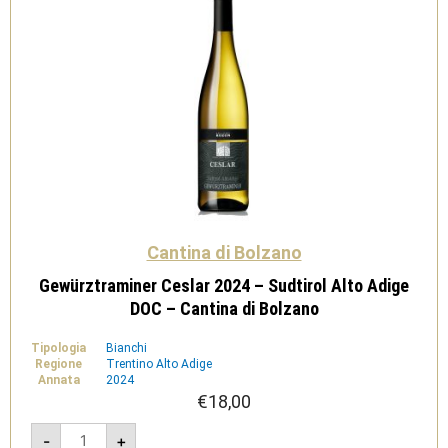
Cantina di Bolzano
Gewürztraminer Ceslar 2024 – Sudtirol Alto Adige
DOC – Cantina di Bolzano
Tipologia
Bianchi
Regione
Trentino Alto Adige
Annata
2024
€
18,00
Gewürztraminer
-
+
Ceslar