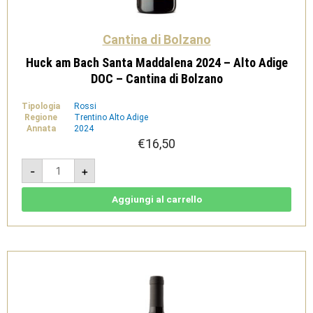
Cantina di Bolzano
Huck am Bach Santa Maddalena 2024 – Alto Adige
DOC – Cantina di Bolzano
Tipologia
Rossi
Regione
Trentino Alto Adige
Annata
2024
€
16,50
Huck
-
+
am
Bach
Santa
Maddalena
Aggiungi al carrello
2024
-
Alto
Adige
DOC
-
Cantina
di
Bolzano
quantità