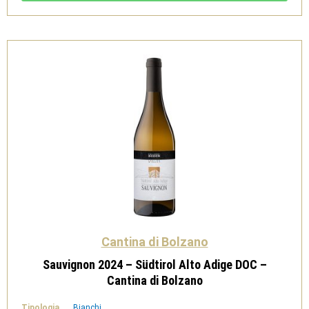
DOC
-
Cantina
di
Bolzano
quantità
Cantina di Bolzano
Sauvignon 2024 – Südtirol Alto Adige DOC –
Cantina di Bolzano
Tipologia
Bianchi