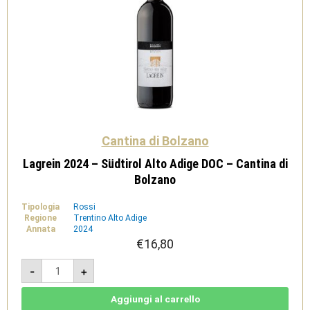
Cantina di Bolzano
Lagrein 2024 – Südtirol Alto Adige DOC – Cantina di
Bolzano
Tipologia
Rossi
Regione
Trentino Alto Adige
Annata
2024
€
16,80
Lagrein
-
+
2024
-
Südtirol
Alto
Aggiungi al carrello
Adige