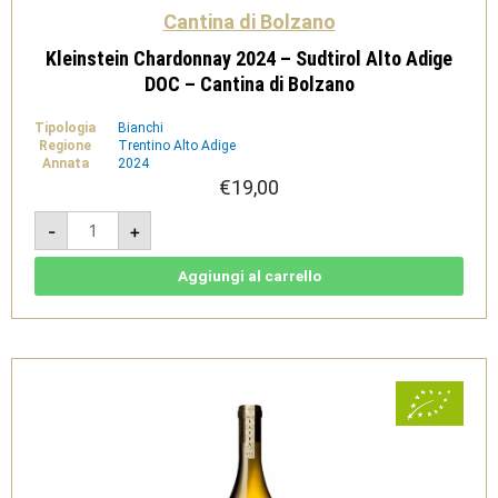
Cantina di Bolzano
Kleinstein Chardonnay 2024 – Sudtirol Alto Adige
DOC – Cantina di Bolzano
Tipologia
Bianchi
Regione
Trentino Alto Adige
Annata
2024
€
19,00
Kleinstein
-
+
Chardonnay
2024
-
Sudtirol
Aggiungi al carrello
Alto
Adige
DOC
-
Cantina
di
Bolzano
quantità