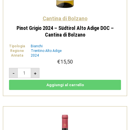
Cantina di Bolzano
Pinot Grigio 2024 – Südtirol Alto Adige DOC –
Cantina di Bolzano
Tipologia
Bianchi
Regione
Trentino Alto Adige
Annata
2024
€
15,50
Pinot
-
+
Grigio
2024
-
Südtirol
Aggiungi al carrello
Alto
Adige
DOC
-
Cantina
di
Bolzano
quantità