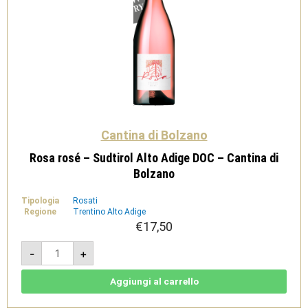
Cantina di Bolzano
Rosa rosé – Sudtirol Alto Adige DOC – Cantina di
Bolzano
Tipologia
Rosati
Regione
Trentino Alto Adige
€
17,50
Rosa
-
+
rosé
-
Sudtirol
Alto
Aggiungi al carrello
Adige
DOC
-