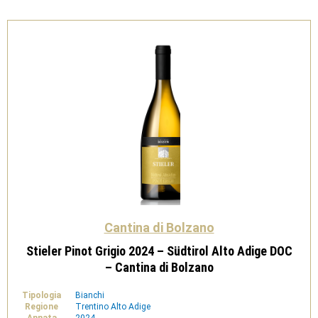
DOC
-
Cantina
di
Bolzano
quantità
Cantina di Bolzano
Stieler Pinot Grigio 2024 – Südtirol Alto Adige DOC
– Cantina di Bolzano
Tipologia
Bianchi
Regione
Trentino Alto Adige