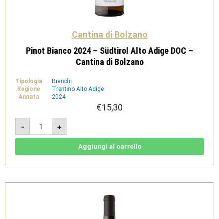
Cantina di Bolzano
Pinot Bianco 2024 – Südtirol Alto Adige DOC –
Cantina di Bolzano
Tipologia
Bianchi
Regione
Trentino Alto Adige
Annata
2024
€
15,30
Pinot
-
+
Bianco
2024
-
Südtirol
Aggiungi al carrello
Alto
Adige
DOC
-
Cantina
di
Bolzano
quantità