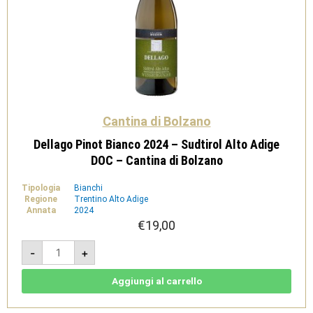
Cantina di Bolzano
Dellago Pinot Bianco 2024 – Sudtirol Alto Adige
DOC – Cantina di Bolzano
Tipologia
Bianchi
Regione
Trentino Alto Adige
Annata
2024
€
19,00
Dellago
-
+
Pinot
Bianco
2024
-
Aggiungi al carrello
Sudtirol
Alto
Adige