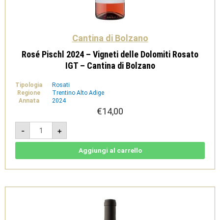
Cantina di Bolzano
Rosé Pischl 2024 – Vigneti delle Dolomiti Rosato
IGT – Cantina di Bolzano
Tipologia
Rosati
Regione
Trentino Alto Adige
Annata
2024
€
14,00
Rosé
-
+
Pischl
2024
-
Vigneti
Aggiungi al carrello
delle
Dolomiti
Rosato
IGT
-
Cantina
di
Bolzano
quantità