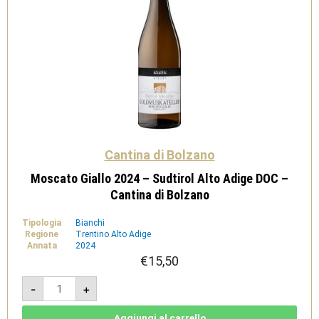
Cantina di Bolzano
Moscato Giallo 2024 – Sudtirol Alto Adige DOC –
Cantina di Bolzano
Tipologia
Bianchi
Regione
Trentino Alto Adige
Annata
2024
€
15,50
Moscato
-
+
Giallo
2024
-
Sudtirol
Aggiungi al carrello