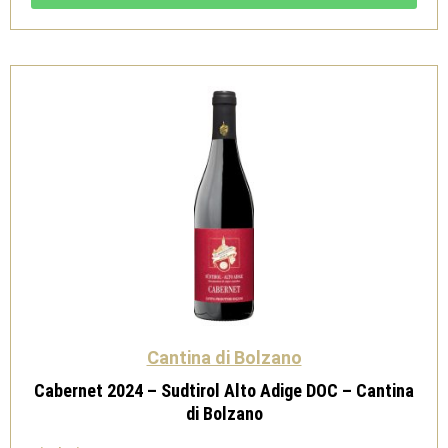
Adige
DOC
-
Cantina
di
Bolzano
quantità
Cantina di Bolzano
Cabernet 2024 – Sudtirol Alto Adige DOC – Cantina
di Bolzano