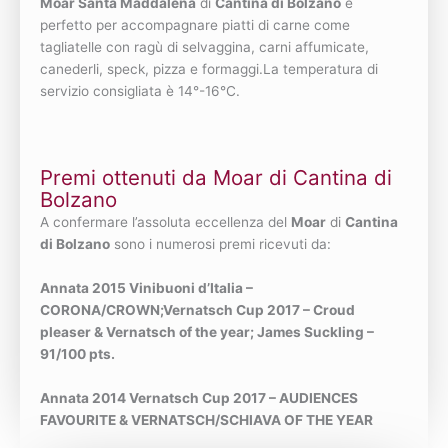
Moar Santa Maddalena
di
Cantina di Bolzano
è
perfetto per accompagnare piatti di carne come
tagliatelle con ragù di selvaggina, carni affumicate,
canederli, speck, pizza e formaggi.La temperatura di
servizio consigliata è 14°-16°C.
Premi ottenuti da Moar di Cantina di
Bolzano
A confermare l’assoluta eccellenza del
Moar
di
Cantina
di Bolzano
sono i numerosi premi ricevuti da:
Annata 2015 Vinibuoni d’Italia –
CORONA/CROWN;Vernatsch Cup 2017 – Croud
pleaser & Vernatsch of the year; James Suckling –
91/100 pts.
Annata 2014 Vernatsch Cup 2017 – AUDIENCES
FAVOURITE & VERNATSCH/SCHIAVA OF THE YEAR