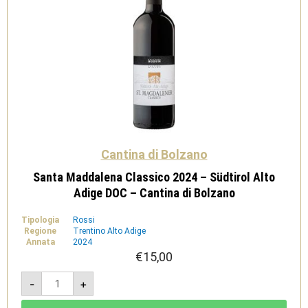
Cantina di Bolzano
Santa Maddalena Classico 2024 – Südtirol Alto
Adige DOC – Cantina di Bolzano
Tipologia
Rossi
Regione
Trentino Alto Adige
Annata
2024
€
15,00
Santa
-
+
Maddalena
Classico
2024