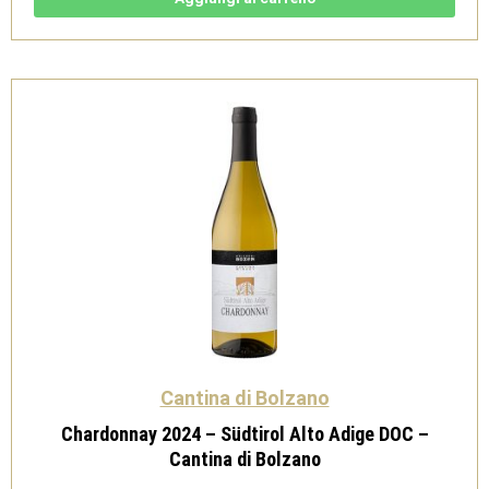
Alto
Adige
DOC
-
Cantina
di
Bolzano
quantità
Cantina di Bolzano
Chardonnay 2024 – Südtirol Alto Adige DOC –
Cantina di Bolzano