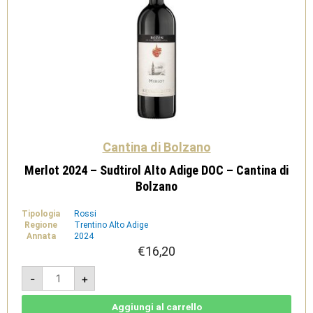
Cantina di Bolzano
Merlot 2024 – Sudtirol Alto Adige DOC – Cantina di
Bolzano
Tipologia
Rossi
Regione
Trentino Alto Adige
Annata
2024
€
16,20
Merlot
-
+
2024
-
Sudtirol
Alto
Aggiungi al carrello