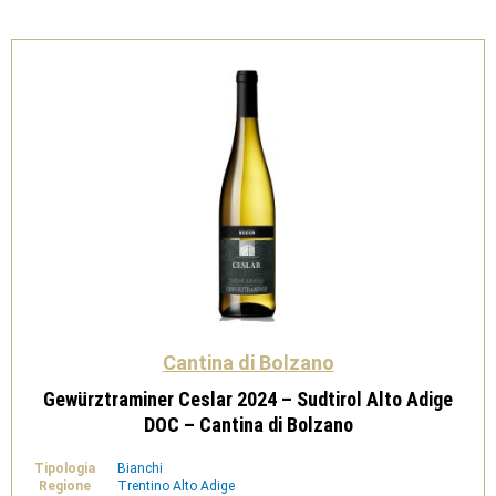
Cantina
di
Bolzano
quantità
Cantina di Bolzano
Gewürztraminer Ceslar 2024 – Sudtirol Alto Adige
DOC – Cantina di Bolzano
Tipologia
Bianchi
Regione
Trentino Alto Adige