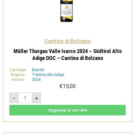
Cantina di Bolzano
Müller Thurgau Valle Isarco 2024 – Südtirol Alto
Adige DOC – Cantina di Bolzano
Tipologia
Bianchi
Regione
Trentino Alto Adige
Annata
2024
€
15,00
Müller
-
+
Thurgau
Valle
Isarco
2024
Aggiungi al carrello
-
Südtirol
Alto
Adige
DOC
-