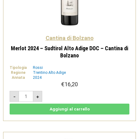
Cantina di Bolzano
Merlot 2024 – Sudtirol Alto Adige DOC – Cantina di
Bolzano
Tipologia
Rossi
Regione
Trentino Alto Adige
Annata
2024
€
16,20
Merlot
-
+
2024
-
Sudtirol
Alto
Aggiungi al carrello
Adige
DOC
-
Cantina
di
Bolzano
quantità