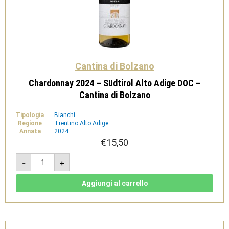
Cantina di Bolzano
Chardonnay 2024 – Südtirol Alto Adige DOC –
Cantina di Bolzano
Tipologia
Bianchi
Regione
Trentino Alto Adige
Annata
2024
€
15,50
Chardonnay
-
+
2024
-
Südtirol
Alto
Aggiungi al carrello
Adige
DOC
-
Cantina
di
Bolzano