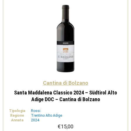
Cantina
di
Bolzano
quantità
Cantina di Bolzano
Santa Maddalena Classico 2024 – Südtirol Alto
Adige DOC – Cantina di Bolzano
Tipologia
Rossi
Regione
Trentino Alto Adige
Annata
2024
€
15,00