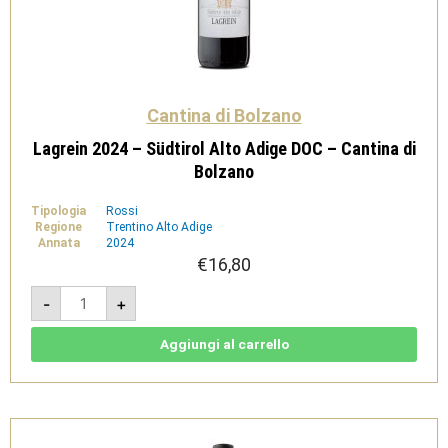
Cantina di Bolzano
Lagrein 2024 – Südtirol Alto Adige DOC – Cantina di
Bolzano
Tipologia
Rossi
Regione
Trentino Alto Adige
Annata
2024
€
16,80
Lagrein
-
+
2024
-
Südtirol
Alto
Aggiungi al carrello
Adige
DOC
-
Cantina
di
Bolzano
quantità