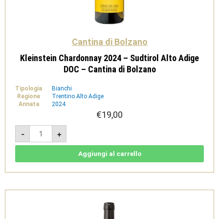
Cantina di Bolzano
Kleinstein Chardonnay 2024 – Sudtirol Alto Adige
DOC – Cantina di Bolzano
Tipologia
Bianchi
Regione
Trentino Alto Adige
Annata
2024
€
19,00
Kleinstein
-
+
Chardonnay
2024
-
Sudtirol
Aggiungi al carrello
Alto
Adige
DOC
-
Cantina
di
Bolzano
quantità