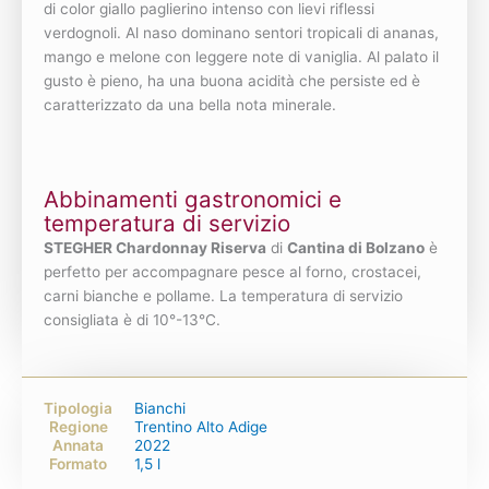
di color giallo paglierino intenso con lievi riflessi
verdognoli. Al naso dominano sentori tropicali di ananas,
mango e melone con leggere note di vaniglia. Al palato il
gusto è pieno, ha una buona acidità che persiste ed è
caratterizzato da una bella nota minerale.
Abbinamenti gastronomici e
temperatura di servizio
STEGHER Chardonnay Riserva
di
Cantina di Bolzano
è
perfetto per accompagnare pesce al forno, crostacei,
carni bianche e pollame. La temperatura di servizio
consigliata è di 10°-13°C.
Tipologia
Bianchi
Regione
Trentino Alto Adige
Annata
2022
Formato
1,5 l