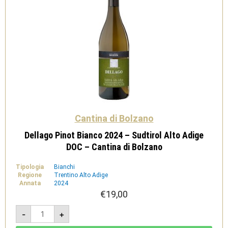
Cantina di Bolzano
Dellago Pinot Bianco 2024 – Sudtirol Alto Adige
DOC – Cantina di Bolzano
Tipologia
Bianchi
Regione
Trentino Alto Adige
Annata
2024
€
19,00
Dellago
-
+
Pinot
Bianco
2024