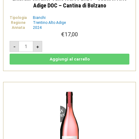
Adige DOC – Cantina di Bolzano
Tipologia
Bianchi
Regione
Trentino Alto Adige
Annata
2024
€
17,00
Liebrain
-
+
Silvaner
Valle
Isarco
2024
Aggiungi al carrello
-
Sudtirol
Alto
Adige
DOC
-
Cantina
di
Bolzano
quantità