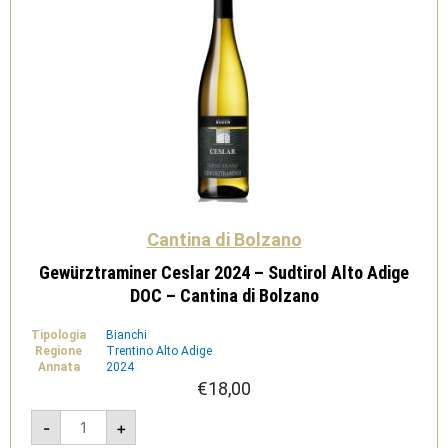
Cantina di Bolzano
Gewürztraminer Ceslar 2024 – Sudtirol Alto Adige
DOC – Cantina di Bolzano
Tipologia
Bianchi
Regione
Trentino Alto Adige
Annata
2024
€
18,00
Gewürztraminer
-
+
Ceslar
2024