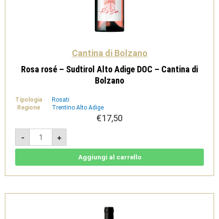
Cantina di Bolzano
Rosa rosé – Sudtirol Alto Adige DOC – Cantina di
Bolzano
Tipologia
Rosati
Regione
Trentino Alto Adige
€
17,50
Rosa
-
+
rosé
-
Sudtirol
Alto
Aggiungi al carrello
Adige
DOC
-
Cantina
di
Bolzano
quantità