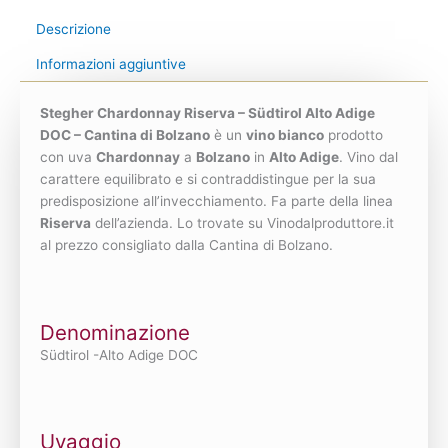
Descrizione
Informazioni aggiuntive
Stegher Chardonnay Riserva – Südtirol Alto Adige
DOC – Cantina di Bolzano
è un
vino bianco
prodotto
con uva
Chardonnay
a
Bolzano
in
Alto Adige
. Vino dal
carattere equilibrato e si contraddistingue per la sua
predisposizione all’invecchiamento. Fa parte della linea
Riserva
dell’azienda. Lo trovate su Vinodalproduttore.it
al prezzo consigliato dalla Cantina di Bolzano.
Denominazione
Südtirol -Alto Adige DOC
Uvaggio