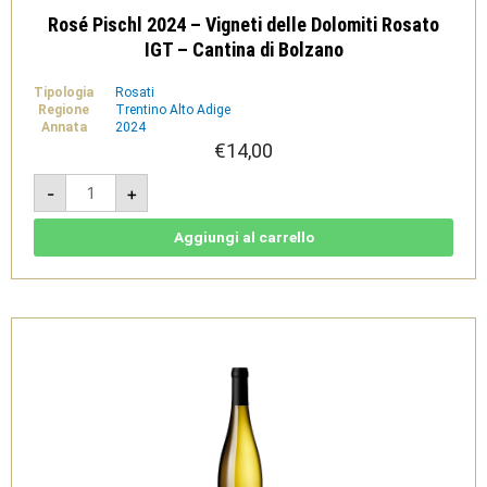
Rosé Pischl 2024 – Vigneti delle Dolomiti Rosato
IGT – Cantina di Bolzano
Tipologia
Rosati
Regione
Trentino Alto Adige
Annata
2024
€
14,00
Rosé
-
+
Pischl
2024
-
Vigneti
Aggiungi al carrello
delle
Dolomiti
Rosato
IGT
-
Cantina
di
Bolzano
quantità