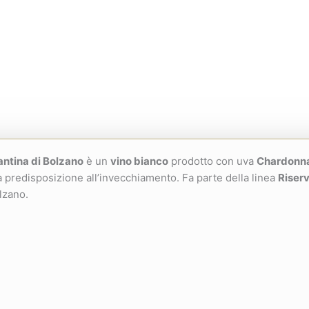
antina di Bolzano
è un
vino bianco
prodotto con uva
Chardonn
ua predisposizione all’invecchiamento. Fa parte della linea
Riser
lzano.