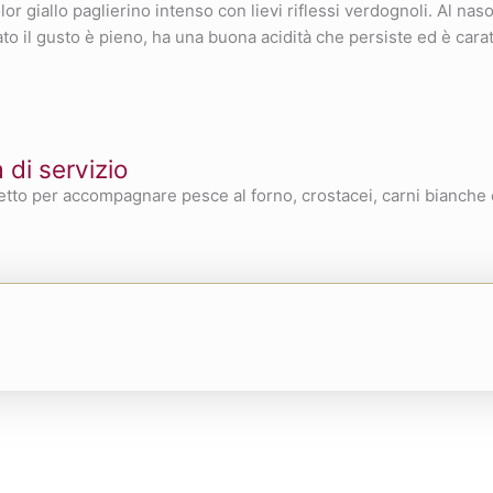
lor giallo paglierino intenso con lievi riflessi verdognoli. Al nas
o il gusto è pieno, ha una buona acidità che persiste ed è carat
di servizio
etto per accompagnare pesce al forno, crostacei, carni bianche 