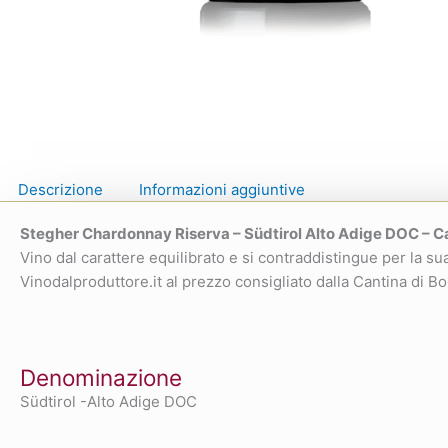
Descrizione
Informazioni aggiuntive
Stegher Chardonnay Riserva – Südtirol Alto Adige DOC – C
Vino dal carattere equilibrato e si contraddistingue per la s
Vinodalproduttore.it al prezzo consigliato dalla Cantina di Bo
Denominazione
Südtirol -Alto Adige DOC