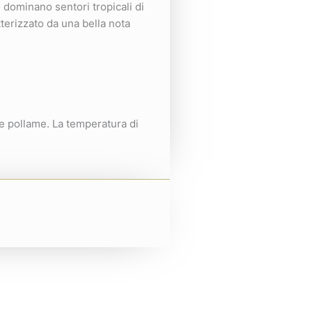
o dominano sentori tropicali di
terizzato da una bella nota
e pollame. La temperatura di