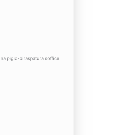
na pigio-diraspatura soffice