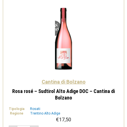
Cantina
di
Bolzano
quantità
Cantina di Bolzano
Rosa rosé – Sudtirol Alto Adige DOC – Cantina di
Bolzano
Tipologia
Rosati
Regione
Trentino Alto Adige
€
17,50
Rosa