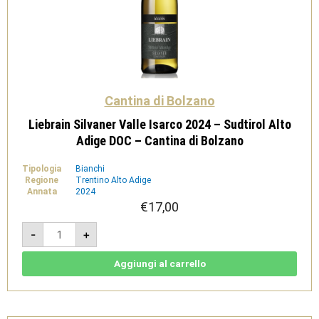
Cantina di Bolzano
Liebrain Silvaner Valle Isarco 2024 – Sudtirol Alto
Adige DOC – Cantina di Bolzano
Tipologia
Bianchi
Regione
Trentino Alto Adige
Annata
2024
€
17,00
Liebrain
-
+
Silvaner
Valle
Isarco
2024
Aggiungi al carrello
-
Sudtirol
Alto
Adige
DOC
-