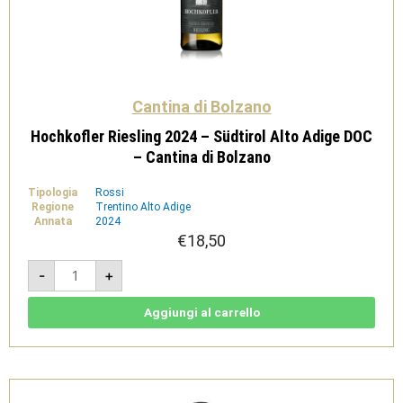
Cantina di Bolzano
Hochkofler Riesling 2024 – Südtirol Alto Adige DOC
– Cantina di Bolzano
Tipologia
Rossi
Regione
Trentino Alto Adige
Annata
2024
€
18,50
Hochkofler
-
+
Riesling
2024
-
Südtirol
Aggiungi al carrello
Alto
Adige
DOC
-
Cantina
di
Bolzano