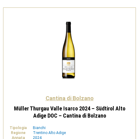
IGT
-
Cantina
di
Bolzano
quantità
Cantina di Bolzano
Müller Thurgau Valle Isarco 2024 – Südtirol Alto
Adige DOC – Cantina di Bolzano
Tipologia
Bianchi
Regione
Trentino Alto Adige
Annata
2024