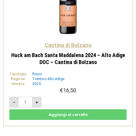
Cantina di Bolzano
Huck am Bach Santa Maddalena 2024 – Alto Adige
DOC – Cantina di Bolzano
Tipologia
Rossi
Regione
Trentino Alto Adige
Annata
2024
€
16,50
Huck
-
+
am
Bach
Santa
Maddalena
Aggiungi al carrello
2024
-
Alto
Adige
DOC