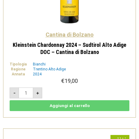
Cantina di Bolzano
Kleinstein Chardonnay 2024 – Sudtirol Alto Adige
DOC – Cantina di Bolzano
Tipologia
Bianchi
Regione
Trentino Alto Adige
Annata
2024
€
19,00
Kleinstein
-
+
Chardonnay
2024
-
Sudtirol
Aggiungi al carrello
Alto
Adige
DOC
-
Cantina
di
Bolzano
quantità