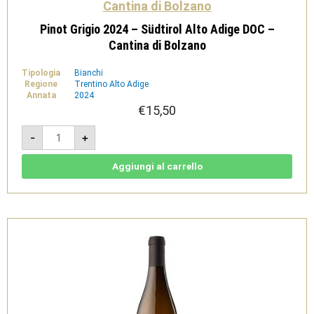
Cantina di Bolzano
Pinot Grigio 2024 – Südtirol Alto Adige DOC –
Cantina di Bolzano
Tipologia
Bianchi
Regione
Trentino Alto Adige
Annata
2024
€
15,50
Pinot
-
+
Grigio
2024
-
Südtirol
Aggiungi al carrello
Alto
Adige
DOC
-
Cantina
di
Bolzano
quantità