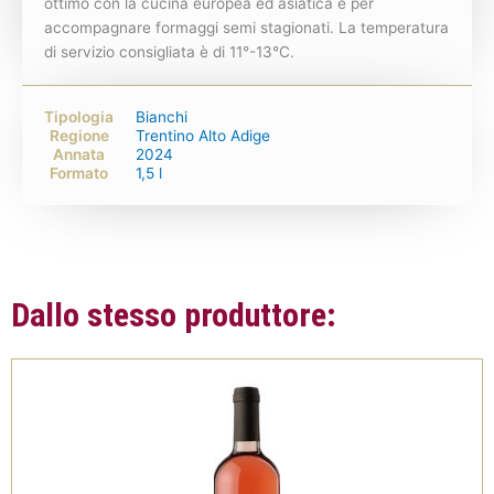
ottimo con la cucina europea ed asiatica e per
accompagnare formaggi semi stagionati. La temperatura
di servizio consigliata è di 11°-13°C.
Tipologia
Bianchi
Regione
Trentino Alto Adige
Annata
2024
Formato
1,5 l
Dallo stesso produttore: