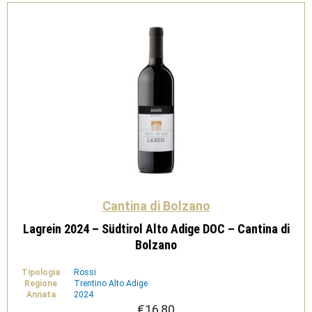
-
Cantina
di
Bolzano
quantità
Cantina di Bolzano
Lagrein 2024 – Südtirol Alto Adige DOC – Cantina di
Bolzano
Tipologia
Rossi
Regione
Trentino Alto Adige
Annata
2024
€
16,80