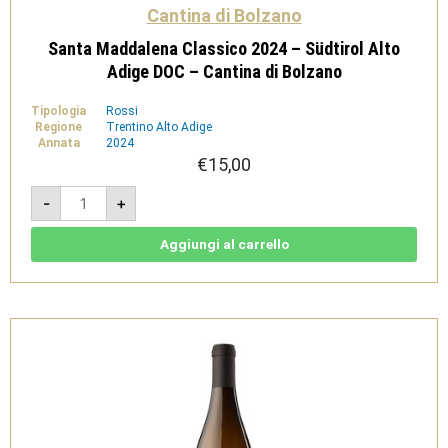
Cantina di Bolzano
Santa Maddalena Classico 2024 – Südtirol Alto
Adige DOC – Cantina di Bolzano
Tipologia
Rossi
Regione
Trentino Alto Adige
Annata
2024
€
15,00
Santa
-
+
Maddalena
Classico
2024
-
Aggiungi al carrello
Südtirol
Alto
Adige
DOC
-
Cantina
di
Bolzano
quantità