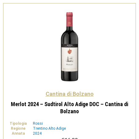
di
Bolzano
quantità
Cantina di Bolzano
Merlot 2024 – Sudtirol Alto Adige DOC – Cantina di
Bolzano
Tipologia
Rossi
Regione
Trentino Alto Adige
Annata
2024