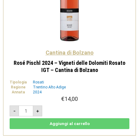
Cantina di Bolzano
Rosé Pischl 2024 – Vigneti delle Dolomiti Rosato
IGT – Cantina di Bolzano
Tipologia
Rosati
Regione
Trentino Alto Adige
Annata
2024
€
14,00
Rosé
-
+
Pischl
2024
-
Vigneti
Aggiungi al carrello
delle
Dolomiti
Rosato