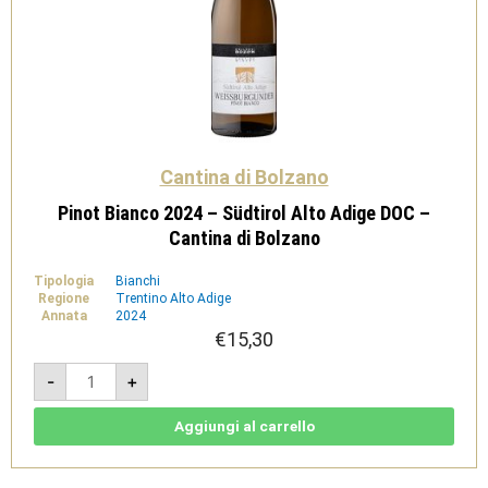
Cantina di Bolzano
Pinot Bianco 2024 – Südtirol Alto Adige DOC –
Cantina di Bolzano
Tipologia
Bianchi
Regione
Trentino Alto Adige
Annata
2024
€
15,30
Pinot
-
+
Bianco
2024
-
Südtirol
Aggiungi al carrello
Alto
Adige
DOC
-