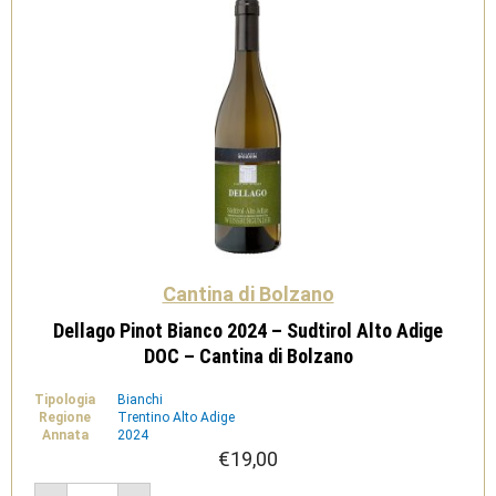
quantità
Cantina di Bolzano
Dellago Pinot Bianco 2024 – Sudtirol Alto Adige
DOC – Cantina di Bolzano
Tipologia
Bianchi
Regione
Trentino Alto Adige
Annata
2024
€
19,00
Dellago