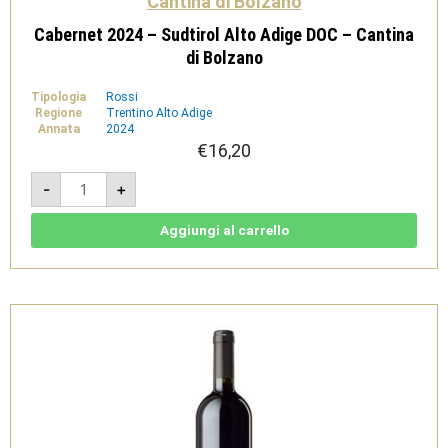
Cantina di Bolzano
Cabernet 2024 – Sudtirol Alto Adige DOC – Cantina
di Bolzano
Tipologia
Rossi
Regione
Trentino Alto Adige
Annata
2024
€
16,20
Cabernet
-
+
2024
-
Sudtirol
Alto
Aggiungi al carrello
Adige
DOC
-
Cantina
di
Bolzano
quantità