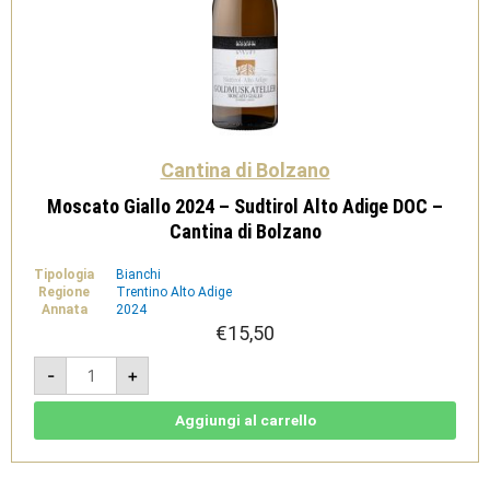
Cantina di Bolzano
Moscato Giallo 2024 – Sudtirol Alto Adige DOC –
Cantina di Bolzano
Tipologia
Bianchi
Regione
Trentino Alto Adige
Annata
2024
€
15,50
Moscato
-
+
Giallo
2024
-
Sudtirol
Aggiungi al carrello
Alto
Adige
DOC
-
Cantina