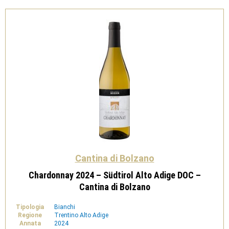
Cantina
di
Bolzano
quantità
Cantina di Bolzano
Chardonnay 2024 – Südtirol Alto Adige DOC –
Cantina di Bolzano
Tipologia
Bianchi
Regione
Trentino Alto Adige
Annata
2024