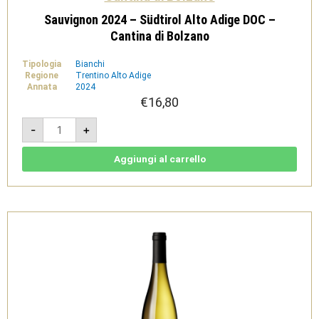
Sauvignon 2024 – Südtirol Alto Adige DOC –
Cantina di Bolzano
Tipologia
Bianchi
Regione
Trentino Alto Adige
Annata
2024
€
16,80
Sauvignon
-
+
2024
-
Südtirol
Alto
Aggiungi al carrello
Adige
DOC
-
Cantina
di
Bolzano
quantità