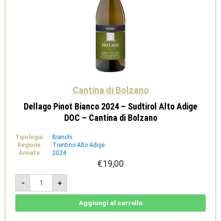
Cantina di Bolzano
Dellago Pinot Bianco 2024 – Sudtirol Alto Adige
DOC – Cantina di Bolzano
Tipologia
Bianchi
Regione
Trentino Alto Adige
Annata
2024
€
19,00
Dellago
-
+
Pinot
Bianco
2024
-
Aggiungi al carrello
Sudtirol
Alto