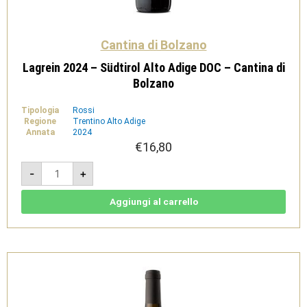
Cantina di Bolzano
Lagrein 2024 – Südtirol Alto Adige DOC – Cantina di
Bolzano
Tipologia
Rossi
Regione
Trentino Alto Adige
Annata
2024
€
16,80
Lagrein
-
+
2024
-
Südtirol
Alto
Aggiungi al carrello
Adige
DOC
-
Cantina
di
Bolzano
quantità