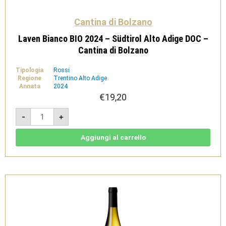
Cantina di Bolzano
Laven Bianco BIO 2024 – Südtirol Alto Adige DOC –
Cantina di Bolzano
Tipologia
Rossi
Regione
Trentino Alto Adige
Annata
2024
€
19,20
Laven
-
+
Bianco
BIO
2024
-
Aggiungi al carrello
Südtirol
Alto
Adige
DOC
-
Cantina
di
Bolzano
quantità