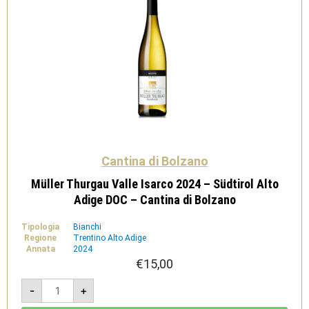
Cantina di Bolzano
Müller Thurgau Valle Isarco 2024 – Südtirol Alto
Adige DOC – Cantina di Bolzano
Tipologia
Bianchi
Regione
Trentino Alto Adige
Annata
2024
€
15,00
Müller
-
+
Thurgau
Valle
Isarco