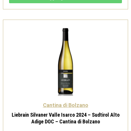
Adige
DOC
-
Cantina
di
Bolzano
quantità
Cantina di Bolzano
Liebrain Silvaner Valle Isarco 2024 – Sudtirol Alto
Adige DOC – Cantina di Bolzano