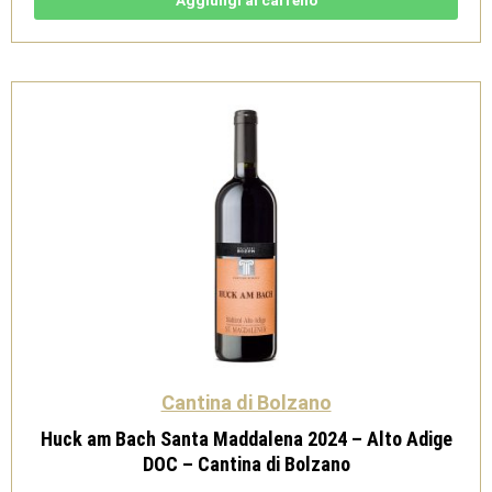
Adige
DOC
-
Cantina
di
Bolzano
quantità
Cantina di Bolzano
Huck am Bach Santa Maddalena 2024 – Alto Adige
DOC – Cantina di Bolzano