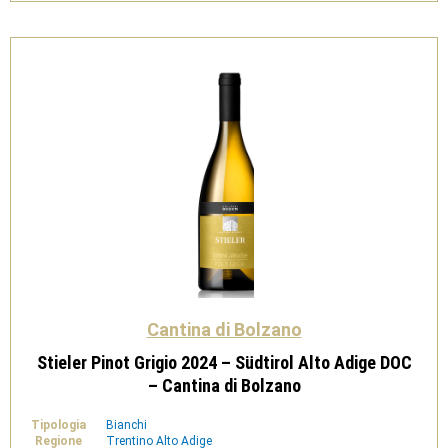
Adige
DOC
-
Cantina
di
Bolzano
quantità
Cantina di Bolzano
Stieler Pinot Grigio 2024 – Südtirol Alto Adige DOC
– Cantina di Bolzano
Tipologia
Bianchi
Regione
Trentino Alto Adige