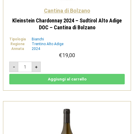
Cantina di Bolzano
Kleinstein Chardonnay 2024 – Sudtirol Alto Adige
DOC – Cantina di Bolzano
Tipologia
Bianchi
Regione
Trentino Alto Adige
Annata
2024
€
19,00
Kleinstein
-
+
Chardonnay
2024
-
Sudtirol
Aggiungi al carrello
Alto
Adige
DOC
-
Cantina
di
Bolzano
quantità