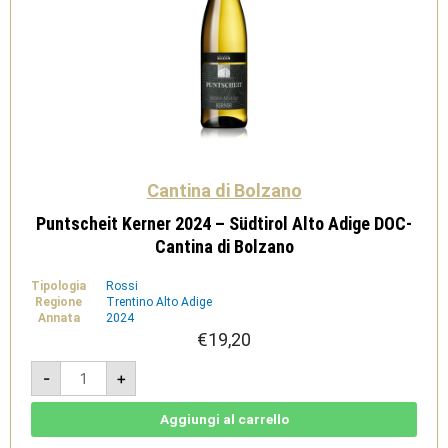
Cantina di Bolzano
Puntscheit Kerner 2024 – Südtirol Alto Adige DOC-
Cantina di Bolzano
Tipologia
Rossi
Regione
Trentino Alto Adige
Annata
2024
€
19,20
Puntscheit
-
+
Kerner
2024
-
Südtirol
Aggiungi al carrello
Alto
Adige