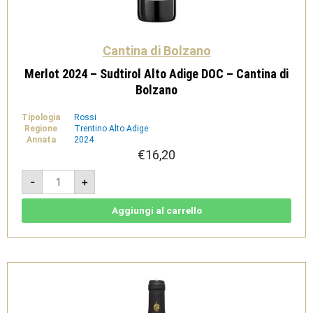
Cantina di Bolzano
Merlot 2024 – Sudtirol Alto Adige DOC – Cantina di
Bolzano
Tipologia
Rossi
Regione
Trentino Alto Adige
Annata
2024
€
16,20
Merlot
-
+
2024
-
Sudtirol
Alto
Aggiungi al carrello
Adige
DOC
-
Cantina
di
Bolzano
quantità