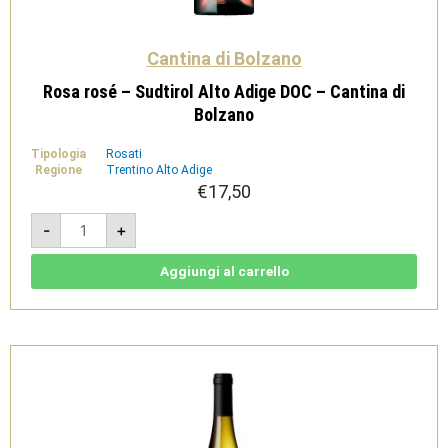
Cantina di Bolzano
Rosa rosé – Sudtirol Alto Adige DOC – Cantina di
Bolzano
Tipologia
Rosati
Regione
Trentino Alto Adige
€
17,50
Rosa
-
+
rosé
-
Sudtirol
Alto
Aggiungi al carrello
Adige
DOC
-
Cantina
di
Bolzano
quantità