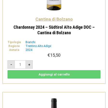
Cantina di Bolzano
Chardonnay 2024 – Südtirol Alto Adige DOC –
Cantina di Bolzano
Tipologia
Bianchi
Regione
Trentino Alto Adige
Annata
2024
€
15,50
Chardonnay
-
+
2024
-
Südtirol
Alto
Aggiungi al carrello
Adige
DOC
-
Cantina
di
Bolzano
quantità