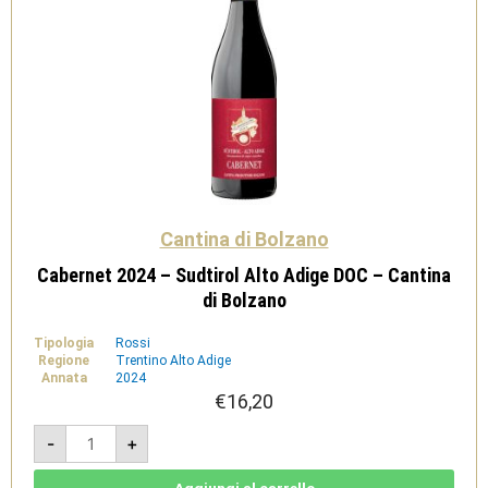
Cantina di Bolzano
Cabernet 2024 – Sudtirol Alto Adige DOC – Cantina
di Bolzano
Tipologia
Rossi
Regione
Trentino Alto Adige
Annata
2024
€
16,20
Cabernet
-
+
2024
-
Sudtirol
Alto
Aggiungi al carrello