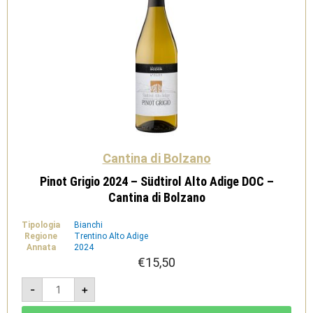
Cantina di Bolzano
Pinot Grigio 2024 – Südtirol Alto Adige DOC –
Cantina di Bolzano
Tipologia
Bianchi
Regione
Trentino Alto Adige
Annata
2024
€
15,50
Pinot
-
+
Grigio
2024
-