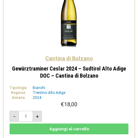
Cantina di Bolzano
Gewürztraminer Ceslar 2024 – Sudtirol Alto Adige
DOC – Cantina di Bolzano
Tipologia
Bianchi
Regione
Trentino Alto Adige
Annata
2024
€
18,00
Gewürztraminer
-
+
Ceslar
2024
-
Sudtirol
Aggiungi al carrello
Alto
Adige