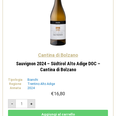
Cantina di Bolzano
Sauvignon 2024 – Südtirol Alto Adige DOC –
Cantina di Bolzano
Tipologia
Bianchi
Regione
Trentino Alto Adige
Annata
2024
€
16,80
Sauvignon
-
+
2024
-
Südtirol
Alto
Aggiungi al carrello