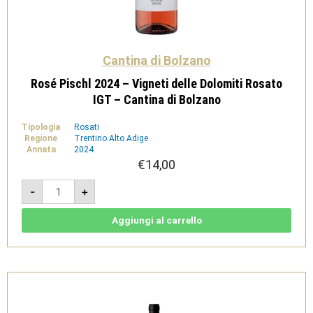
Cantina di Bolzano
Rosé Pischl 2024 – Vigneti delle Dolomiti Rosato
IGT – Cantina di Bolzano
Tipologia
Rosati
Regione
Trentino Alto Adige
Annata
2024
€
14,00
Rosé
-
+
Pischl
2024
-
Vigneti
Aggiungi al carrello
delle
Dolomiti
Rosato
IGT
-
Cantina
di
Bolzano
quantità