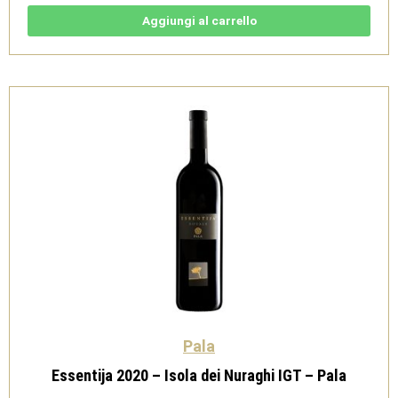
di
Sardegna
Aggiungi al carrello
DOC
-
Pala
quantità
Pala
Essentija 2020 – Isola dei Nuraghi IGT – Pala