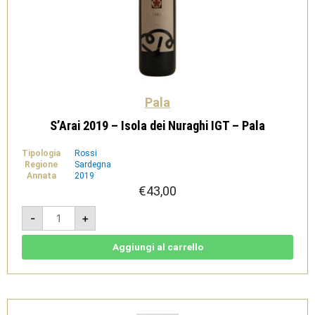
Pala
S’Arai 2019 – Isola dei Nuraghi IGT – Pala
Tipologia
Rossi
Regione
Sardegna
Annata
2019
€
43,00
S'Arai
-
+
2019
-
Isola
dei
Aggiungi al carrello
Nuraghi
IGT
-
Pala
quantità