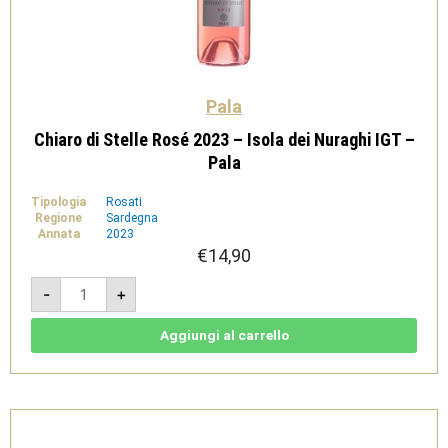
Pala
Chiaro di Stelle Rosé 2023 – Isola dei Nuraghi IGT –
Pala
Tipologia
Rosati
Regione
Sardegna
Annata
2023
€
14,90
Chiaro
-
+
di
Stelle
Rosé
2023
Aggiungi al carrello
-
Isola
dei
Nuraghi
IGT
-
Pala
quantità