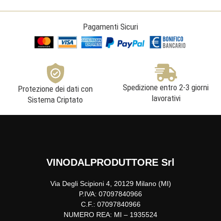
Pagamenti Sicuri
Spedizione entro 2-3 giorni
Protezione dei dati con
lavorativi
Sistema Criptato
VINODALPRODUTTORE Srl
Via Degli Scipioni 4, 20129 Milano (MI)
P.IVA: 07097840966
C.F.: 07097840966
NUMERO REA: MI – 1935524