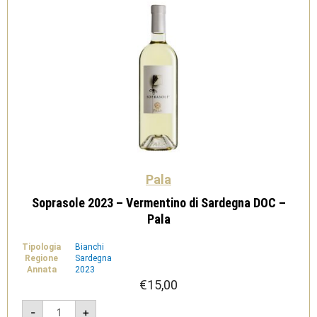
Pala
Soprasole 2023 – Vermentino di Sardegna DOC –
Pala
Tipologia
Bianchi
Regione
Sardegna
Annata
2023
€
15,00
Soprasole
-
+
2023