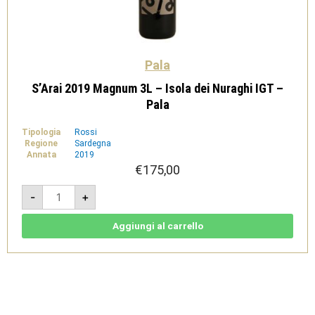
Pala
S’Arai 2019 Magnum 3L – Isola dei Nuraghi IGT –
Pala
Tipologia
Rossi
Regione
Sardegna
Annata
2019
€
175,00
S'Arai
-
+
2019
Magnum
3L
-
Aggiungi al carrello
Isola
dei
Nuraghi
IGT
-
Pala
quantità