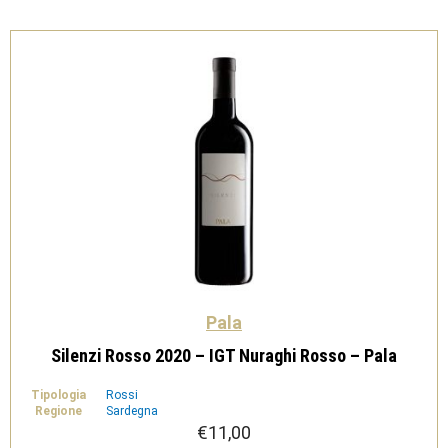
-
Pala
quantità
Pala
Silenzi Rosso 2020 – IGT Nuraghi Rosso – Pala
Tipologia
Rossi
Regione
Sardegna
€
11,00