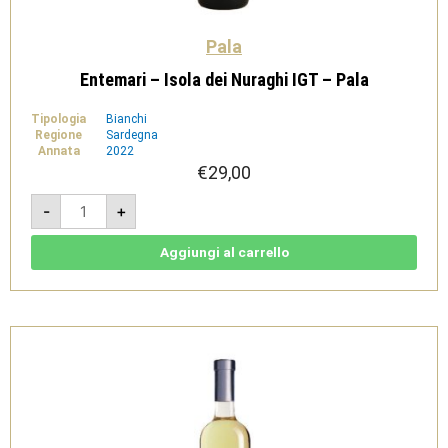
Pala
Entemari – Isola dei Nuraghi IGT – Pala
Tipologia
Bianchi
Regione
Sardegna
Annata
2022
€
29,00
Entemari
-
+
-
Isola
dei
Nuraghi
Aggiungi al carrello
IGT
-
Pala
quantità