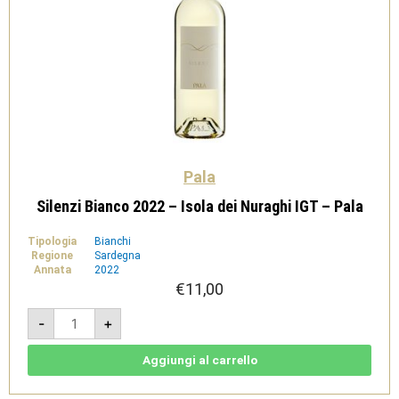
Pala
Silenzi Bianco 2022 – Isola dei Nuraghi IGT – Pala
Tipologia
Bianchi
Regione
Sardegna
Annata
2022
€
11,00
Silenzi
-
+
Bianco
2022
-
Isola
Aggiungi al carrello
dei
Nuraghi
IGT