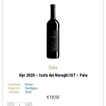
Pala
Siyr 2020 – Isola dei Nuraghi IGT – Pala
Tipologia
Rossi
Regione
Sardegna
Annata
2020
€
18,50
Siyr