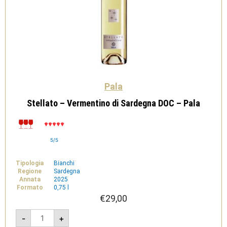
Pala
Stellato – Vermentino di Sardegna DOC – Pala
5/5
Tipologia
Bianchi
Regione
Sardegna
Annata
2025
Formato
0,75 l
€
29,00
Stellato
-
+
-
Vermentino