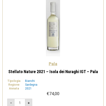
Pala
Stellato Nature 2021 – Isola dei Nuraghi IGT – Pala
Tipologia
Bianchi
Regione
Sardegna
Annata
2021
€
74,00
Stellato
-
+
Nature
2021