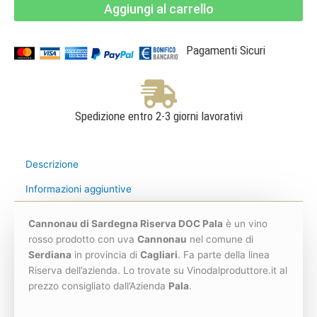
Aggiungi al carrello
DOC
2021-
Pala
quantità
Pagamenti Sicuri
Spedizione entro 2-3 giorni lavorativi
Descrizione
Informazioni aggiuntive
Cannonau di Sardegna Riserva DOC Pala
è un vino
rosso prodotto con uva
Cannonau
nel comune di
Serdiana
in provincia di
Cagliari
. Fa parte della linea
Riserva dell’azienda. Lo trovate su Vinodalproduttore.it al
prezzo consigliato dall’Azienda
Pala
.