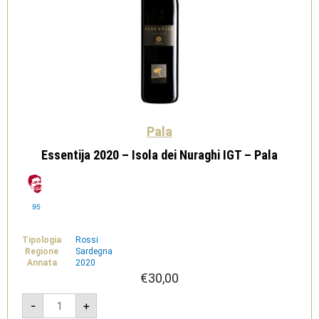
Pala
Essentija 2020 – Isola dei Nuraghi IGT – Pala
95
Tipologia
Rossi
Regione
Sardegna
Annata
2020
€
30,00
Essentija
-
+
2020
-