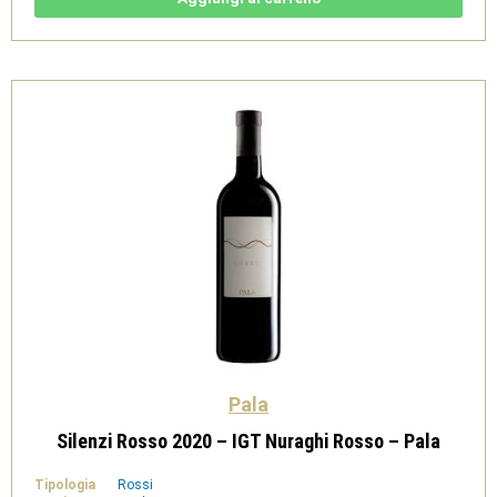
dei
Nuraghi
IGT
-
Pala
quantità
Pala
Silenzi Rosso 2020 – IGT Nuraghi Rosso – Pala
Tipologia
Rossi