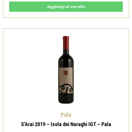
Isola
dei
Aggiungi al carrello
Nuraghi
IGT
-
Pala
quantità
Pala
S’Arai 2019 – Isola dei Nuraghi IGT – Pala