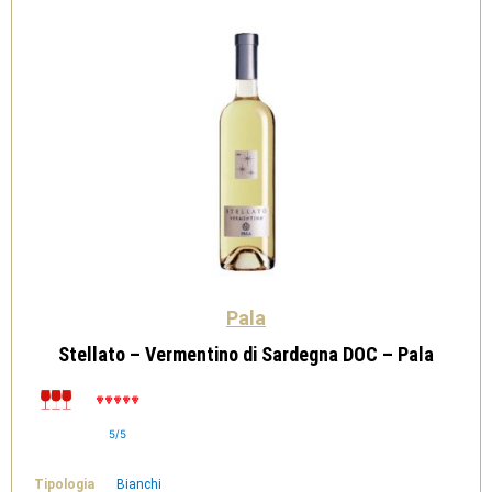
Pala
Stellato – Vermentino di Sardegna DOC – Pala
5/5
Tipologia
Bianchi