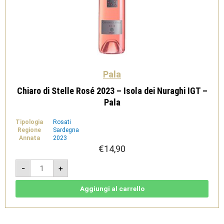
Pala
Chiaro di Stelle Rosé 2023 – Isola dei Nuraghi IGT –
Pala
Tipologia
Rosati
Regione
Sardegna
Annata
2023
€
14,90
Chiaro
-
+
di
Stelle
Rosé
2023
Aggiungi al carrello
-
Isola
dei
Nuraghi
IGT