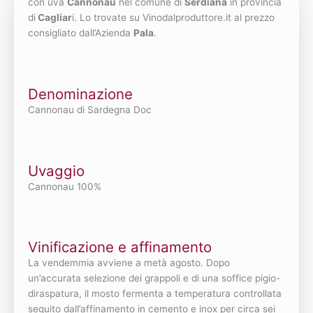
con uva
Cannonau
nel comune di
Serdiana
in provincia
di
Cagliar
i. Lo trovate su Vinodalproduttore.it al prezzo
consigliato dall’Azienda
Pala
.
Denominazione
Cannonau di Sardegna Doc
Uvaggio
Cannonau 100%
Vinificazione e affinamento
La vendemmia avviene a metà agosto. Dopo
un’accurata selezione dei grappoli e di una soffice pigio-
diraspatura, il mosto fermenta a temperatura controllata
seguito dall’affinamento in cemento e inox per circa sei