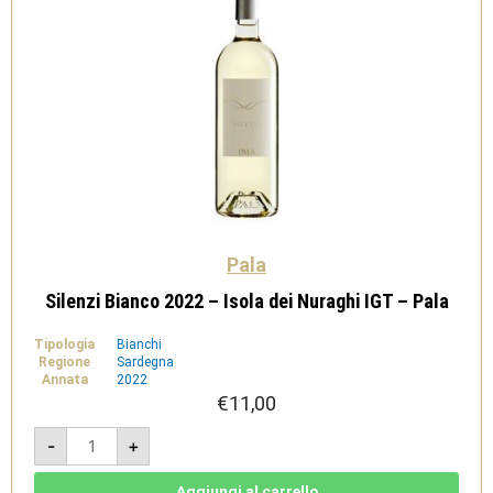
Pala
Silenzi Bianco 2022 – Isola dei Nuraghi IGT – Pala
Tipologia
Bianchi
Regione
Sardegna
Annata
2022
€
11,00
Silenzi
-
+
Bianco
2022
-
Isola
Aggiungi al carrello