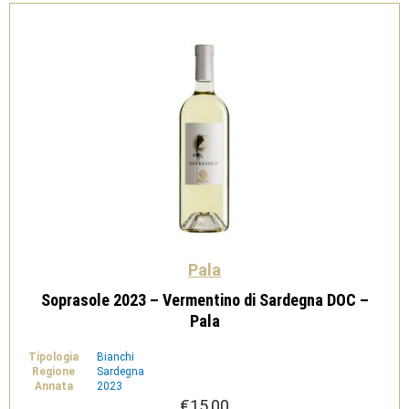
-
Pala
quantità
Pala
Soprasole 2023 – Vermentino di Sardegna DOC –
Pala
Tipologia
Bianchi
Regione
Sardegna
Annata
2023
€
15,00