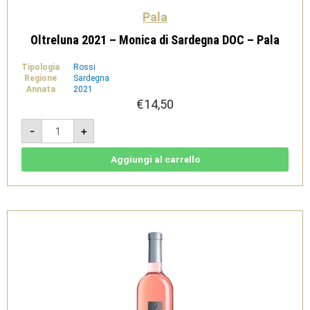
Pala
Oltreluna 2021 – Monica di Sardegna DOC – Pala
Tipologia
Rossi
Regione
Sardegna
Annata
2021
€
14,50
Oltreluna
-
+
2021
-
Monica
di
Aggiungi al carrello
Sardegna
DOC
-
Pala
quantità