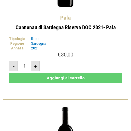
Pala
Cannonau di Sardegna Riserva DOC 2021- Pala
Tipologia
Rossi
Regione
Sardegna
Annata
2021
€
30,00
Cannonau
-
+
di
Sardegna
Riserva
DOC
Aggiungi al carrello
2021-
Pala
quantità