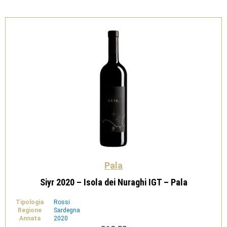
Pala
quantità
Pala
Siyr 2020 – Isola dei Nuraghi IGT – Pala
Tipologia
Rossi
Regione
Sardegna
Annata
2020