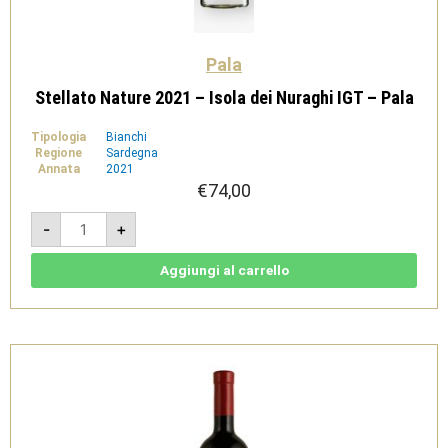
Pala
Stellato Nature 2021 – Isola dei Nuraghi IGT – Pala
Tipologia
Bianchi
Regione
Sardegna
Annata
2021
€
74,00
Stellato
-
+
Nature
2021
-
Isola
Aggiungi al carrello
dei
Nuraghi
IGT
-
Pala
quantità