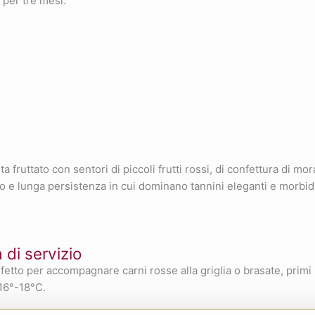
 per tre mesi.
 fruttato con sentori di piccoli frutti rossi, di confettura di mor
po e lunga persistenza in cui dominano tannini eleganti e morbid
di servizio
rfetto per accompagnare carni rosse alla griglia o brasate, primi p
 16°-18°C.