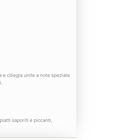
a e ciliegia unite a note speziate
i.
iatti saporiti e piccanti,