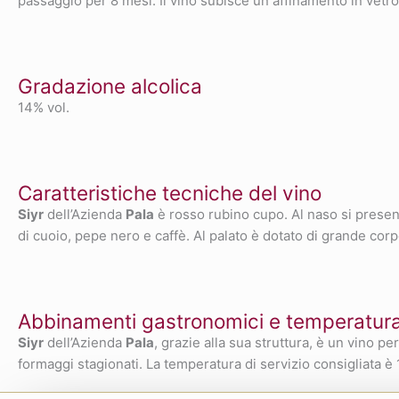
passaggio per 8 mesi. Il vino subisce un affinamento in vetro
Gradazione alcolica
14% vol.
Caratteristiche tecniche del vino
Siyr
dell’Azienda
Pala
è rosso rubino cupo. Al naso si presenta
di cuoio, pepe nero e caffè. Al palato è dotato di grande cor
Abbinamenti gastronomici e temperatura 
Siyr
dell’Azienda
Pala
, grazie alla sua struttura, è un vino pe
formaggi stagionati. La temperatura di servizio consigliata è