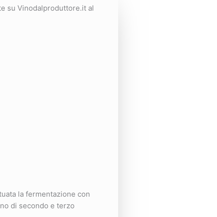
te su Vinodalproduttore.it al
tuata la fermentazione con
gno di secondo e terzo