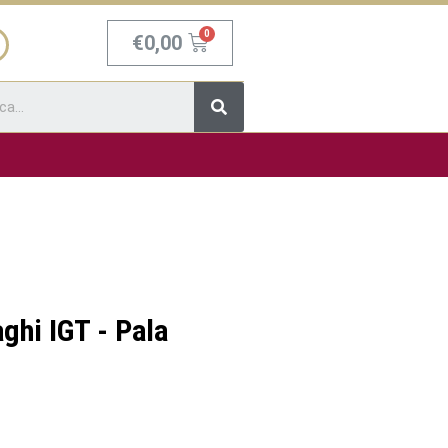
Carrello
€
0,00
Cerca
aghi IGT - Pala